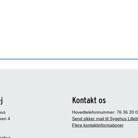
j
Kontakt os
hus
Hovedtelefonnummer: 76 36 20 0
ken 4
Send sikker mail til Sygehus Lille
Flere kontaktinformationer
gehus