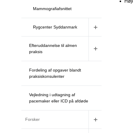
Højd
Mammografiafsnittet
Rygcenter Syddanmark
Efteruddannelse til almen
praksis
Fordeling af opgaver blandt
praksiskonsulenter
Vejledning i udtagning af
pacemaker eller ICD på afdøde
Forsker