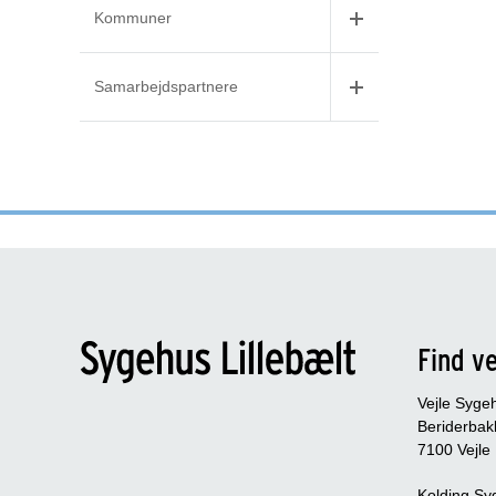
Kommuner
Samarbejdspartnere
Find ve
Vejle Syge
Beriderbak
7100 Vejle
Kolding Sy