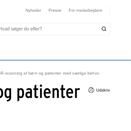
Nyheder
Presse
For medarbejdere
R-scanning af børn og patienter med særlige behov
og patienter
Udskriv