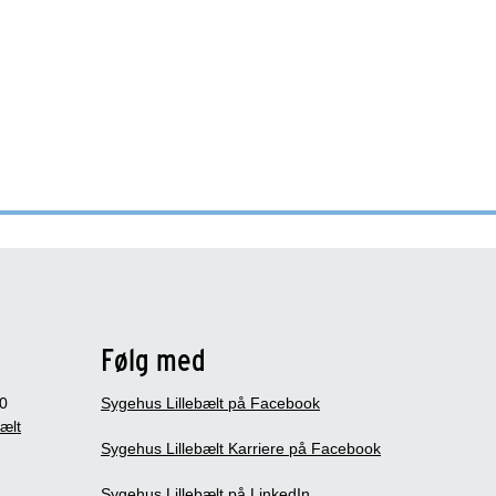
Følg med
0
Sygehus Lillebælt på Facebook
bælt
Sygehus Lillebælt Karriere på Facebook
Sygehus Lillebælt på LinkedIn