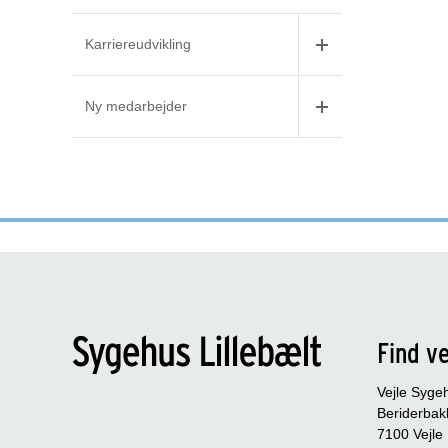
Karriereudvikling
Ny medarbejder
Find ve
Vejle Syge
Beriderbak
7100 Vejle