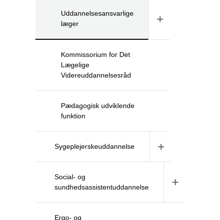
Uddannelsesansvarlige
læger
Kommissorium for Det
Lægelige
Videreuddannelsesråd
Pædagogisk udviklende
funktion
Sygeplejerskeuddannelse
Social- og
sundhedsassistentuddannelse
Ergo- og