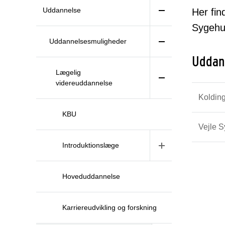
Uddannelse
Her fin
Sygehu
Uddannelsesmuligheder
Uddan
Lægelig
videreuddannelse
Koldin
KBU
Vejle 
Introduktionslæge
Hoveduddannelse
Karriereudvikling og forskning