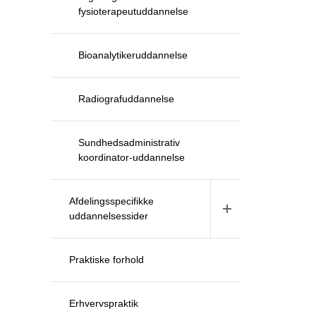
fysioterapeutuddannelse
Bioanalytikeruddannelse
Radiografuddannelse
Sundhedsadministrativ
koordinator-uddannelse
Afdelingsspecifikke
uddannelsessider
Praktiske forhold
Erhvervspraktik