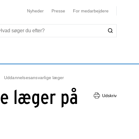
Nyheder
Presse
For medarbejdere
Uddannelsesansvarlige læger
e læger på
Udskriv