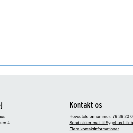
j
Kontakt os
hus
Hovedtelefonnummer: 76 36 20 0
ken 4
Send sikker mail til Sygehus Lille
Flere kontaktinformationer