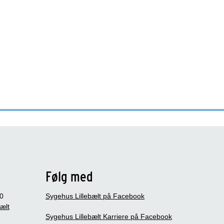
Følg med
0
Sygehus Lillebælt på Facebook
bælt
Sygehus Lillebælt Karriere på Facebook