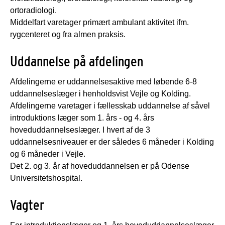
ortoradiologi.
Middelfart varetager primært ambulant aktivitet ifm.
rygcenteret og fra almen praksis.
Uddannelse på afdelingen
Afdelingerne er uddannelsesaktive med løbende 6-8
uddannelseslæger i henholdsvist Vejle og Kolding.
Afdelingerne varetager i fællesskab uddannelse af såvel
introduktions læger som 1. års - og 4. års
hoveduddannelseslæger. I hvert af de 3
uddannelsesniveauer er der således 6 måneder i Kolding
og 6 måneder i Vejle.
Det 2. og 3. år af hoveduddannelsen er på Odense
Universitetshospital.
Vagter