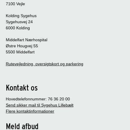
7100 Vejle
Kolding Sygehus
Sygehusvej 24
6000 Kolding
Middelfart Nærhospital
Østre Hougvej 55
5500 Middelfart
Rutevejledning, oversigtskort og parkering
Kontakt os
Hovedtelefonnummer: 76 36 20 00
Send sikker mail til Sygehus Lillebælt
Flere kontaktinformationer
Meld afbud