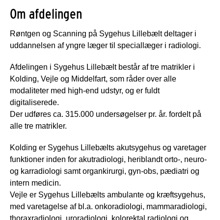
Om afdelingen
Røntgen og Scanning på Sygehus Lillebælt deltager i
uddannelsen af yngre læger til speciallæger i radiologi.
Afdelingen i Sygehus Lillebælt består af tre matrikler i
Kolding, Vejle og Middelfart, som råder over alle
modaliteter med high-end udstyr, og er fuldt
digitaliserede.
Der udføres ca. 315.000 undersøgelser pr. år. fordelt på
alle tre matrikler.
Kolding er Sygehus Lillebælts akutsygehus og varetager
funktioner inden for akutradiologi, heriblandt orto-, neuro-
og karradiologi samt organkirurgi, gyn-obs, pædiatri og
intern medicin.
Vejle er Sygehus Lillebælts ambulante og kræftsygehus,
med varetagelse af bl.a. onkoradiologi, mammaradiologi,
thoraxradiologi, uroradiologi, kolorektal radiologi og