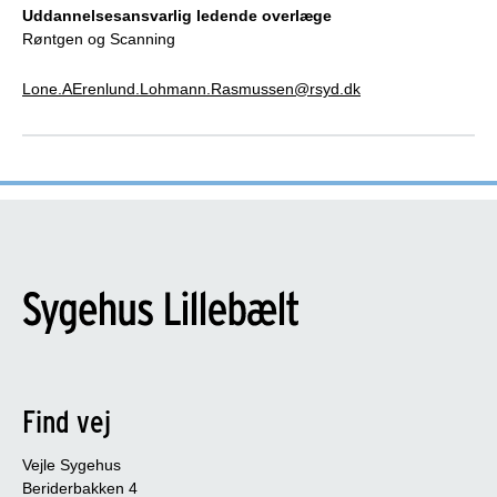
Uddannelsesansvarlig ledende overlæge
Røntgen og Scanning
Lone.AErenlund.Lohmann.Rasmussen@rsyd.dk
Find vej
Vejle Sygehus
Beriderbakken 4