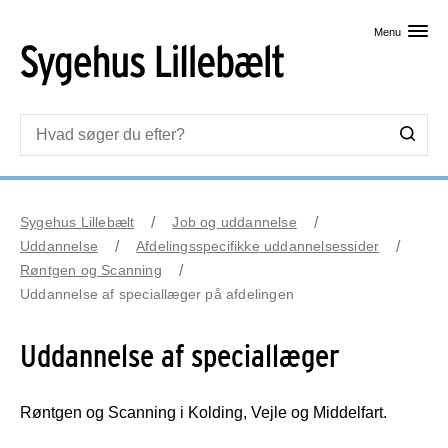
Skip til primært indhold
Menu
Sygehus Lillebælt
Job og uddannelse
Uddannelse
Afdelingsspecifikke uddannelsessider
Røntgen og Scanning
Uddannelse af speciallæger på afdelingen
Uddannelse af speciallæger
Røntgen og Scanning i Kolding, Vejle og Middelfart.