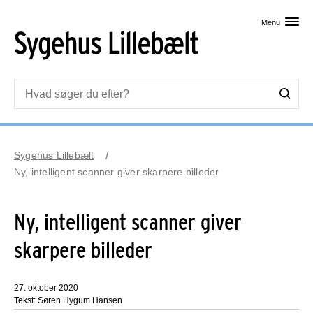
Skip til primært indhold
Menu
Sygehus Lillebælt
Ny, intelligent scanner giver skarpere billeder
Ny, intelligent scanner giver
skarpere billeder
27. oktober 2020
Tekst: Søren Hygum Hansen