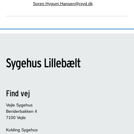
Soren.Hygum.Hansen@rsyd.dk
Find vej
Vejle Sygehus
Beriderbakken 4
7100 Vejle
Kolding Sygehus