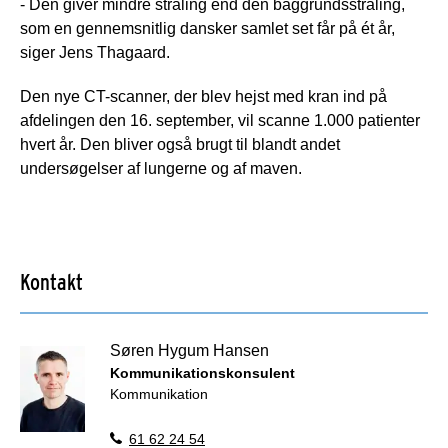
- Den giver mindre stråling end den baggrundsstråling,
som en gennemsnitlig dansker samlet set får på ét år,
siger Jens Thagaard.
Den nye CT-scanner, der blev hejst med kran ind på
afdelingen den 16. september, vil scanne 1.000 patienter
hvert år. Den bliver også brugt til blandt andet
undersøgelser af lungerne og af maven.
Kontakt
Søren Hygum Hansen
Kommunikationskonsulent
Kommunikation
61 62 24 54