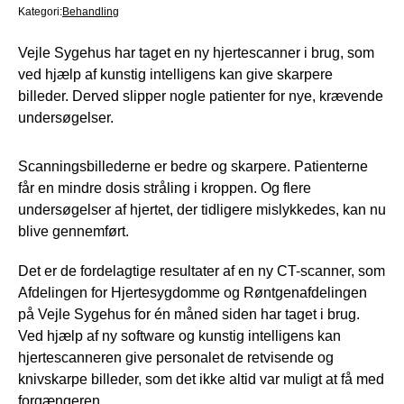
Kategori:
Behandling
Vejle Sygehus har taget en ny hjertescanner i brug, som
ved hjælp af kunstig intelligens kan give skarpere
billeder. Derved slipper nogle patienter for nye, krævende
undersøgelser.
Scanningsbillederne er bedre og skarpere. Patienterne
får en mindre dosis stråling i kroppen. Og flere
undersøgelser af hjertet, der tidligere mislykkedes, kan nu
blive gennemført.
Det er de fordelagtige resultater af en ny CT-scanner, som
Afdelingen for Hjertesygdomme og Røntgenafdelingen
på Vejle Sygehus for én måned siden har taget i brug.
Ved hjælp af ny software og kunstig intelligens kan
hjertescanneren give personalet de retvisende og
knivskarpe billeder, som det ikke altid var muligt at få med
forgængeren.