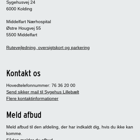
Sygehusvej 24
6000 Kolding
Middelfart Nærhospital
Østre Hougvej 55
5500 Middelfart
Rutevejledning, oversigtskort og parkering
Kontakt os
Hovedtelefonnummer: 76 36 20 00
Send sikker mail til Sygehus Lillebælt
Flere kontaktinformationer
Meld afbud
Meld afbud til den afdeling, der har indkaldt dig, hvis du ikke kan
komme.