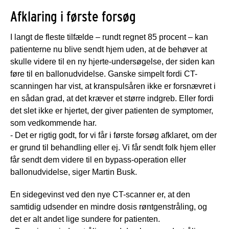
Afklaring i første forsøg
I langt de fleste tilfælde – rundt regnet 85 procent – kan
patienterne nu blive sendt hjem uden, at de behøver at
skulle videre til en ny hjerte-undersøgelse, der siden kan
føre til en ballonudvidelse. Ganske simpelt fordi CT-
scanningen har vist, at kranspulsåren ikke er forsnævret i
en sådan grad, at det kræver et større indgreb. Eller fordi
det slet ikke er hjertet, der giver patienten de symptomer,
som vedkommende har.
- Det er rigtig godt, for vi får i første forsøg afklaret, om der
er grund til behandling eller ej. Vi får sendt folk hjem eller
får sendt dem videre til en bypass-operation eller
ballonudvidelse, siger Martin Busk.
En sidegevinst ved den nye CT-scanner er, at den
samtidig udsender en mindre dosis røntgenstråling, og
det er alt andet lige sundere for patienten.