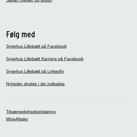
Sådan melder du afbud
.
Følg med
Sygehus Lillebælt på Facebook
Sygehus Lillebælt Karriere på Facebook
Sygehus Lillebælt på LinkedIn
Nyheder direkte i din indbakke
Tilgængelighedserklæring
MineAftaler