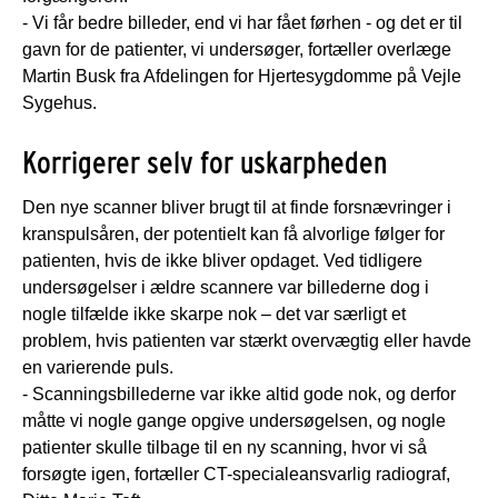
- Vi får bedre billeder, end vi har fået førhen - og det er til
gavn for de patienter, vi undersøger, fortæller overlæge
Martin Busk fra Afdelingen for Hjertesygdomme på Vejle
Sygehus.
Korrigerer selv for uskarpheden
Den nye scanner bliver brugt til at finde forsnævringer i
kranspulsåren, der potentielt kan få alvorlige følger for
patienten, hvis de ikke bliver opdaget. Ved tidligere
undersøgelser i ældre scannere var billederne dog i
nogle tilfælde ikke skarpe nok – det var særligt et
problem, hvis patienten var stærkt overvægtig eller havde
en varierende puls.
- Scanningsbillederne var ikke altid gode nok, og derfor
måtte vi nogle gange opgive undersøgelsen, og nogle
patienter skulle tilbage til en ny scanning, hvor vi så
forsøgte igen, fortæller CT-specialeansvarlig radiograf,