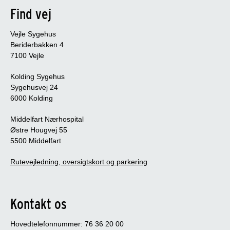
Find vej
Vejle Sygehus
Beriderbakken 4
7100 Vejle
Kolding Sygehus
Sygehusvej 24
6000 Kolding
Middelfart Nærhospital
Østre Hougvej 55
5500 Middelfart
Rutevejledning, oversigtskort og parkering
Kontakt os
Hovedtelefonnummer: 76 36 20 00