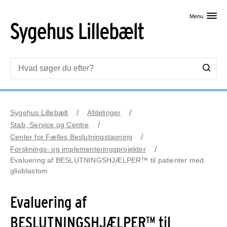
Skip til primært indhold
Menu
Sygehus Lillebælt
Afdelinger
Stab, Service og Centre
Center for Fælles Beslutningstagning
Forsknings- og implementeringsprojekter
Evaluering af BESLUTNINGSHJÆLPER™ til patienter med
glioblastom
Evaluering af
BESLUTNINGSHJÆLPER™ til