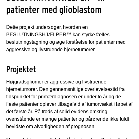
patienter med glioblastom
Dette projekt undersøger, hvordan en
BESLUTNINGSHJÆLPER™ kan styrke fælles
beslutningstagning og øge forståelse for patienter med
aggressive og livstruende hjernetumorer.
Projektet
Højgradsgliomer er aggressive og livstruende
hjernetumorer. Den gennemsnitlige overlevelsestid fra
tidspunktet for primærdiagnosen er under to år og de
fleste patienter oplever tilbagefald af tumorvækst i løbet af
det første år. På trods af solid evidens omkring
ovenstående er mange patienter og pårørende ikke fuldt
bevidste om alvorligheden af prognosen.