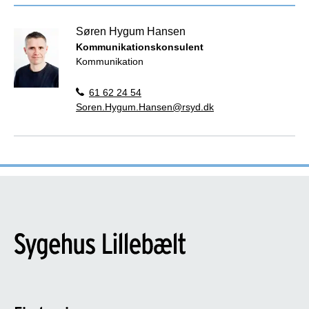
Søren Hygum Hansen
Kommunikationskonsulent
Kommunikation
61 62 24 54
Soren.Hygum.Hansen@rsyd.dk