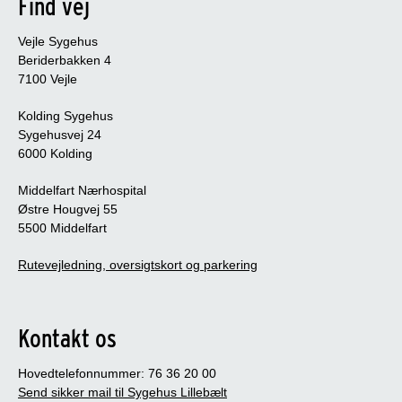
Find vej
Vejle Sygehus
Beriderbakken 4
7100 Vejle
Kolding Sygehus
Sygehusvej 24
6000 Kolding
Middelfart Nærhospital
Østre Hougvej 55
5500 Middelfart
Rutevejledning, oversigtskort og parkering
Kontakt os
Hovedtelefonnummer: 76 36 20 00
Send sikker mail til Sygehus Lillebælt