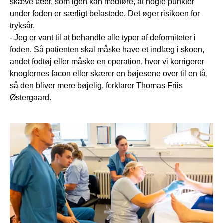
skæve tæer, som igen kan medføre, at nogle punkter
under foden er særligt belastede. Det øger risikoen for
tryksår.
- Jeg er vant til at behandle alle typer af deformiteter i
foden. Så patienten skal måske have et indlæg i skoen,
andet fodtøj eller måske en operation, hvor vi korrigerer
knoglernes facon eller skærer en bøjesene over til en tå,
så den bliver mere bøjelig, forklarer Thomas Friis
Østergaard.