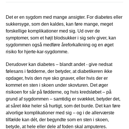
Det er en sygdom med mange ansigter. For diabetes eller
sukkersyge, som den kaldes, kan føre mange, meget
forskellige komplikationer med sig. Ud over de
symptomer, som et højt blodsukker i sig selv giver, kan
sygdommen også medføre åreforkalkning og en øget
risiko for hjerte-kar-sygdomme.
Derudover kan diabetes – blandt andet - give nedsat
følesans i fødderne, der betyder, at diabetikeren ikke
opdager, hvis den nye sko gnaver, eller hvis der er
kommet en sten i skoen under skovturen. Det øger
risikoen for sår på fødderne, og hvis kredsløbet – på
grund af sygdommen – samtidig er svækket, betyder det,
at såret ikke heler så hurtigt, som det burde. Det kan føre
alvorlige komplikationer med sig – og i de allerværste
tilfælde kan dét, der begyndte som en sten i skoen,
betyde, at hele eller dele af foden skal amputeres.