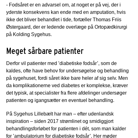
- Fodsåret er en advarsel om, at noget er på vej, der i
yderste konsekvens kan ende med en amputation, hvis
ikke det bliver behandlet i tide, fortæller Thomas Friis
Østergaard, der er ledende overlæge på Ortopædkirurgi
på Kolding Sygehus.
Meget sårbare patienter
Derfor vil patienter med ’diabetiske fodsår’, som de
kaldes, ofte have behov for undersøgelse og behandling
på sygehuset, fordi såret ikke bare heler af sig selv. Men
da komplikationerne ved diabetes er komplekse, kræver
det typisk, at specialister fra flere afdelinger undersøger
patienten og igangsætter en eventuel behandling.
På Sygehus Lillebælt har man – efter udenlandsk
inspiration – siden 2017 strømlinet og smidiggjort
behandlingsforløbet for patienten i dét, som man kalder
for ’ambulatorium for diabetiske fodsår’. Her møder