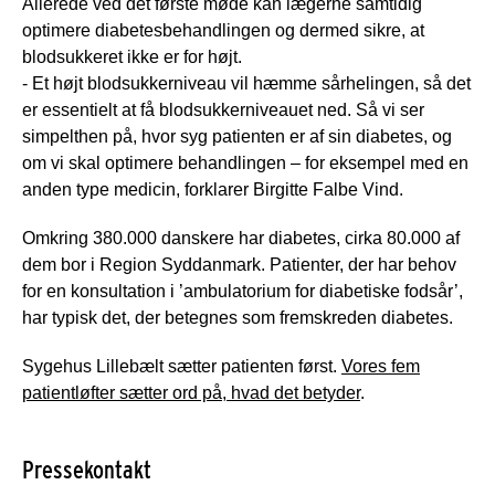
Allerede ved det første møde kan lægerne samtidig
optimere diabetesbehandlingen og dermed sikre, at
blodsukkeret ikke er for højt.
- Et højt blodsukkerniveau vil hæmme sårhelingen, så det
er essentielt at få blodsukkerniveauet ned. Så vi ser
simpelthen på, hvor syg patienten er af sin diabetes, og
om vi skal optimere behandlingen – for eksempel med en
anden type medicin, forklarer Birgitte Falbe Vind.
Omkring 380.000 danskere har diabetes, cirka 80.000 af
dem bor i Region Syddanmark. Patienter, der har behov
for en konsultation i ’ambulatorium for diabetiske fodsår’,
har typisk det, der betegnes som fremskreden diabetes.
Sygehus Lillebælt sætter patienten først.
Vores fem
patientløfter sætter ord på, hvad det betyder
.
Pressekontakt