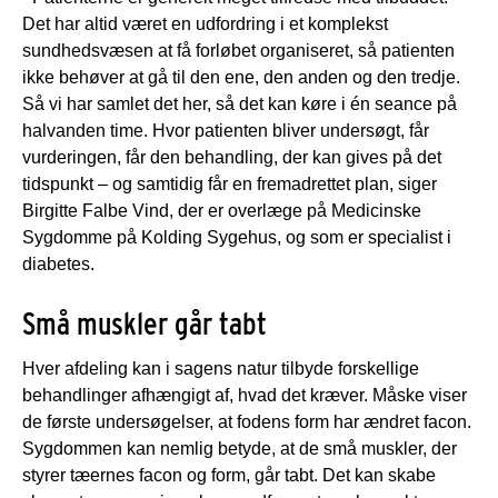
Det har altid været en udfordring i et komplekst
sundhedsvæsen at få forløbet organiseret, så patienten
ikke behøver at gå til den ene, den anden og den tredje.
Så vi har samlet det her, så det kan køre i én seance på
halvanden time. Hvor patienten bliver undersøgt, får
vurderingen, får den behandling, der kan gives på det
tidspunkt – og samtidig får en fremadrettet plan, siger
Birgitte Falbe Vind, der er overlæge på Medicinske
Sygdomme på Kolding Sygehus, og som er specialist i
diabetes.
Små muskler går tabt
Hver afdeling kan i sagens natur tilbyde forskellige
behandlinger afhængigt af, hvad det kræver. Måske viser
de første undersøgelser, at fodens form har ændret facon.
Sygdommen kan nemlig betyde, at de små muskler, der
styrer tæernes facon og form, går tabt. Det kan skabe