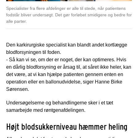
Specialister fra flere afdelinger er alle til stede, når patientens
fodstår bliver undersøgt. Det gør forløbet smidigere og bedre for
alle parter.
Den karkirurgiske specialist kan blandt andet kortlægge
blodforsyningen til foden.
- Så kan vi se, om der er noget, der kan optimeres. Hvis
en dårlig blodforsyning er årsag til, at såret ikke heler, kan
det være, at vi kan hjælpe patienten gennem enten en
operation eller en ballonudvidelse, siger Hanne Birke
Sørensen.
Undersøgelserne og behandlingerne sker i et tæt
samarbejde med røntgenafdelingen.
Højt blodsukkerniveau hæmmer heling