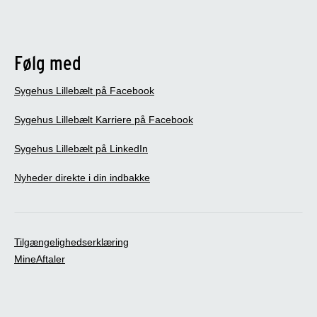
Følg med
Sygehus Lillebælt på Facebook
Sygehus Lillebælt Karriere på Facebook
Sygehus Lillebælt på LinkedIn
Nyheder direkte i din indbakke
Tilgængelighedserklæring
MineAftaler