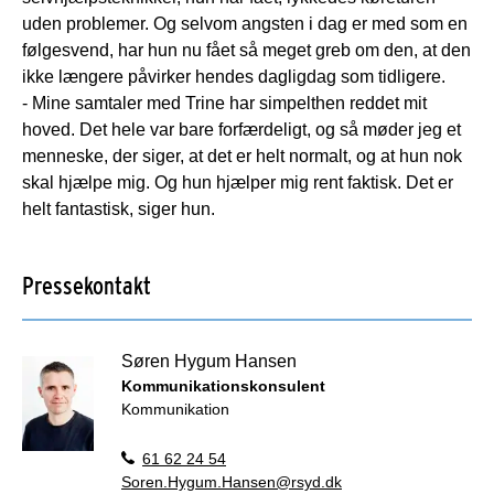
uden problemer. Og selvom angsten i dag er med som en
følgesvend, har hun nu fået så meget greb om den, at den
ikke længere påvirker hendes dagligdag som tidligere.
- Mine samtaler med Trine har simpelthen reddet mit
hoved. Det hele var bare forfærdeligt, og så møder jeg et
menneske, der siger, at det er helt normalt, og at hun nok
skal hjælpe mig. Og hun hjælper mig rent faktisk. Det er
helt fantastisk, siger hun.
Pressekontakt
Søren Hygum Hansen
Kommunikationskonsulent
Kommunikation
61 62 24 54
Soren.Hygum.Hansen@rsyd.dk