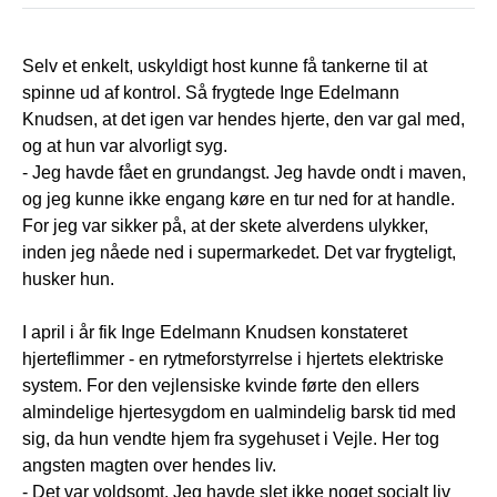
Selv et enkelt, uskyldigt host kunne få tankerne til at
spinne ud af kontrol. Så frygtede Inge Edelmann
Knudsen, at det igen var hendes hjerte, den var gal med,
og at hun var alvorligt syg.
- Jeg havde fået en grundangst. Jeg havde ondt i maven,
og jeg kunne ikke engang køre en tur ned for at handle.
For jeg var sikker på, at der skete alverdens ulykker,
inden jeg nåede ned i supermarkedet. Det var frygteligt,
husker hun.
I april i år fik Inge Edelmann Knudsen konstateret
hjerteflimmer - en rytmeforstyrrelse i hjertets elektriske
system. For den vejlensiske kvinde førte den ellers
almindelige hjertesygdom en ualmindelig barsk tid med
sig, da hun vendte hjem fra sygehuset i Vejle. Her tog
angsten magten over hendes liv.
- Det var voldsomt. Jeg havde slet ikke noget socialt liv