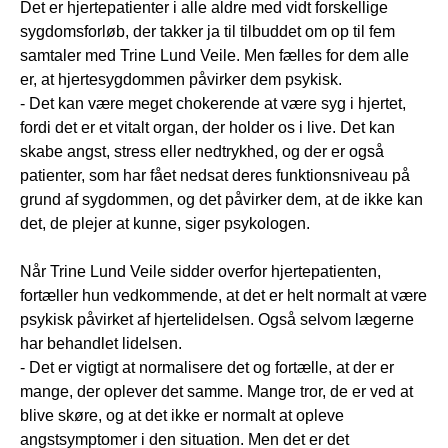
Det er hjertepatienter i alle aldre med vidt forskellige
sygdomsforløb, der takker ja til tilbuddet om op til fem
samtaler med Trine Lund Veile. Men fælles for dem alle
er, at hjertesygdommen påvirker dem psykisk.
- Det kan være meget chokerende at være syg i hjertet,
fordi det er et vitalt organ, der holder os i live. Det kan
skabe angst, stress eller nedtrykhed, og der er også
patienter, som har fået nedsat deres funktionsniveau på
grund af sygdommen, og det påvirker dem, at de ikke kan
det, de plejer at kunne, siger psykologen.
Når Trine Lund Veile sidder overfor hjertepatienten,
fortæller hun vedkommende, at det er helt normalt at være
psykisk påvirket af hjertelidelsen. Også selvom lægerne
har behandlet lidelsen.
- Det er vigtigt at normalisere det og fortælle, at der er
mange, der oplever det samme. Mange tror, de er ved at
blive skøre, og at det ikke er normalt at opleve
angstsymptomer i den situation. Men det er det