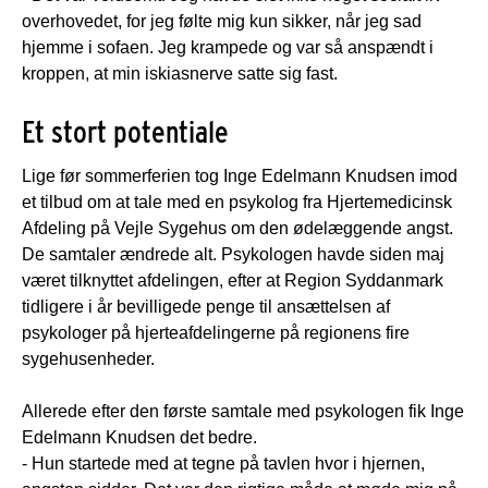
overhovedet, for jeg følte mig kun sikker, når jeg sad
hjemme i sofaen. Jeg krampede og var så anspændt i
kroppen, at min iskiasnerve satte sig fast.
Et stort potentiale
Lige før sommerferien tog Inge Edelmann Knudsen imod
et tilbud om at tale med en psykolog fra Hjertemedicinsk
Afdeling på Vejle Sygehus om den ødelæggende angst.
De samtaler ændrede alt. Psykologen havde siden maj
været tilknyttet afdelingen, efter at Region Syddanmark
tidligere i år bevilligede penge til ansættelsen af
psykologer på hjerteafdelingerne på regionens fire
sygehusenheder.
Allerede efter den første samtale med psykologen fik Inge
Edelmann Knudsen det bedre.
- Hun startede med at tegne på tavlen hvor i hjernen,