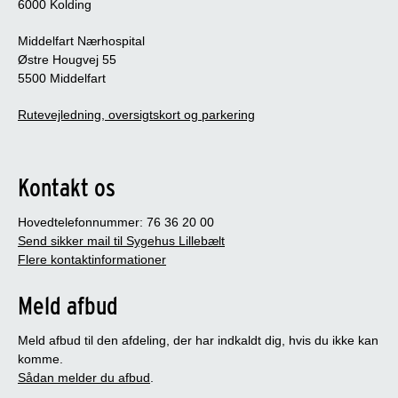
6000 Kolding
Middelfart Nærhospital
Østre Hougvej 55
5500 Middelfart
Rutevejledning, oversigtskort og parkering
Kontakt os
Hovedtelefonnummer: 76 36 20 00
Send sikker mail til Sygehus Lillebælt
Flere kontaktinformationer
Meld afbud
Meld afbud til den afdeling, der har indkaldt dig, hvis du ikke kan
komme.
Sådan melder du afbud
.