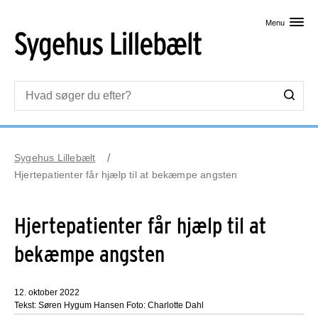
Skip til primært indhold
Menu
Sygehus Lillebælt
Hjertepatienter får hjælp til at bekæmpe angsten
Hjertepatienter får hjælp til at
bekæmpe angsten
12. oktober 2022
Tekst: Søren Hygum Hansen Foto: Charlotte Dahl