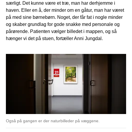
særligt. Det kunne være et træ, man har derhjemme i
haven. Eller en å, der minder om en gåtur, man har været
på med sine børnebørn. Noget, der får fat i nogle minder
og skaber grundlag for gode snakke med personale og
pårørende. Patienten vælger billedet i mappen, og så
hænger vi det på stuen, fortæller Anni Jungdal.
Også på gangen er der naturbilleder på væggene.