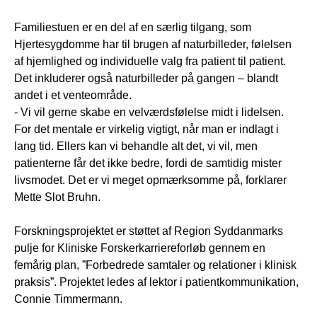
Familiestuen er en del af en særlig tilgang, som
Hjertesygdomme har til brugen af naturbilleder, følelsen
af hjemlighed og individuelle valg fra patient til patient.
Det inkluderer også naturbilleder på gangen – blandt
andet i et venteområde.
- Vi vil gerne skabe en velværdsfølelse midt i lidelsen.
For det mentale er virkelig vigtigt, når man er indlagt i
lang tid. Ellers kan vi behandle alt det, vi vil, men
patienterne får det ikke bedre, fordi de samtidig mister
livsmodet. Det er vi meget opmærksomme på, forklarer
Mette Slot Bruhn.
Forskningsprojektet er støttet af Region Syddanmarks
pulje for Kliniske Forskerkarriereforløb gennem en
femårig plan, ”Forbedrede samtaler og relationer i klinisk
praksis”. Projektet ledes af lektor i patientkommunikation,
Connie Timmermann.