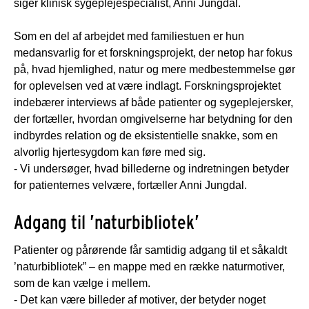
siger klinisk sygeplejespecialist, Anni Jungdal.
Som en del af arbejdet med familiestuen er hun
medansvarlig for et forskningsprojekt, der netop har fokus
på, hvad hjemlighed, natur og mere medbestemmelse gør
for oplevelsen ved at være indlagt. Forskningsprojektet
indebærer interviews af både patienter og sygeplejersker,
der fortæller, hvordan omgivelserne har betydning for den
indbyrdes relation og de eksistentielle snakke, som en
alvorlig hjertesygdom kan føre med sig.
- Vi undersøger, hvad billederne og indretningen betyder
for patienternes velvære, fortæller Anni Jungdal.
Adgang til ’naturbibliotek’
Patienter og pårørende får samtidig adgang til et såkaldt
’naturbibliotek” – en mappe med en række naturmotiver,
som de kan vælge i mellem.
- Det kan være billeder af motiver, der betyder noget