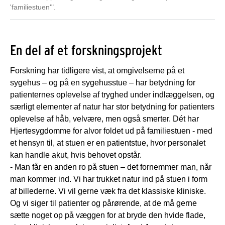
'familiestuen'".
En del af et forskningsprojekt
Forskning har tidligere vist, at omgivelserne på et
sygehus – og på en sygehusstue – har betydning for
patienternes oplevelse af tryghed under indlæggelsen, og
særligt elementer af natur har stor betydning for patienters
oplevelse af håb, velvære, men også smerter. Dét har
Hjertesygdomme for alvor foldet ud på familiestuen - med
et hensyn til, at stuen er en patientstue, hvor personalet
kan handle akut, hvis behovet opstår.
- Man får en anden ro på stuen – det fornemmer man, når
man kommer ind. Vi har trukket natur ind på stuen i form
af billederne. Vi vil gerne væk fra det klassiske kliniske.
Og vi siger til patienter og pårørende, at de må gerne
sætte noget op på væggen for at bryde den hvide flade,