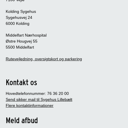
Kolding Sygehus
Sygehusvej 24
6000 Kolding
Middelfart Nærhospital
Østre Hougvej 55
5500 Middelfart
Rutevejledning, oversigtskort og parkering
Kontakt os
Hovedtelefonnummer: 76 36 20 00
Send sikker mail til Sygehus Lillebælt
Flere kontaktinformationer
Meld afbud