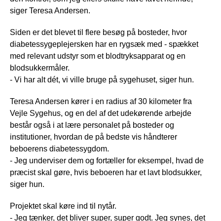
siger Teresa Andersen.
Siden er det blevet til flere besøg på bosteder, hvor
diabetessygeplejersken har en rygsæk med - spækket
med relevant udstyr som et blodtryksapparat og en
blodsukkermåler.
- Vi har alt dét, vi ville bruge på sygehuset, siger hun.
Teresa Andersen kører i en radius af 30 kilometer fra
Vejle Sygehus, og en del af det udekørende arbejde
består også i at lære personalet på bosteder og
institutioner, hvordan de på bedste vis håndterer
beboerens diabetessygdom.
- Jeg underviser dem og fortæller for eksempel, hvad de
præcist skal gøre, hvis beboeren har et lavt blodsukker,
siger hun.
Projektet skal køre ind til nytår.
- Jeg tænker, det bliver super, super godt. Jeg synes, det