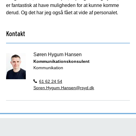
er fantastisk at have muligheden for at kunne komme
derud. Og det har jeg også fået at vide af personalet.
Kontakt
Søren Hygum Hansen
Kommunikationskonsulent
Kommunikation
61 62 24 54
Soren.Hygum.Hansen@rsyd.dk