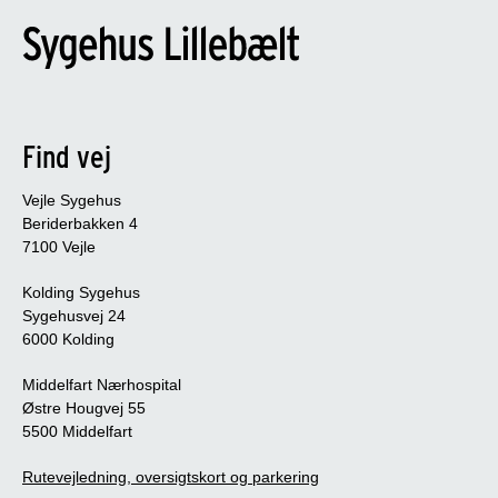
Find vej
Vejle Sygehus
Beriderbakken 4
7100 Vejle
Kolding Sygehus
Sygehusvej 24
6000 Kolding
Middelfart Nærhospital
Østre Hougvej 55
5500 Middelfart
Rutevejledning, oversigtskort og parkering