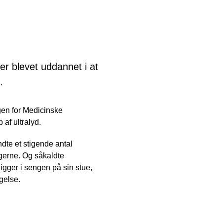
er blevet uddannet i at
.
gen for Medicinske
af ultralyd.
dte et stigende antal
ngerne. Og såkaldte
igger i sengen på sin stue,
gelse.