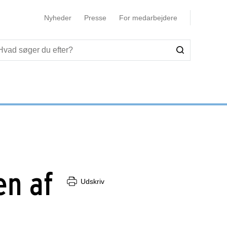
Nyheder
Presse
For medarbejdere
en af
Udskriv