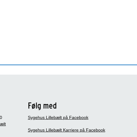
Følg med
0
Sygehus Lillebælt på Facebook
bælt
Sygehus Lillebælt Karriere på Facebook