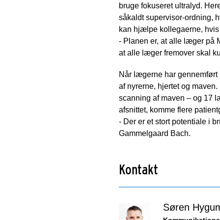
bruge fokuseret ultralyd. Her
såkaldt supervisor-ordning, 
kan hjælpe kollegaerne, hvis 
- Planen er, at alle læger p
at alle læger fremover skal 
Når lægerne har gennemført ku
af nyrerne, hjertet og maven
scanning af maven – og 17 læ
afsnittet, komme flere patient
- Der er et stort potentiale i
Gammelgaard Bach.
Kontakt
Søren Hygu