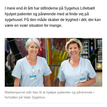
I mere end ét årti har stifinderne på Sygehus Lillebælt
hjulpet patienter og pårørende med at finde vej på
sygehuset. På den måde skaber de tryghed i dét, der kan
være en svær situation for mange.
Makkerparret står klar til at hjælpe patienter og pårørende i
forhallen på Vejle Sygehus.