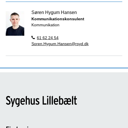
Søren Hygum Hansen
Kommunikationskonsulent
Kommunikation
61 62 24 54
Soren.Hygum.Hansen@rsyd.dk