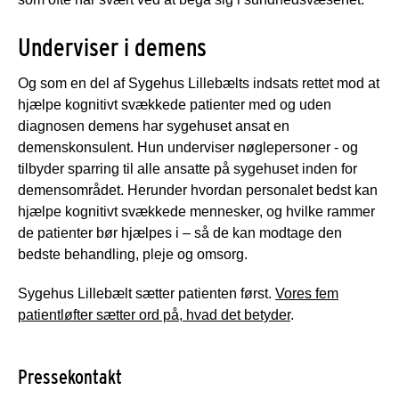
Underviser i demens
Og som en del af Sygehus Lillebælts indsats rettet mod at
hjælpe kognitivt svækkede patienter med og uden
diagnosen demens har sygehuset ansat en
demenskonsulent. Hun underviser nøglepersoner - og
tilbyder sparring til alle ansatte på sygehuset inden for
demensområdet. Herunder hvordan personalet bedst kan
hjælpe kognitivt svækkede mennesker, og hvilke rammer
de patienter bør hjælpes i – så de kan modtage den
bedste behandling, pleje og omsorg.
Sygehus Lillebælt sætter patienten først.
Vores fem
patientløfter sætter ord på, hvad det betyder
.
Pressekontakt