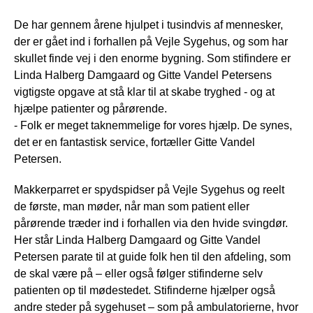
De har gennem årene hjulpet i tusindvis af mennesker,
der er gået ind i forhallen på Vejle Sygehus, og som har
skullet finde vej i den enorme bygning. Som stifindere er
Linda Halberg Damgaard og Gitte Vandel Petersens
vigtigste opgave at stå klar til at skabe tryghed - og at
hjælpe patienter og pårørende.
- Folk er meget taknemmelige for vores hjælp. De synes,
det er en fantastisk service, fortæller Gitte Vandel
Petersen.
Makkerparret er spydspidser på Vejle Sygehus og reelt
de første, man møder, når man som patient eller
pårørende træder ind i forhallen via den hvide svingdør.
Her står Linda Halberg Damgaard og Gitte Vandel
Petersen parate til at guide folk hen til den afdeling, som
de skal være på – eller også følger stifinderne selv
patienten op til mødestedet. Stifinderne hjælper også
andre steder på sygehuset – som på ambulatorierne, hvor