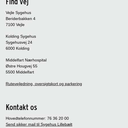
Find vej
Vejle Sygehus
Beriderbakken 4
7100 Vejle
Kolding Sygehus
Sygehusvej 24
6000 Kolding
Middelfart Nærhospital
Østre Hougvej 55
5500 Middelfart
Rutevejledning, oversigtskort og parkering
Kontakt os
Hovedtelefonnummer: 76 36 20 00
Send sikker mail til Sygehus Lillebælt