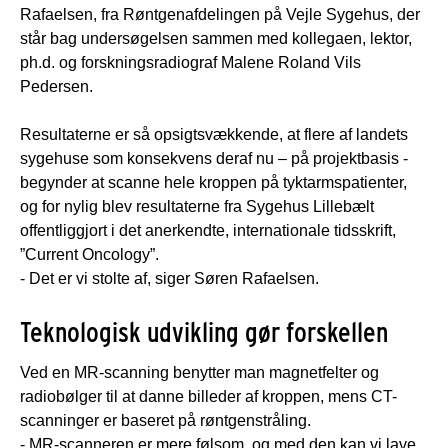
Rafaelsen, fra Røntgenafdelingen på Vejle Sygehus, der
står bag undersøgelsen sammen med kollegaen, lektor,
ph.d. og forskningsradiograf Malene Roland Vils
Pedersen.
Resultaterne er så opsigtsvækkende, at flere af landets
sygehuse som konsekvens deraf nu – på projektbasis -
begynder at scanne hele kroppen på tyktarmspatienter,
og for nylig blev resultaterne fra Sygehus Lillebælt
offentliggjort i det anerkendte, internationale tidsskrift,
”Current Oncology”.
- Det er vi stolte af, siger Søren Rafaelsen.
Teknologisk udvikling gør forskellen
Ved en MR-scanning benytter man magnetfelter og
radiobølger til at danne billeder af kroppen, mens CT-
scanninger er baseret på røntgenstråling.
- MR-scanneren er mere følsom, og med den kan vi lave