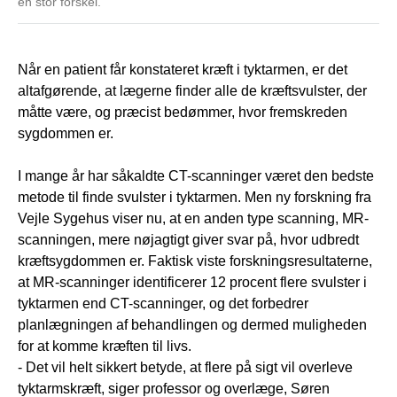
en stor forskel.
Når en patient får konstateret kræft i tyktarmen, er det
altafgørende, at lægerne finder alle de kræftsvulster, der
måtte være, og præcist bedømmer, hvor fremskreden
sygdommen er.
I mange år har såkaldte CT-scanninger været den bedste
metode til finde svulster i tyktarmen. Men ny forskning fra
Vejle Sygehus viser nu, at en anden type scanning, MR-
scanningen, mere nøjagtigt giver svar på, hvor udbredt
kræftsygdommen er. Faktisk viste forskningsresultaterne,
at MR-scanninger identificerer 12 procent flere svulster i
tyktarmen end CT-scanninger, og det forbedrer
planlægningen af behandlingen og dermed muligheden
for at komme kræften til livs.
- Det vil helt sikkert betyde, at flere på sigt vil overleve
tyktarmskræft, siger professor og overlæge, Søren