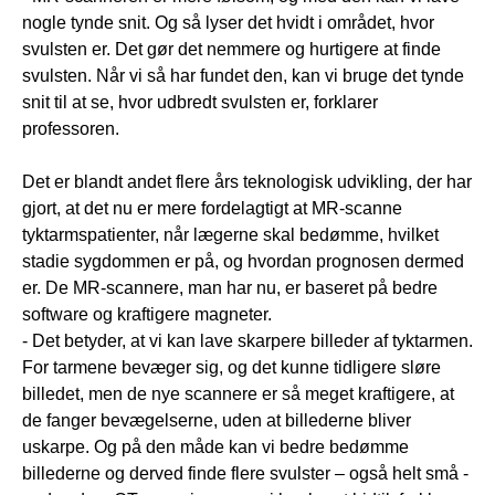
nogle tynde snit. Og så lyser det hvidt i området, hvor
svulsten er. Det gør det nemmere og hurtigere at finde
svulsten. Når vi så har fundet den, kan vi bruge det tynde
snit til at se, hvor udbredt svulsten er, forklarer
professoren.
Det er blandt andet flere års teknologisk udvikling, der har
gjort, at det nu er mere fordelagtigt at MR-scanne
tyktarmspatienter, når lægerne skal bedømme, hvilket
stadie sygdommen er på, og hvordan prognosen dermed
er. De MR-scannere, man har nu, er baseret på bedre
software og kraftigere magneter.
- Det betyder, at vi kan lave skarpere billeder af tyktarmen.
For tarmene bevæger sig, og det kunne tidligere sløre
billedet, men de nye scannere er så meget kraftigere, at
de fanger bevægelserne, uden at billederne bliver
uskarpe. Og på den måde kan vi bedre bedømme
billederne og derved finde flere svulster – også helt små -