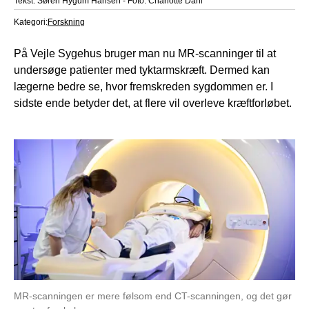
Tekst: Søren Hygum Hansen - Foto: Charlotte Dahl
Kategori:
Forskning
På Vejle Sygehus bruger man nu MR-scanninger til at
undersøge patienter med tyktarmskræft. Dermed kan
lægerne bedre se, hvor fremskreden sygdommen er. I
sidste ende betyder det, at flere vil overleve kræftforløbet.
MR-scanningen er mere følsom end CT-scanningen, og det gør