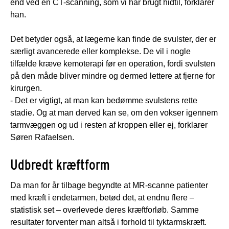
end ved en CT-scanning, som vi har brugt hidtil, forklarer
han.
Det betyder også, at lægerne kan finde de svulster, der er
særligt avancerede eller komplekse. De vil i nogle
tilfælde kræve kemoterapi før en operation, fordi svulsten
på den måde bliver mindre og dermed lettere at fjerne for
kirurgen.
- Det er vigtigt, at man kan bedømme svulstens rette
stadie. Og at man derved kan se, om den vokser igennem
tarmvæggen og ud i resten af kroppen eller ej, forklarer
Søren Rafaelsen.
Udbredt kræftform
Da man for år tilbage begyndte at MR-scanne patienter
med kræft i endetarmen, betød det, at endnu flere –
statistisk set – overlevede deres kræftforløb. Samme
resultater forventer man altså i forhold til tyktarmskræft.