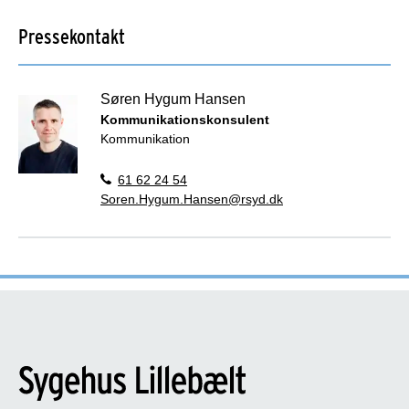
Pressekontakt
Søren Hygum Hansen
Kommunikationskonsulent
Kommunikation
61 62 24 54
Soren.Hygum.Hansen@rsyd.dk