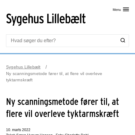
Skip til primært indhold
Menu
Sygehus Lillebælt
Ny scanningsmetode fører til, at flere vil overleve
tyktarmskræft
Ny scanningsmetode fører til, at
flere vil overleve tyktarmskræft
10. marts 2022