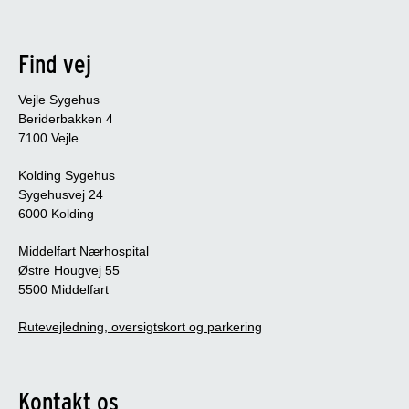
Find vej
Vejle Sygehus
Beriderbakken 4
7100 Vejle
Kolding Sygehus
Sygehusvej 24
6000 Kolding
Middelfart Nærhospital
Østre Hougvej 55
5500 Middelfart
Rutevejledning, oversigtskort og parkering
Kontakt os