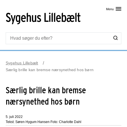
Skip til primært indhold
Menu
Sygehus Lillebælt
Særlig brille kan bremse nærsynethed hos børn
Særlig brille kan bremse
nærsynethed hos børn
5. juli 2022
Tekst: Søren Hygum Hansen Foto: Charlotte Dahl