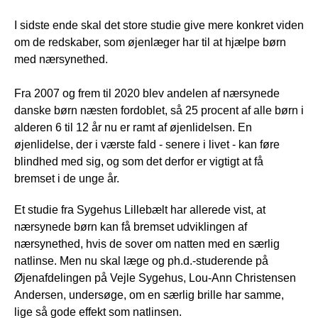
I sidste ende skal det store studie give mere konkret viden
om de redskaber, som øjenlæger har til at hjælpe børn
med nærsynethed.
Fra 2007 og frem til 2020 blev andelen af nærsynede
danske børn næsten fordoblet, så 25 procent af alle børn i
alderen 6 til 12 år nu er ramt af øjenlidelsen. En
øjenlidelse, der i værste fald - senere i livet - kan føre
blindhed med sig, og som det derfor er vigtigt at få
bremset i de unge år.
Et studie fra Sygehus Lillebælt har allerede vist, at
nærsynede børn kan få bremset udviklingen af
nærsynethed, hvis de sover om natten med en særlig
natlinse. Men nu skal læge og ph.d.-studerende på
Øjenafdelingen på Vejle Sygehus, Lou-Ann Christensen
Andersen, undersøge, om en særlig brille har samme,
lige så gode effekt som natlinsen.