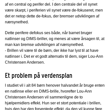
af en central og perifer del. I den centrale del vil synet
være skarpt, i periferien vil synet være de-fokuseret, men
det er netop dette de-fokus, der bremser udviklingen af
nærsynethed.
Dette perifere defokus ses både, når barnet bruger
natlinser og DIMS-briller, og menes at være årsagen til, at
man kan bremse udviklingen af nærsynethed.
- Brillen vil være til de børn, der ikke har lyst til at have
natlinser i. Det er et godt alternativ til dem, siger Lou-Ann
Christensen Andersen.
Et problem på verdensplan
I studiet vil i alt 84 børn henover halvandet år bruge enten
en natlinse eller en DIMS-brille, hvorefter Lou-Ann
Christensen Andersen vil sammenligne de to
hjælpemidlers effekt. Hun ser et stort potentiale i brillen,
hvis den har den forventede effekt, da den vil kunne føre