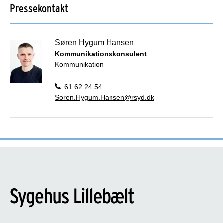
Pressekontakt
Søren Hygum Hansen
Kommunikationskonsulent
Kommunikation
61 62 24 54
Soren.Hygum.Hansen@rsyd.dk