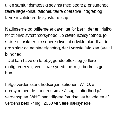
til en samfundsmæssig gevinst med bedre øjensundhed,
færre lægekonsultationer, færre operative indgreb og
færre invaliderende synshandicap.
Natlinserne og brillerne er gavnlige for børn, der er i risiko
for at blive svært nærsynede. Jo større nærsynethed, jo
større er risikoen for senere i livet at udvikle blandt andet
grøn stær og nethindeløsning, der i værste fald kan føre til
blindhed.
- Det kan have en forebyggende effekt, og jo flere
muligheder vi giver til nærsynede børn, jo bedre, siger
hun.
Ifølge verdenssundhedsorganisationen, WHO, er
nærsynethed den andenstørste årsag til blindhed på
verdensplan. WHO har tidligere forudset, at halvdelen af
verdens befolkning i 2050 vil være nærsynede.