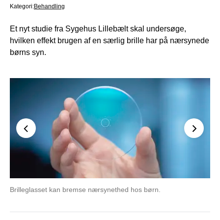
Kategori:
Behandling
Et nyt studie fra Sygehus Lillebælt skal undersøge,
hvilken effekt brugen af en særlig brille har på nærsynede
børns syn.
Brilleglasset kan bremse nærsynethed hos børn.
Læ
Ch