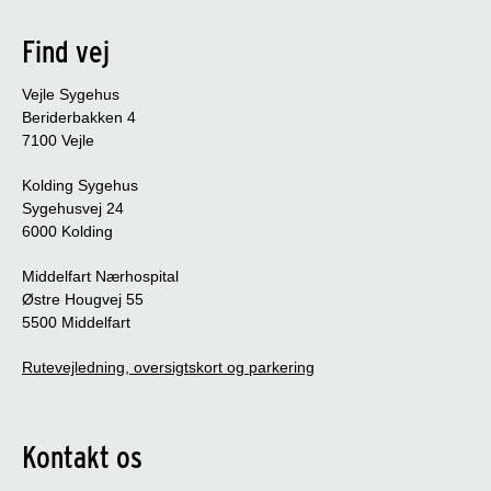
Find vej
Vejle Sygehus
Beriderbakken 4
7100 Vejle
Kolding Sygehus
Sygehusvej 24
6000 Kolding
Middelfart Nærhospital
Østre Hougvej 55
5500 Middelfart
Rutevejledning, oversigtskort og parkering
Kontakt os