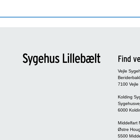
Find ve
Vejle Syge
Beriderbak
7100 Vejle
Kolding Sy
Sygehusve
6000 Koldi
Middelfart
Østre Houg
5500 Midde