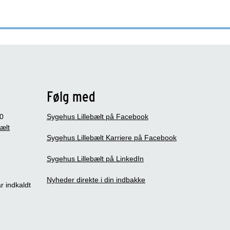
Følg med
0
Sygehus Lillebælt på Facebook
bælt
Sygehus Lillebælt Karriere på Facebook
Sygehus Lillebælt på LinkedIn
Nyheder direkte i din indbakke
r indkaldt