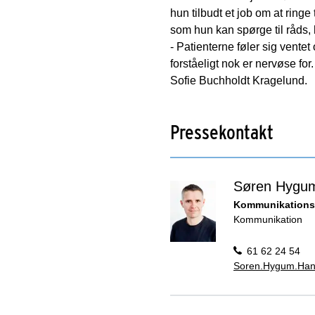
hun tilbudt et job om at ringe
som hun kan spørge til råds,
- Patienterne føler sig vente
forståeligt nok er nervøse for
Sofie Buchholdt Kragelund.
Pressekontakt
Søren Hygu
Kommunikations
Kommunikation
61 62 24 54
Soren.Hygum.Han