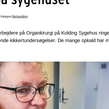
Kategori:
Behandling
rbejdere på Organkirurgi på Kolding Sygehus ringet
de kikkertundersøgelser. De mange opkald har mi