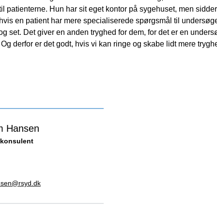
 til patienterne. Hun har sit eget kontor på sygehuset, men sidder
 hvis en patient har mere specialiserede spørgsmål til undersøg
t og set. Det giver en anden tryghed for dem, for det er en und
. Og derfor er det godt, hvis vi kan ringe og skabe lidt mere tryg
m Hansen
konsulent
sen@rsyd.dk