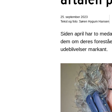
25. september 2023
Tekst og foto: Søren Hygum Hansen
Siden april har to meda
dem om deres foreståen
udeblivelser markant.