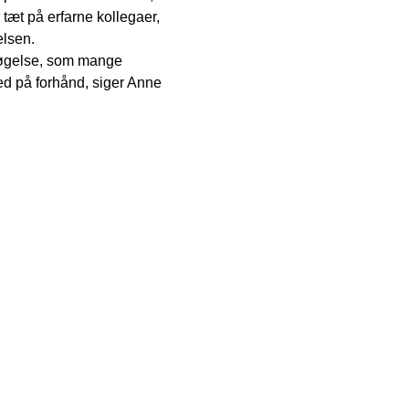
 tæt på erfarne kollegaer,
elsen.
ersøgelse, som mange
hed på forhånd, siger Anne