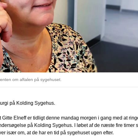
tienten om aftalen på sygehuset.
kirurgi på Kolding Sygehus.
Gitte Elneff er tidligt denne mandag morgen i gang med at ringe 
undersøgelse på Kolding Sygehus. I løbet af de næste fire timer s
r især om, at de har en tid på sygehuset ugen efter.