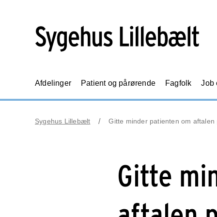
Afdelinger
Patient og pårørende
Fagfolk
Job
Sygehus Lillebælt
Gitte minder patienten om aftalen
Gitte mi
aftalen 