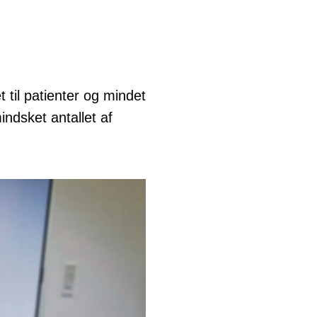
 til patienter og mindet
ndsket antallet af