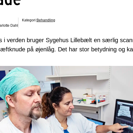
Kategori:
Behandling
rlotte Dahl
 i verden bruger Sygehus Lillebælt en særlig sca
æftknude på øjenlåg. Det har stor betydning og ka