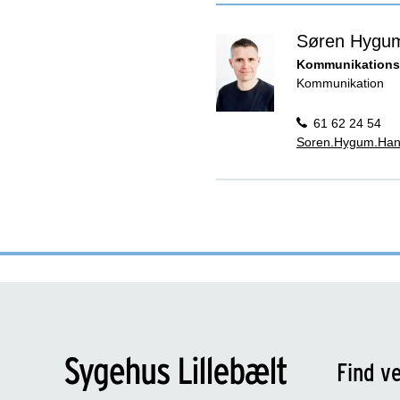
Søren Hygu
Kommunikations
Kommunikation
61 62 24 54
Soren.Hygum.Han
Find ve