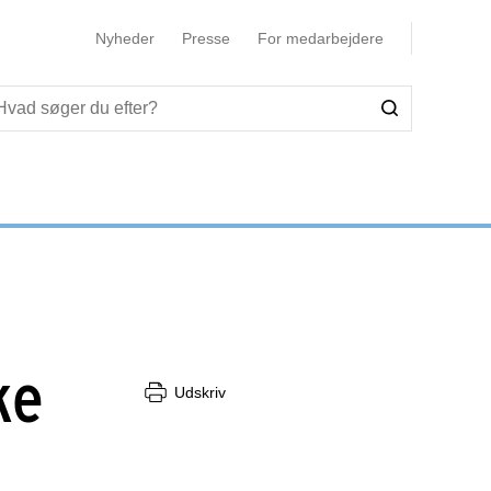
Nyheder
Presse
For medarbejdere
ke
Udskriv