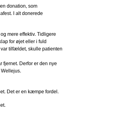
den donation, som
fest. I alt donerede
og mere effektiv. Tidligere
p for øjet eller i fuld
ar tilfældet, skulle patienten
r fjernet. Derfor er den nye
a Wellejus.
et. Det er en kæmpe fordel.
et.