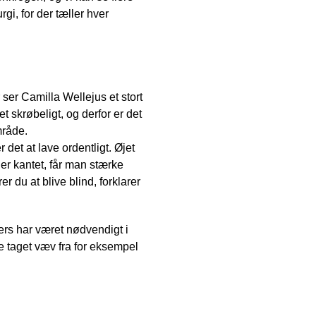
gi, for der tæller hver
ser Camilla Wellejus et stort
t skrøbeligt, og derfor er det
mråde.
det at lave ordentligt. Øjet
er kantet, får man stærke
rer du at blive blind, forklarer
ers har været nødvendigt i
ne taget væv fra for eksempel