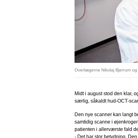
Overlægerne Nikolaj Bjerrum og
Midt i august stod den klar, 
særlig, såkaldt hud-OCT-scan
Den nye scanner kan langt b
samtidig scanne i øjenkrogen. 
patienten i allerværste fald d
- Det har stor betydning. Den