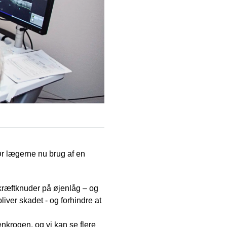
ør lægerne nu brug af en
ræftknuder på øjenlåg – og
liver skadet - og forhindre at
enkrogen, og vi kan se flere