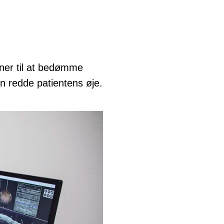
nner til at bedømme
n redde patientens øje.