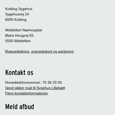
Kolding Sygehus
Sygehusvej 24
6000 Kolding
Middelfart Nærhospital
Østre Hougvej 55
5500 Middelfart
Rutevejledning, oversigtskort og parkering
Kontakt os
Hovedtelefonnummer: 76 36 20 00
Send sikker mail til Sygehus Lillebælt
Flere kontaktinformationer
Meld afbud