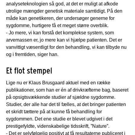
analyseteknologien så god, at det er muligt at afkode
utrolige mængder genetisk materiale samtidigt. På den
måde kan genetikeren, der undersøger generne for
sygdomme, hurtigere få et meget større overblik.
- Jo mere, vi kan forstå det komplekse system, som
arvemassen er, jo mere kan vi hjælpe patienten. Det er
vanvittigt væsentligt for den behandling, vi kan tilbyde nu
og i fremtiden, siger han.
Et flot stempel
Lige nu er Klaus Brusgaard aktuel med en række
publikationer, som han er én af drivkræfterne bag, baseret
på opsigtsvækkende studier af sjældne sygdomme.
Studier, der alle har det til fælles, at det bringer patienten
et skridt tættere på at kunne få behandling for
sygdommen. Det ene studie er blevet udgivet i det
prestigefyldte, videnskabelige tidsskrift, ”Nature”.
- Det er selvfølgelig positivt at få resultaterne publiceret i