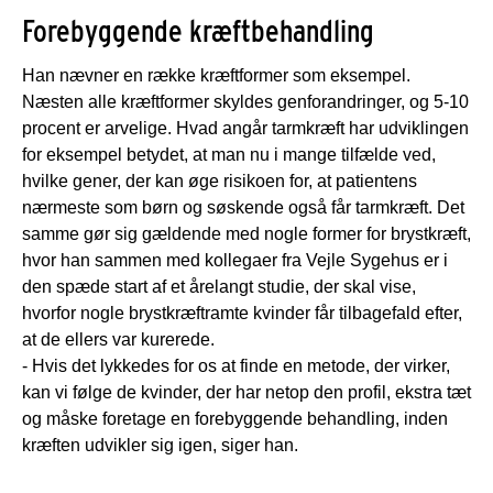
Forebyggende kræftbehandling
Han nævner en række kræftformer som eksempel.
Næsten alle kræftformer skyldes genforandringer, og 5-10
procent er arvelige. Hvad angår tarmkræft har udviklingen
for eksempel betydet, at man nu i mange tilfælde ved,
hvilke gener, der kan øge risikoen for, at patientens
nærmeste som børn og søskende også får tarmkræft. Det
samme gør sig gældende med nogle former for brystkræft,
hvor han sammen med kollegaer fra Vejle Sygehus er i
den spæde start af et årelangt studie, der skal vise,
hvorfor nogle brystkræftramte kvinder får tilbagefald efter,
at de ellers var kurerede.
- Hvis det lykkedes for os at finde en metode, der virker,
kan vi følge de kvinder, der har netop den profil, ekstra tæt
og måske foretage en forebyggende behandling, inden
kræften udvikler sig igen, siger han.