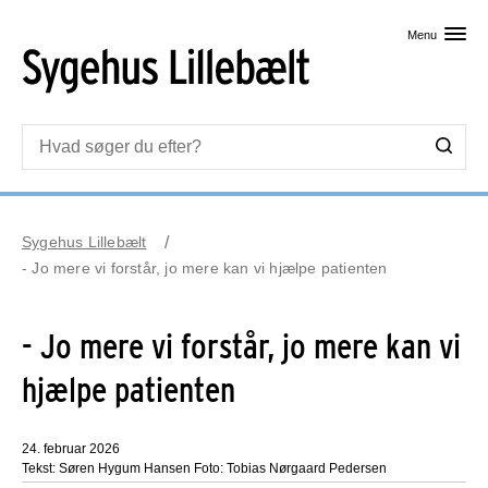
Skip til primært indhold
Menu
Sygehus Lillebælt
- Jo mere vi forstår, jo mere kan vi hjælpe patienten
- Jo mere vi forstår, jo mere kan vi
hjælpe patienten
24. februar 2026
Tekst: Søren Hygum Hansen Foto: Tobias Nørgaard Pedersen