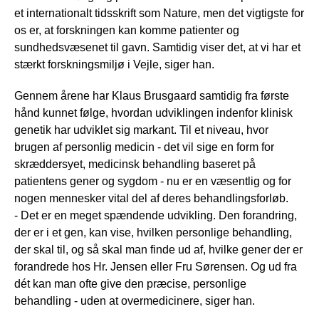
et internationalt tidsskrift som Nature, men det vigtigste for
os er, at forskningen kan komme patienter og
sundhedsvæsenet til gavn. Samtidig viser det, at vi har et
stærkt forskningsmiljø i Vejle, siger han.
Gennem årene har Klaus Brusgaard samtidig fra første
hånd kunnet følge, hvordan udviklingen indenfor klinisk
genetik har udviklet sig markant. Til et niveau, hvor
brugen af personlig medicin - det vil sige en form for
skræddersyet, medicinsk behandling baseret på
patientens gener og sygdom - nu er en væsentlig og for
nogen mennesker vital del af deres behandlingsforløb.
- Det er en meget spændende udvikling. Den forandring,
der er i et gen, kan vise, hvilken personlige behandling,
der skal til, og så skal man finde ud af, hvilke gener der er
forandrede hos Hr. Jensen eller Fru Sørensen. Og ud fra
dét kan man ofte give den præcise, personlige
behandling - uden at overmedicinere, siger han.