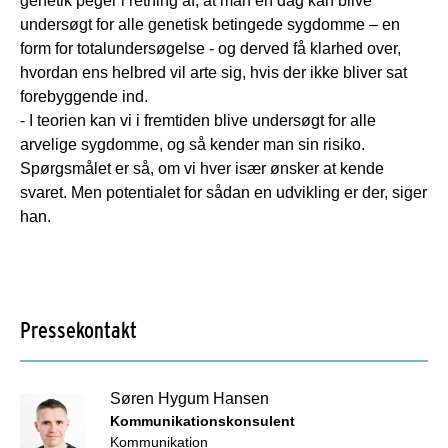
genetik peger i retning af, at man en dag kan blive
undersøgt for alle genetisk betingede sygdomme – en
form for totalundersøgelse - og derved få klarhed over,
hvordan ens helbred vil arte sig, hvis der ikke bliver sat
forebyggende ind.
- I teorien kan vi i fremtiden blive undersøgt for alle
arvelige sygdomme, og så kender man sin risiko.
Spørgsmålet er så, om vi hver især ønsker at kende
svaret. Men potentialet for sådan en udvikling er der, siger
han.
Pressekontakt
Søren Hygum Hansen
Kommunikationskonsulent
Kommunikation