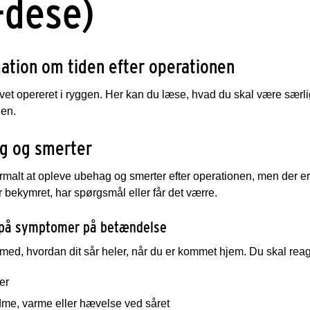
-dese)
ation om tiden efter operationen
vet opereret i ryggen. Her kan du læse, hvad du skal være sær
nen.
g og smerter
rmalt at opleve ubehag og smerter efter operationen, men der e
r bekymret, har spørgsmål eller får det værre.
på symptomer på betændelse
med, hvordan dit sår heler, når du er kommet hjem. Du skal reager
er
me, varme eller hævelse ved såret