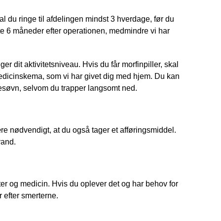
al du ringe til afdelingen mindst 3 hverdage, før du
te 6 måneder efter operationen, medmindre vi har
r dit aktivitetsniveau. Hvis du får morfinpiller, skal
edicinskema, som vi har givet dig med hjem. Du kan
esøvn, selvom du trapper langsomt ned.
være nødvendigt, at du også tager et afføringsmiddel.
vand.
ter og medicin. Hvis du oplever det og har behov for
 efter smerterne.