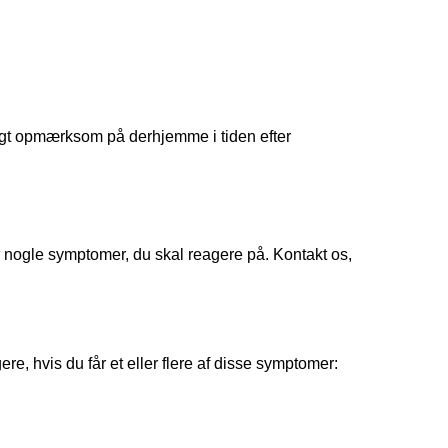
ligt opmærksom på derhjemme i tiden efter
r nogle symptomer, du skal reagere på. Kontakt os,
e, hvis du får et eller flere af disse symptomer: