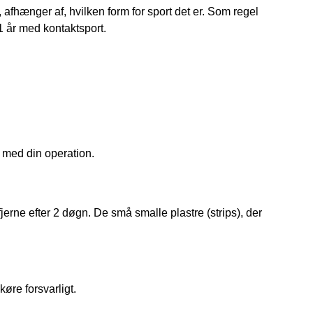
 afhænger af, hvilken form for sport det er. Som regel
 år med kontaktsport.
 med din operation.
fjerne efter 2 døgn. De små smalle plastre (strips), der
køre forsvarligt.