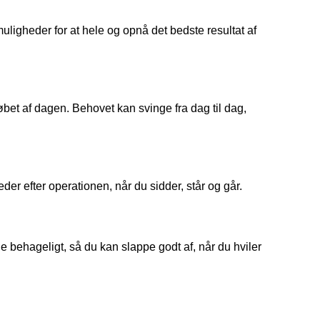
uligheder for at hele og opnå det bedste resultat af
øbet af dagen. Behovet kan svinge fra dag til dag,
er efter operationen, når du sidder, står og går.
e behageligt, så du kan slappe godt af, når du hviler