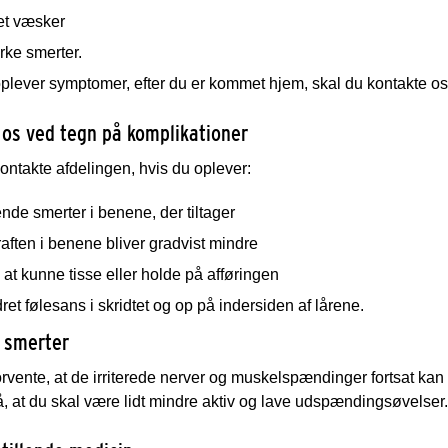
et væsker
rke smerter.
plever symptomer, efter du er kommet hjem, skal du kontakte os
 os ved tegn på komplikationer
ontakte afdelingen, hvis du oplever:
nde smerter i benene, der tiltager
raften i benene bliver gradvist mindre
 at kunne tisse eller holde på afføringen
et følesans i skridtet og op på indersiden af lårene.
 smerter
rvente, at de irriterede nerver og muskelspændinger fortsat kan
å, at du skal være lidt mindre aktiv og lave udspændingsøvelser.