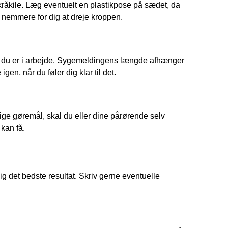
skråkile. Læg eventuelt en plastikpose på sædet, da
 nemmere for dig at dreje kroppen.
is du er i arbejde. Sygemeldingens længde afhænger
gen, når du føler dig klar til det.
ige gøremål, skal du eller dine pårørende selv
kan få.
dig det bedste resultat. Skriv gerne eventuelle