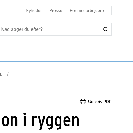
Nyheder
Presse
For medarbejdere
k
Udskriv PDF
ion i ryggen