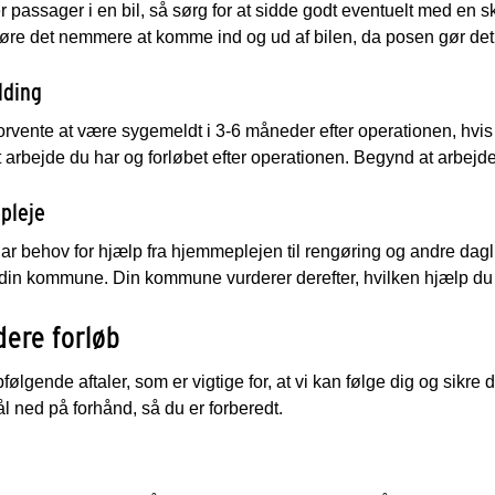
r passager i en bil, så sørg for at sidde godt eventuelt med en 
øre det nemmere at komme ind og ud af bilen, da posen gør det
lding
orvente at være sygemeldt i 3-6 måneder efter operationen, hv
et arbejde du har og forløbet efter operationen. Begynd at arbejde i
pleje
ar behov for hjælp fra hjemmeplejen til rengøring og andre dagl
din kommune. Din kommune vurderer derefter, hvilken hjælp du 
dere forløb
følgende aftaler, som er vigtige for, at vi kan følge dig og sikre 
 ned på forhånd, så du er forberedt.