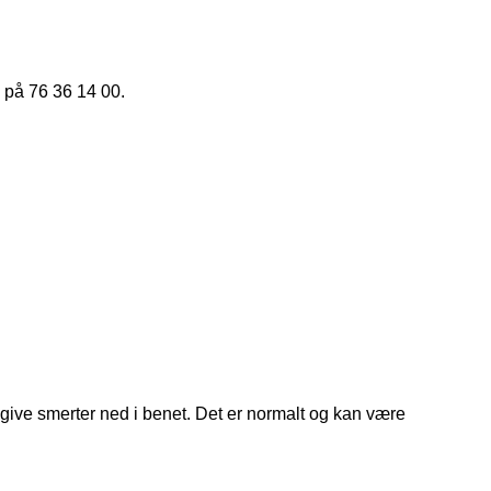
 på 76 36 14 00.
 give smerter ned i benet. Det er normalt og kan være