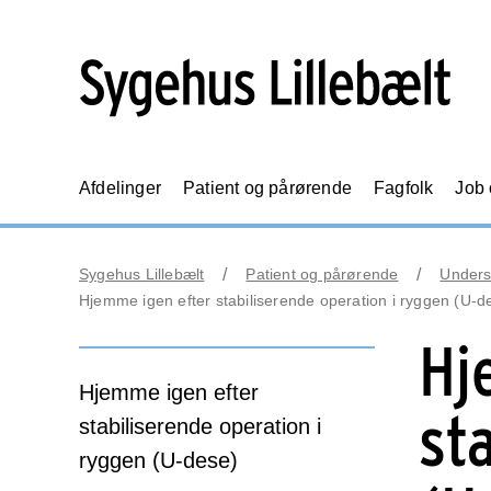
Afdelinger
Patient og pårørende
Fagfolk
Job
Sygehus Lillebælt
Patient og pårørende
Unders
Hjemme igen efter stabiliserende operation i ryggen (U-d
Hj
Hjemme igen efter
st
stabiliserende operation i
ryggen (U-dese)