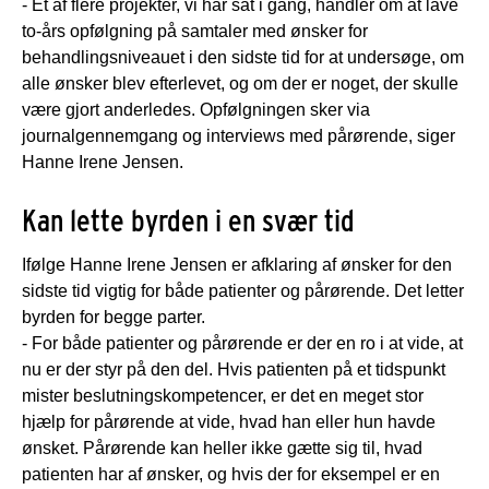
- Et af flere projekter, vi har sat i gang, handler om at lave
to-års opfølgning på samtaler med ønsker for
behandlingsniveauet i den sidste tid for at undersøge, om
alle ønsker blev efterlevet, og om der er noget, der skulle
være gjort anderledes. Opfølgningen sker via
journalgennemgang og interviews med pårørende, siger
Hanne Irene Jensen.
Kan lette byrden i en svær tid
Ifølge Hanne Irene Jensen er afklaring af ønsker for den
sidste tid vigtig for både patienter og pårørende. Det letter
byrden for begge parter.
- For både patienter og pårørende er der en ro i at vide, at
nu er der styr på den del. Hvis patienten på et tidspunkt
mister beslutningskompetencer, er det en meget stor
hjælp for pårørende at vide, hvad han eller hun havde
ønsket. Pårørende kan heller ikke gætte sig til, hvad
patienten har af ønsker, og hvis der for eksempel er en