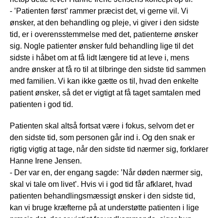
- ’Patienten først’ rammer præcist det, vi gerne vil. Vi
ønsker, at den behandling og pleje, vi giver i den sidste
tid, er i overensstemmelse med det, patienterne ønsker
sig. Nogle patienter ønsker fuld behandling lige til det
sidste i håbet om at få lidt længere tid at leve i, mens
andre ønsker at få ro til at tilbringe den sidste tid sammen
med familien. Vi kan ikke gætte os til, hvad den enkelte
patient ønsker, så det er vigtigt at få taget samtalen med
patienten i god tid.
Patienten skal altså fortsat være i fokus, selvom det er
den sidste tid, som personen går ind i. Og den snak er
rigtig vigtig at tage, når den sidste tid nærmer sig, forklarer
Hanne Irene Jensen.
- Der var en, der engang sagde: ’Når døden nærmer sig,
skal vi tale om livet’. Hvis vi i god tid får afklaret, hvad
patienten behandlingsmæssigt ønsker i den sidste tid,
kan vi bruge kræfterne på at understøtte patienten i lige