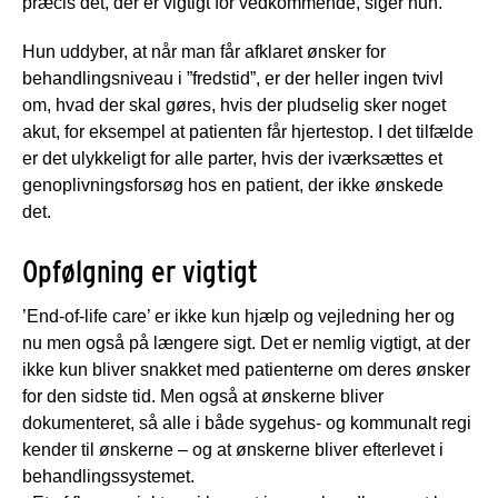
præcis det, der er vigtigt for vedkommende, siger hun.
Hun uddyber, at når man får afklaret ønsker for
behandlingsniveau i ”fredstid”, er der heller ingen tvivl
om, hvad der skal gøres, hvis der pludselig sker noget
akut, for eksempel at patienten får hjertestop. I det tilfælde
er det ulykkeligt for alle parter, hvis der iværksættes et
genoplivningsforsøg hos en patient, der ikke ønskede
det.
Opfølgning er vigtigt
’End-of-life care’ er ikke kun hjælp og vejledning her og
nu men også på længere sigt. Det er nemlig vigtigt, at der
ikke kun bliver snakket med patienterne om deres ønsker
for den sidste tid. Men også at ønskerne bliver
dokumenteret, så alle i både sygehus- og kommunalt regi
kender til ønskerne – og at ønskerne bliver efterlevet i
behandlingssystemet.