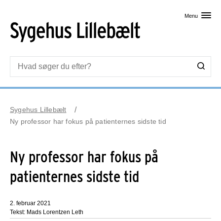
Skip til primært indhold
Menu
Sygehus Lillebælt
Ny professor har fokus på patienternes sidste tid
Ny professor har fokus på
patienternes sidste tid
2. februar 2021
Tekst: Mads Lorentzen Leth