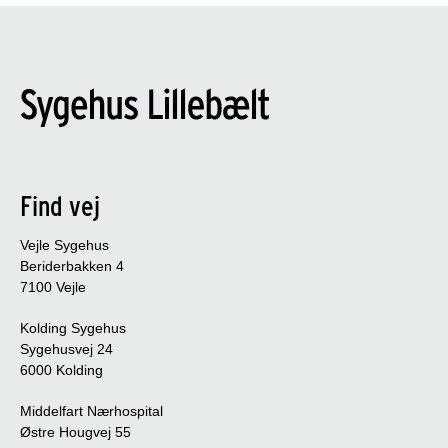
Find vej
Vejle Sygehus
Beriderbakken 4
7100 Vejle
Kolding Sygehus
Sygehusvej 24
6000 Kolding
Middelfart Nærhospital
Østre Hougvej 55