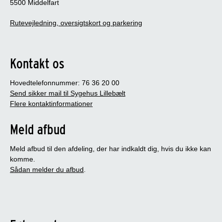
5500 Middelfart
Rutevejledning, oversigtskort og parkering
Kontakt os
Hovedtelefonnummer: 76 36 20 00
Send sikker mail til Sygehus Lillebælt
Flere kontaktinformationer
Meld afbud
Meld afbud til den afdeling, der har indkaldt dig, hvis du ikke kan
komme.
Sådan melder du afbud
.