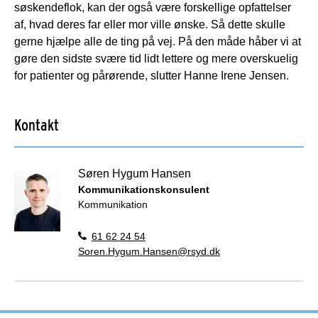
søskendeflok, kan der også være forskellige opfattelser
af, hvad deres far eller mor ville ønske. Så dette skulle
gerne hjælpe alle de ting på vej. På den måde håber vi at
gøre den sidste svære tid lidt lettere og mere overskuelig
for patienter og pårørende, slutter Hanne Irene Jensen.
Kontakt
Søren Hygum Hansen
Kommunikationskonsulent
Kommunikation
61 62 24 54
Soren.Hygum.Hansen@rsyd.dk