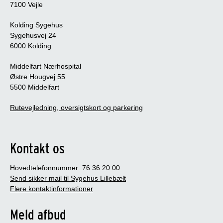
7100 Vejle
Kolding Sygehus
Sygehusvej 24
6000 Kolding
Middelfart Nærhospital
Østre Hougvej 55
5500 Middelfart
Rutevejledning, oversigtskort og parkering
Kontakt os
Hovedtelefonnummer: 76 36 20 00
Send sikker mail til Sygehus Lillebælt
Flere kontaktinformationer
Meld afbud