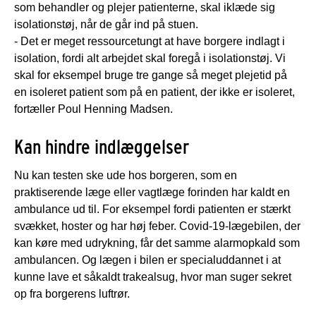
som behandler og plejer patienterne, skal iklæde sig
isolationstøj, når de går ind på stuen.
- Det er meget ressourcetungt at have borgere indlagt i
isolation, fordi alt arbejdet skal foregå i isolationstøj. Vi
skal for eksempel bruge tre gange så meget plejetid på
en isoleret patient som på en patient, der ikke er isoleret,
fortæller Poul Henning Madsen.
Kan hindre indlæggelser
Nu kan testen ske ude hos borgeren, som en
praktiserende læge eller vagtlæge forinden har kaldt en
ambulance ud til. For eksempel fordi patienten er stærkt
svækket, hoster og har høj feber. Covid-19-lægebilen, der
kan køre med udrykning, får det samme alarmopkald som
ambulancen. Og lægen i bilen er specialuddannet i at
kunne lave et såkaldt trakealsug, hvor man suger sekret
op fra borgerens luftrør.