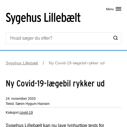
Skip til primært indhold
Menu
Sygehus Lillebælt
Ny Covid-19-lægebil rykker ud
Ny Covid-19-lægebil rykker ud
24. november 2020
Tekst: Søren Hygum Hansen
Kategori:
covid-19
Sygehus Lillebælt kan nu lave lynhurtige tests for