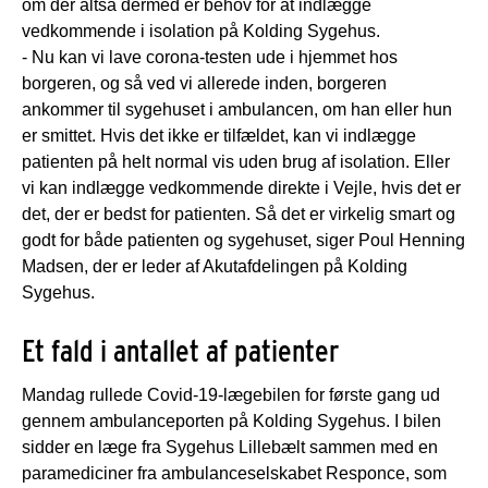
om der altså dermed er behov for at indlægge
vedkommende i isolation på Kolding Sygehus.
- Nu kan vi lave corona-testen ude i hjemmet hos
borgeren, og så ved vi allerede inden, borgeren
ankommer til sygehuset i ambulancen, om han eller hun
er smittet. Hvis det ikke er tilfældet, kan vi indlægge
patienten på helt normal vis uden brug af isolation. Eller
vi kan indlægge vedkommende direkte i Vejle, hvis det er
det, der er bedst for patienten. Så det er virkelig smart og
godt for både patienten og sygehuset, siger Poul Henning
Madsen, der er leder af Akutafdelingen på Kolding
Sygehus.
Et fald i antallet af patienter
Mandag rullede Covid-19-lægebilen for første gang ud
gennem ambulanceporten på Kolding Sygehus. I bilen
sidder en læge fra Sygehus Lillebælt sammen med en
paramediciner fra ambulanceselskabet Responce, som