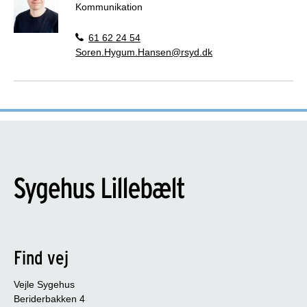
Kommunikation
61 62 24 54
Soren.Hygum.Hansen@rsyd.dk
Find vej
Vejle Sygehus
Beriderbakken 4