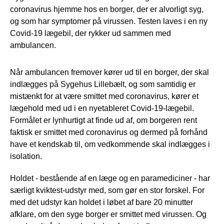
coronavirus hjemme hos en borger, der er alvorligt syg,
og som har symptomer på virussen. Testen laves i en ny
Covid-19 lægebil, der rykker ud sammen med
ambulancen.
Når ambulancen fremover kører ud til en borger, der skal
indlægges på Sygehus Lillebælt, og som samtidig er
mistænkt for at være smittet med coronavirus, kører et
lægehold med ud i en nyetableret Covid-19-lægebil.
Formålet er lynhurtigt at finde ud af, om borgeren rent
faktisk er smittet med coronavirus og dermed på forhånd
have et kendskab til, om vedkommende skal indlægges i
isolation.
Holdet - bestående af en læge og en paramediciner - har
særligt kviktest-udstyr med, som gør en stor forskel. For
med det udstyr kan holdet i løbet af bare 20 minutter
afklare, om den syge borger er smittet med virussen. Og