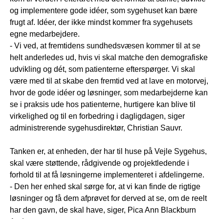
og implementere gode idéer, som sygehuset kan bære
frugt af. Idéer, der ikke mindst kommer fra sygehusets
egne medarbejdere.
- Vi ved, at fremtidens sundhedsvæsen kommer til at se
helt anderledes ud, hvis vi skal matche den demografiske
udvikling og dét, som patienterne efterspørger. Vi skal
være med til at skabe den fremtid ved at lave en motorvej,
hvor de gode idéer og løsninger, som medarbejderne kan
se i praksis ude hos patienterne, hurtigere kan blive til
virkelighed og til en forbedring i dagligdagen, siger
administrerende sygehusdirektør, Christian Sauvr.
Tanken er, at enheden, der har til huse på Vejle Sygehus,
skal være støttende, rådgivende og projektledende i
forhold til at få løsningerne implementeret i afdelingerne.
- Den her enhed skal sørge for, at vi kan finde de rigtige
løsninger og få dem afprøvet for derved at se, om de reelt
har den gavn, de skal have, siger, Pica Ann Blackburn