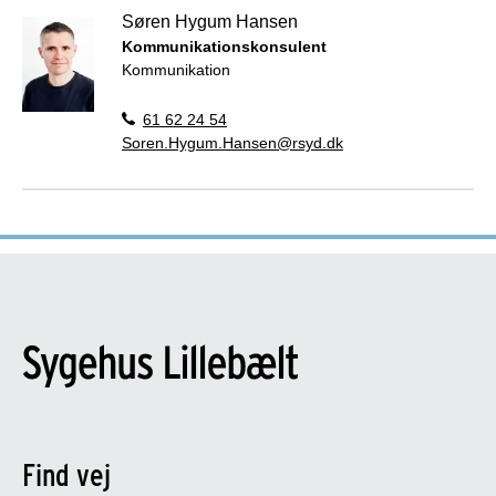
Søren Hygum Hansen
Kommunikationskonsulent
Kommunikation
61 62 24 54
Soren.Hygum.Hansen@rsyd.dk
Find vej