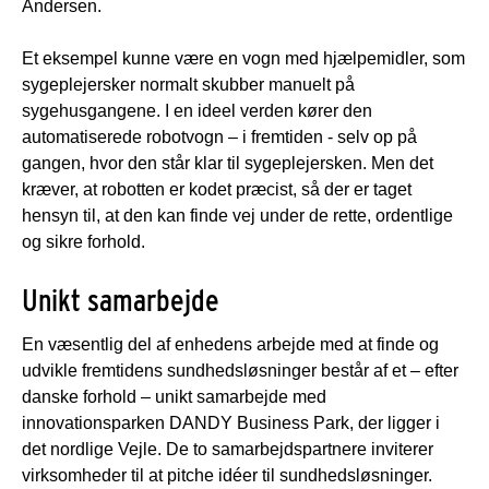
Andersen.
Et eksempel kunne være en vogn med hjælpemidler, som
sygeplejersker normalt skubber manuelt på
sygehusgangene. I en ideel verden kører den
automatiserede robotvogn – i fremtiden - selv op på
gangen, hvor den står klar til sygeplejersken. Men det
kræver, at robotten er kodet præcist, så der er taget
hensyn til, at den kan finde vej under de rette, ordentlige
og sikre forhold.
Unikt samarbejde
En væsentlig del af enhedens arbejde med at finde og
udvikle fremtidens sundhedsløsninger består af et – efter
danske forhold – unikt samarbejde med
innovationsparken DANDY Business Park, der ligger i
det nordlige Vejle. De to samarbejdspartnere inviterer
virksomheder til at pitche idéer til sundhedsløsninger.