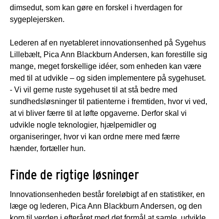
dimsedut, som kan gøre en forskel i hverdagen for
sygeplejersken.
Lederen af en nyetableret innovationsenhed på Sygehus
Lillebælt, Pica Ann Blackburn Andersen, kan forestille sig
mange, meget forskellige idéer, som enheden kan være
med til at udvikle – og siden implementere på sygehuset.
- Vi vil gerne ruste sygehuset til at stå bedre med
sundhedsløsninger til patienterne i fremtiden, hvor vi ved,
at vi bliver færre til at løfte opgaverne. Derfor skal vi
udvikle nogle teknologier, hjælpemidler og
organiseringer, hvor vi kan ordne mere med færre
hænder, fortæller hun.
Finde de rigtige løsninger
Innovationsenheden består foreløbigt af en statistiker, en
læge og lederen, Pica Ann Blackburn Andersen, og den
kom til verden i efteråret med det formål at samle, udvikle