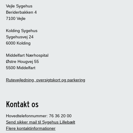
Vejle Sygehus
Beriderbakken 4
7100 Vejle
Kolding Sygehus
Sygehusvej 24
6000 Kolding
Middelfart Nærhospital
Østre Hougvej 55
5500 Middelfart
Rutevejledning, oversigtskort og parkering
Kontakt os
Hovedtelefonnummer: 76 36 20 00
Send sikker mail til Sygehus Lillebælt
Flere kontaktinformationer