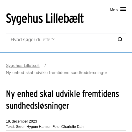
Skip til primært indhold
Menu
Sygehus Lillebælt
Ny enhed skal udvikle fremtidens sundhedsløsninger
Ny enhed skal udvikle fremtidens
sundhedsløsninger
19. december 2023
Tekst: Søren Hygum Hansen Foto: Charlotte Dahl