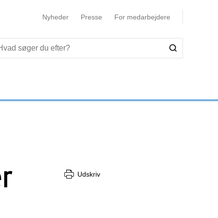
Nyheder
Presse
For medarbejdere
er
Udskriv