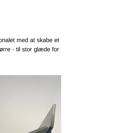
onalet med at skabe et
rre - til stor glæde for