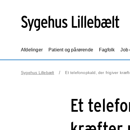
Afdelinger
Patient og pårørende
Fagfolk
Job
Sygehus Lillebælt
Et telefonopkald, der frigiver kr
Et telefo
kræfter