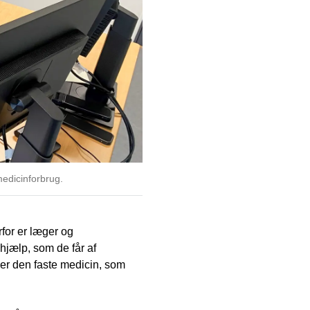
medicinforbrug.
for er læger og
hjælp, som de får af
ver den faste medicin, som