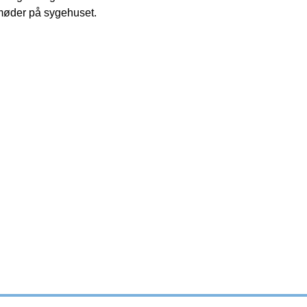
n møder på sygehuset.