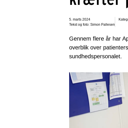
5. marts 2024
Katego
Tekst og foto: Simon Pallesen
Gennem flere år har Ap
overblik over patienter
sundhedspersonalet.