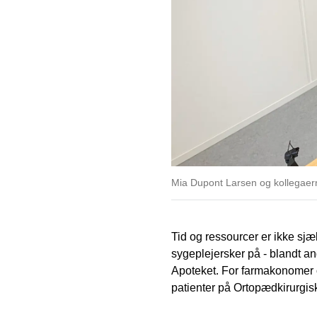
Mia Dupont Larsen og kollegaerne
Tid og ressourcer er ikke sj
sygeplejersker på - blandt an
Apoteket. For farmakonomer o
patienter på Ortopædkirurgisk 