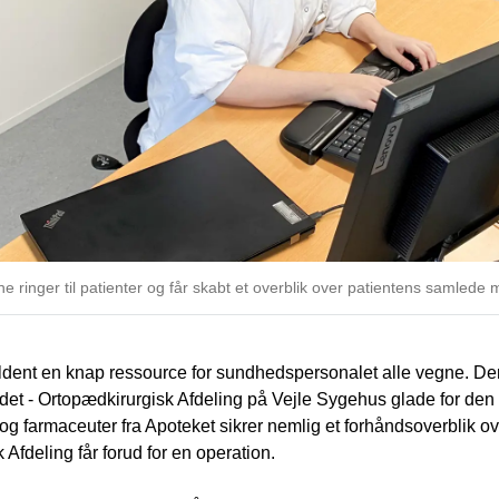
 ringer til patienter og får skabt et overblik over patientens samlede 
ældent en knap ressource for sundhedspersonalet alle vegne. Der
det - Ortopædkirurgisk Afdeling på Vejle Sygehus glade for den 
g farmaceuter fra Apoteket sikrer nemlig et forhåndsoverblik o
Afdeling får forud for en operation.