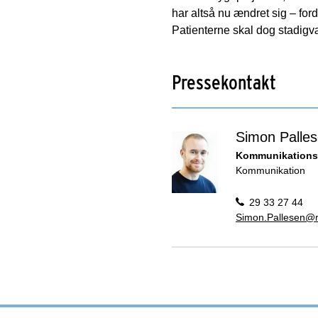
har altså nu ændret sig – for
Patienterne skal dog stadig
Pressekontakt
Simon Palle
Kommunikations
Kommunikation
29 33 27 44
Simon.Pallesen@r