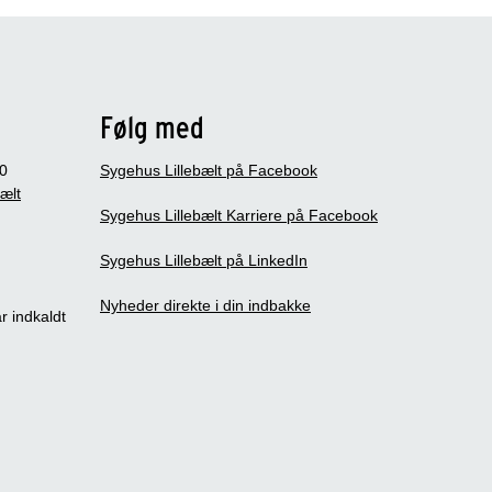
Følg med
0
Sygehus Lillebælt på Facebook
bælt
Sygehus Lillebælt Karriere på Facebook
Sygehus Lillebælt på LinkedIn
Nyheder direkte i din indbakke
r indkaldt