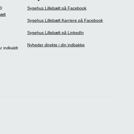
0
Sygehus Lillebælt på Facebook
bælt
Sygehus Lillebælt Karriere på Facebook
Sygehus Lillebælt på LinkedIn
Nyheder direkte i din indbakke
r indkaldt