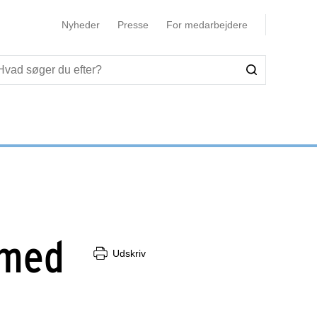
Nyheder
Presse
For medarbejdere
 med
Udskriv