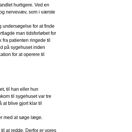
ndlet hurtigere. Ved en
 og nervevæv, som i værste
 undersøgelse for at finde
rtlagde man tidsforløbet for
 fra patienten ringede til
etid på sygehuset inden
ation for at operere til
t, til han eller hun
kom til sygehuset var tre
t blive gjort klar til
mer med at søge læge.
 til at redde. Derfor er vores