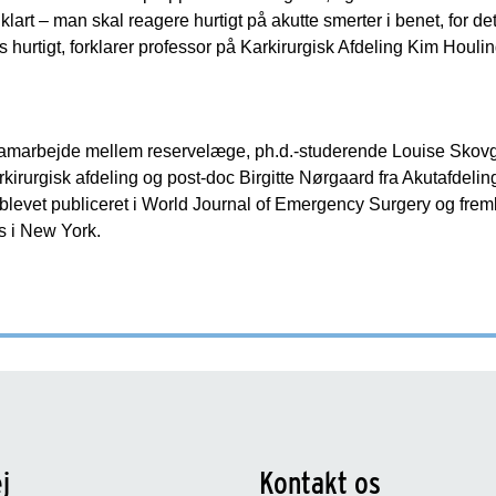
 klart – man skal reagere hurtigt på akutte smerter i benet, for d
hurtigt, forklarer professor på Karkirurgisk Afdeling Kim Houlin
 samarbejde mellem reservelæge, ph.d.-studerende Louise Skovg
kirurgisk afdeling og post-doc Birgitte Nørgaard fra Akutafdeli
 blevet publiceret i World Journal of Emergency Surgery og fre
s i New York.
j
Kontakt os