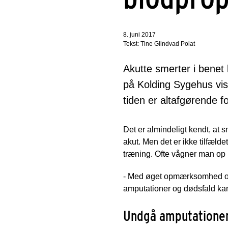
8. juni 2017
Tekst: Tine Glindvad Polat
Akutte smerter i benet
på Kolding Sygehus vis
tiden er altafgørende f
Det er almindeligt kendt, at s
akut. Men det er ikke tilfæld
træning. Ofte vågner man op
- Med øget opmærksomhed omkr
amputationer og dødsfald kan
Undgå amputatione