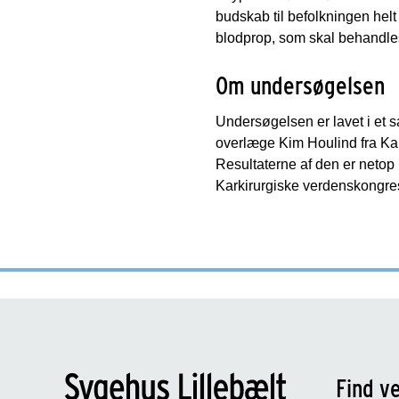
budskab til befolkningen helt
blodprop, som skal behandles 
Om undersøgelsen
Undersøgelsen er lavet i et
overlæge Kim Houlind fra Kar
Resultaterne af den er netop
Karkirurgiske verdenskongre
Find ve