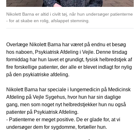
Nikolett Barna er altid i civilt tøj, når hun undersøger patienterne
- for at skabe en rolig, afslappet stemning.
Overlæge Nikolett Barna har været på endnu et besøg
hos naboen, Psykiatrisk Afdeling i Vejle. Denne tirsdag
formiddag har hun lavet et grundigt, fysisk helbredstjek af
fire forskellige patienter, der alle er blevet indlagt for nylig
på den psykiatriske afdeling.
Nikolett Barna har speciale i lungemedicin på Medicinsk
Afdeling på Vejle Sygehus, hvor hun har sin daglige
gang, men som noget nyt helbredstjekker hun nu også
patienter på Psykiatrisk Afdeling.
- Patienterne er meget positive. De er glade for, at vi
undersøger dem for sygdomme, fortæller hun.