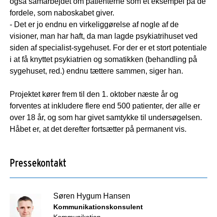
også samarbejdet om patienterne som et eksempel på de
fordele, som naboskabet giver.
- Det er jo endnu en virkeliggørelse af nogle af de
visioner, man har haft, da man lagde psykiatrihuset ved
siden af specialist-sygehuset. For der er et stort potentiale
i at få knyttet psykiatrien og somatikken (behandling på
sygehuset, red.) endnu tættere sammen, siger han.
Projektet kører frem til den 1. oktober næste år og
forventes at inkludere flere end 500 patienter, der alle er
over 18 år, og som har givet samtykke til undersøgelsen.
Håbet er, at det derefter fortsætter på permanent vis.
Pressekontakt
Søren Hygum Hansen
Kommunikationskonsulent
Kommunikation