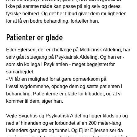
ikke på samme måde kan passe på sig selv og deres
fysiske helbred. Og det her tilbud giver dem muligheden
for at få en bedre behandling, fortæller han.
Patienter er glade
Ejler Ejlersen, der er cheflæge på Medicinsk Afdeling, har
selv gået stuegang på Psykiatrisk Afdeling. Og han er -
som sin kollega i Psykiatrien - meget begejstret for
samarbejdet.
- Vi får en mulighed for at gøre opmærksom på
livsstilsygdommene, opdage dem og sætte patienten i
behandling. Patienterne er glade for tilbuddet, og at vi
kommer til dem, siger han.
Vejle Sygehus og Psykiatrisk Afdeling ligger klods op og
ned af hinanden og er forbundet af en 200 meter-lang
indendørs gangbro og tunnel. Og Ejler Ejlersen ser da