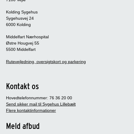
Kolding Sygehus
Sygehusvej 24
6000 Kolding
Middelfart Nærhospital
Østre Hougvej 55
5500 Middelfart
Rutevejledning, oversigtskort og parkering
Kontakt os
Hovedtelefonnummer: 76 36 20 00
Send sikker mail til Sygehus Lillebælt
Flere kontaktinformationer
Meld afbud