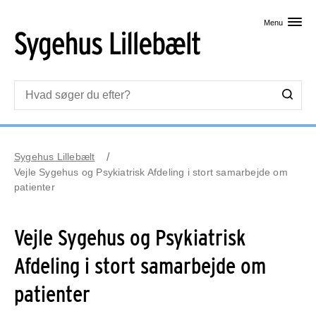
Skip til primært indhold
Menu
Sygehus Lillebælt
Vejle Sygehus og Psykiatrisk Afdeling i stort samarbejde om
patienter
Vejle Sygehus og Psykiatrisk
Afdeling i stort samarbejde om
patienter