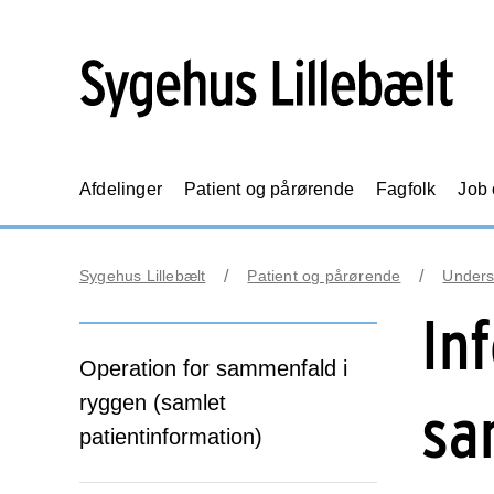
Afdelinger
Patient og pårørende
Fagfolk
Job
Sygehus Lillebælt
Patient og pårørende
Unders
In
Operation for sammenfald i
ryggen (samlet
sa
patientinformation)