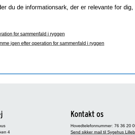
der du de informationsark, der er relevante for dig
.
ration for sammenfald i ryggen
mme igen efter operation for sammenfald i ryggen
j
Kontakt os
hus
Hovedtelefonnummer: 76 36 20 0
ken 4
Send sikker mail til Sygehus Lille