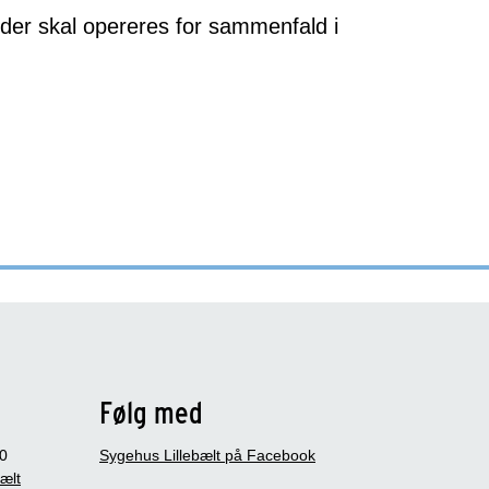
, der skal opereres for sammenfald i
Følg med
0
Sygehus Lillebælt på Facebook
bælt