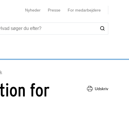
Nyheder
Presse
For medarbejdere
k
tion for
Udskriv