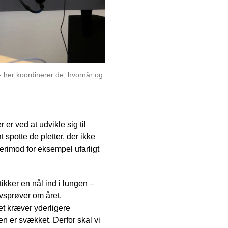
 her koordinerer de, hvornår og
 er ved at udvikle sig til
 spotte de pletter, der ikke
 derimod for eksempel ufarligt
ikker en nål ind i lungen –
ævsprøver om året.
et kræver yderligere
n er svækket. Derfor skal vi