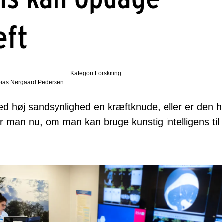
æft
Kategori:
Forskning
bias Nørgaard Pedersen
ed høj sandsynlighed en kræftknude, eller er den 
r man nu, om man kan bruge kunstig intelligens til 