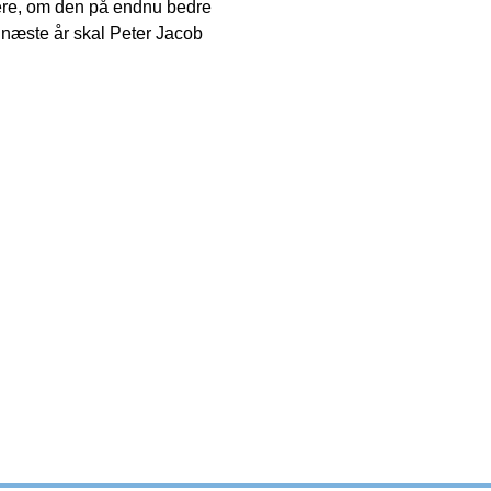
dere, om den på endnu bedre
 næste år skal Peter Jacob