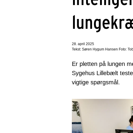
lungekr
28. april 2025
Tekst: Søren Hygum Hansen Foto: To
Er pletten på lungen m
Sygehus Lillebælt teste
vigtige spørgsmål.