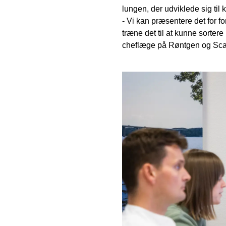
lungen, der udviklede sig til k
- Vi kan præsentere det for fo
træne det til at kunne sortere
cheflæge på Røntgen og Sca