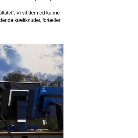
ultatet”. Vi vil dermed kunne
yndende kræftknuder, fortæller