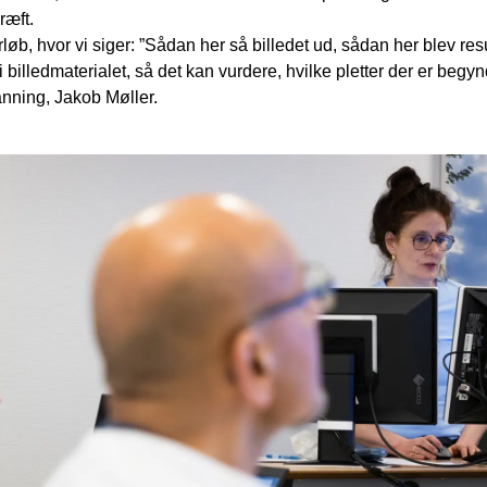
ræft.
rløb, hvor vi siger: ”Sådan her så billedet ud, sådan her blev res
 i billedmaterialet, så det kan vurdere, hvilke pletter der er beg
nning, Jakob Møller.