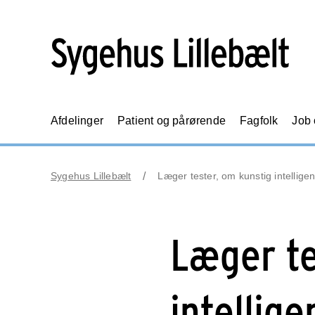
Afdelinger
Patient og pårørende
Fagfolk
Job
Sygehus Lillebælt
Læger tester, om kunstig intellig
Læger te
intellig