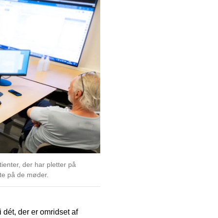
ienter, der har pletter på
tte på de møder.
dét, der er omridset af