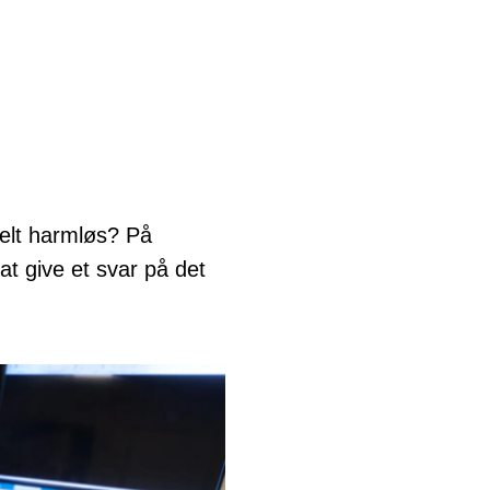
helt harmløs? På
at give et svar på det