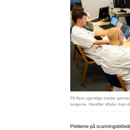
På flere ugentlige møder gennemgå
lungerne. Herefter aftaler man d
Pletterne på scanningsbillede