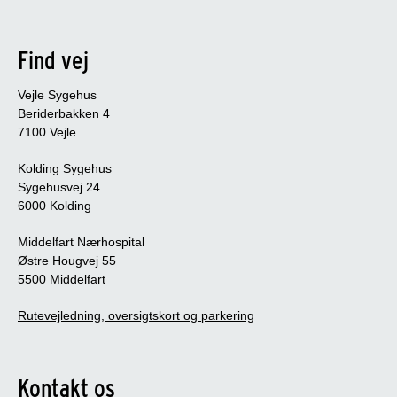
Find vej
Vejle Sygehus
Beriderbakken 4
7100 Vejle
Kolding Sygehus
Sygehusvej 24
6000 Kolding
Middelfart Nærhospital
Østre Hougvej 55
5500 Middelfart
Rutevejledning, oversigtskort og parkering
Kontakt os