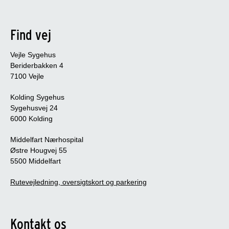
Find vej
Vejle Sygehus
Beriderbakken 4
7100 Vejle
Kolding Sygehus
Sygehusvej 24
6000 Kolding
Middelfart Nærhospital
Østre Hougvej 55
5500 Middelfart
Rutevejledning, oversigtskort og parkering
Kontakt os