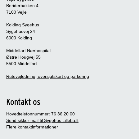
Beriderbakken 4
7100 Vejle
Kolding Sygehus
Sygehusvej 24
6000 Kolding
Middelfart Nærhospital
Østre Hougvej 55
5500 Middelfart
Rutevejledning, oversigtskort og parkering
Kontakt os
Hovedtelefonnummer: 76 36 20 00
Send sikker mail til Sygehus Lillebælt
Flere kontaktinformationer