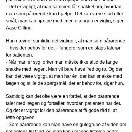
- Det er vigtigt, at man sammen får snakket om, hvordan
man som pårørende kan hjælpe. Det kan være stort eller
småt, man kan hjælpe med, men dialogen er vigtig, siger
Aase Gilling.
Hun nævner samtidig det vigtige i, at man som pårørende
– hvis der behov for det – fungerer som en slags talerør
for patienten.
- Når man er syg, orker man måske ikke altid de lange
snakke med lægen. Man vil bare have fred og ro. Og der
kan det være vigtigt, at man har én, der kan snakke med
lægen og stille de spørgsmål, der er behov for, siger hun.
Samtidig kan det ofte være en fordel, at den pårørende
taler med lægen og fortæller, hvordan patienten har det.
Og det er vigtigt for den pårørende at få gode råd til at
løfte opgaven.
- Som pårørende kan man have en guldgrube af viden om
patientens tilstand, og man kan i mange tilfælde bedre