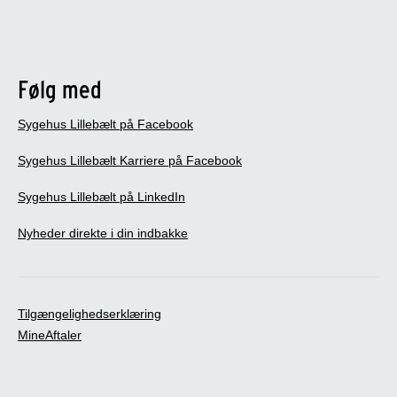
Følg med
Sygehus Lillebælt på Facebook
Sygehus Lillebælt Karriere på Facebook
Sygehus Lillebælt på LinkedIn
Nyheder direkte i din indbakke
Tilgængelighedserklæring
MineAftaler