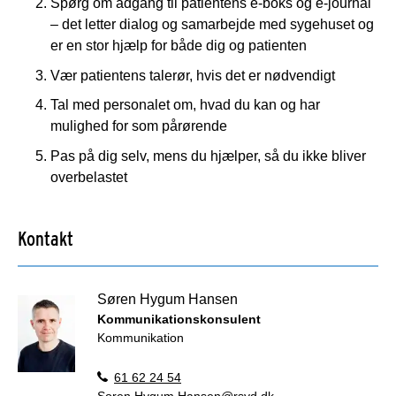
Spørg om adgang til patientens e-boks og e-journal
– det letter dialog og samarbejde med sygehuset og
er en stor hjælp for både dig og patienten
Vær patientens talerør, hvis det er nødvendigt
Tal med personalet om, hvad du kan og har
mulighed for som pårørende
Pas på dig selv, mens du hjælper, så du ikke bliver
overbelastet
Kontakt
Søren Hygum Hansen
Kommunikationskonsulent
Kommunikation
61 62 24 54