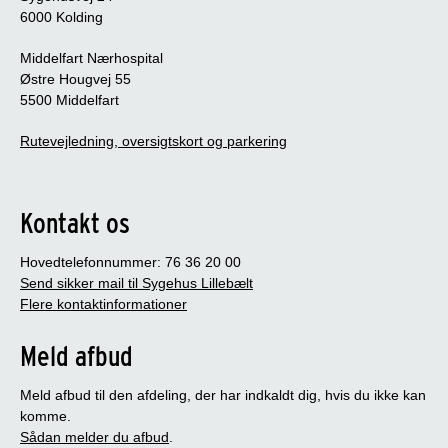
6000 Kolding
Middelfart Nærhospital
Østre Hougvej 55
5500 Middelfart
Rutevejledning, oversigtskort og parkering
Kontakt os
Hovedtelefonnummer: 76 36 20 00
Send sikker mail til Sygehus Lillebælt
Flere kontaktinformationer
Meld afbud
Meld afbud til den afdeling, der har indkaldt dig, hvis du ikke kan
komme.
Sådan melder du afbud
.