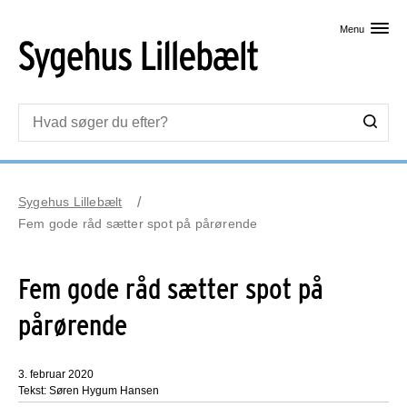
Skip til primært indhold
Menu
Sygehus Lillebælt
Fem gode råd sætter spot på pårørende
Fem gode råd sætter spot på
pårørende
3. februar 2020
Tekst: Søren Hygum Hansen