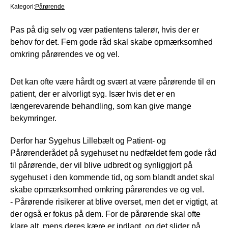
Kategori:
Pårørende
Pas på dig selv og vær patientens talerør, hvis der er
behov for det. Fem gode råd skal skabe opmærksomhed
omkring pårørendes ve og vel.
Det kan ofte være hårdt og svært at være pårørende til en
patient, der er alvorligt syg. Især hvis det er en
længerevarende behandling, som kan give mange
bekymringer.
Derfor har Sygehus Lillebælt og Patient- og
Pårørenderådet på sygehuset nu nedfældet fem gode råd
til pårørende, der vil blive udbredt og synliggjort på
sygehuset i den kommende tid, og som blandt andet skal
skabe opmærksomhed omkring pårørendes ve og vel.
- Pårørende risikerer at blive overset, men det er vigtigt, at
der også er fokus på dem. For de pårørende skal ofte
klare alt, mens deres kære er indlagt, og det slider på