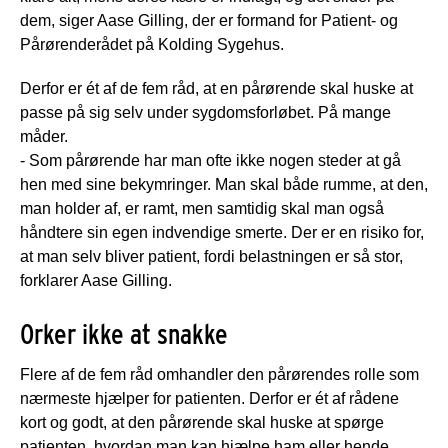
dem, siger Aase Gilling, der er formand for Patient- og
Pårørenderådet på Kolding Sygehus.
Derfor er ét af de fem råd, at en pårørende skal huske at
passe på sig selv under sygdomsforløbet. På mange
måder.
- Som pårørende har man ofte ikke nogen steder at gå
hen med sine bekymringer. Man skal både rumme, at den,
man holder af, er ramt, men samtidig skal man også
håndtere sin egen indvendige smerte. Der er en risiko for,
at man selv bliver patient, fordi belastningen er så stor,
forklarer Aase Gilling.
Orker ikke at snakke
Flere af de fem råd omhandler den pårørendes rolle som
nærmeste hjælper for patienten. Derfor er ét af rådene
kort og godt, at den pårørende skal huske at spørge
patienten, hvordan man kan hjælpe ham eller hende.