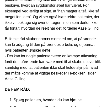
beskrive, hvordan sygdomsforløbet har været. For
eksempel ved ærligt at sige, at ”han magter altså ikke så
meget for tiden”. Og vi ser også især ældre patienter, der
ikke vil beklage sig overfor lægen, men som derfor ikke
får fortalt, hvordan de reelt har det, fortæller Aase Gilling.
Et femte råd skaber opmærksomhed om, at pårørende
kan få adgang til den pårørendes e-boks og e-journal,
hvis patienten ønsker dette.
- Det kan for nogle patienter være en kæmpe aflastning,
fordi den pårørende kan være med til at skabe et overblik
samtidig med, at patienten ikke skal holde styr på, hvad
der måtte komme af vigtige beskeder i e-boksen, siger
Aase Gilling.
DE FEM RÅD:
Spørg patienten, hvordan du kan hjælpe