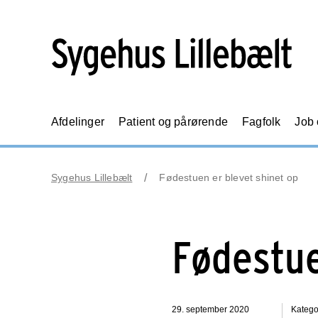
Afdelinger
Patient og pårørende
Fagfolk
Job
Sygehus Lillebælt
Fødestuen er blevet shinet op
Fødestue
29. september 2020
Katego