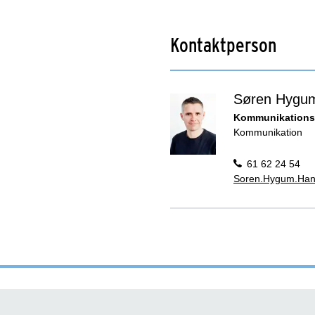
Kontaktperson
Søren Hygu
Kommunikations
Kommunikation
61 62 24 54
Soren.Hygum.Han