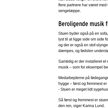
flere partnere har været med t
sengetæppe.
Beroligende musik f
Stuen byder også på en sofa,
lyst til at ligge side om side
og der er også en stof-slynge
dæmpes, og fødslen underst
Samtidig er der installeret 
musik – som for eksempel bero
Medarbejderne på fødegangen
hygge – først og fremmest er e
- Stuen er meget lidt sygehus
Så først og fremmest er stue
den ren, siger Karina Lund.