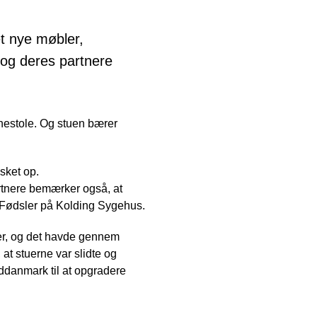
t nye møbler,
 og deres partnere
nestole. Og stuen bærer
sket op.
partnere bemærker også, at
 Fødsler på Kolding Sygehus.
tier, og det havde gennem
at stuerne var slidte og
yddanmark til at opgradere