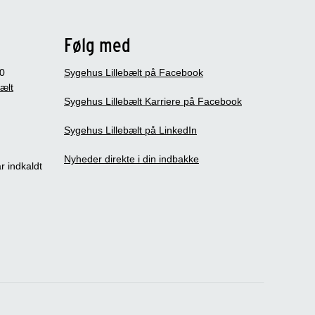
Følg med
0
Sygehus Lillebælt på Facebook
bælt
Sygehus Lillebælt Karriere på Facebook
Sygehus Lillebælt på LinkedIn
Nyheder direkte i din indbakke
r indkaldt