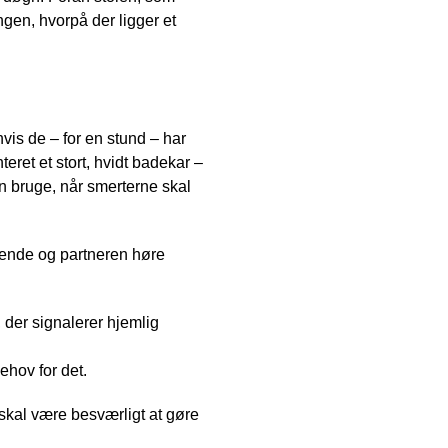
engen, hvorpå der ligger et
vis de – for en stund – har
eret et stort, hvidt badekar –
an bruge, når smerterne skal
dende og partneren høre
der signalerer hjemlig
ehov for det.
skal være besværligt at gøre