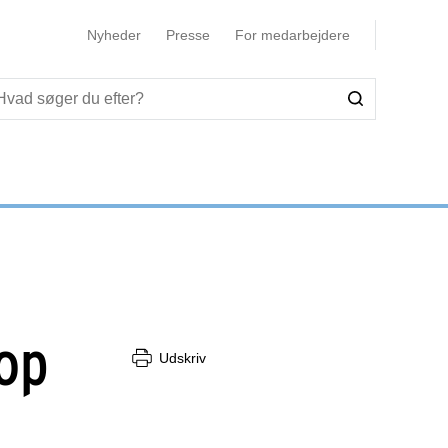
Nyheder
Presse
For medarbejdere
 op
Udskriv