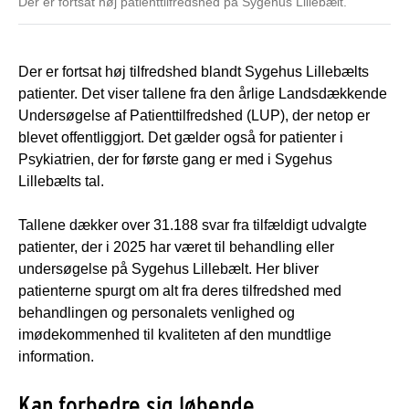
Der er fortsat høj patienttilfredshed på Sygehus Lillebælt.
Der er fortsat høj tilfredshed blandt Sygehus Lillebælts
patienter. Det viser tallene fra den årlige Landsdækkende
Undersøgelse af Patienttilfredshed (LUP), der netop er
blevet offentliggjort. Det gælder også for patienter i
Psykiatrien, der for første gang er med i Sygehus
Lillebælts tal.
Tallene dækker over 31.188 svar fra tilfældigt udvalgte
patienter, der i 2025 har været til behandling eller
undersøgelse på Sygehus Lillebælt. Her bliver
patienterne spurgt om alt fra deres tilfredshed med
behandlingen og personalets venlighed og
imødekommenhed til kvaliteten af den mundtlige
information.
Kan forbedre sig løbende