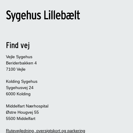
Find vej
Vejle Sygehus
Beriderbakken 4
7100 Vejle
Kolding Sygehus
Sygehusvej 24
6000 Kolding
Middelfart Nærhospital
Østre Hougvej 55
5500 Middelfart
Rutevejledning, oversigtskort og parkering