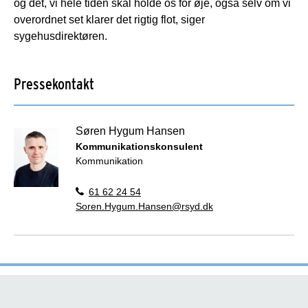
og det, vi hele tiden skal holde os for øje, også selv om vi
overordnet set klarer det rigtig flot, siger
sygehusdirektøren.
Pressekontakt
Søren Hygum Hansen
Kommunikationskonsulent
Kommunikation
61 62 24 54
Soren.Hygum.Hansen@rsyd.dk