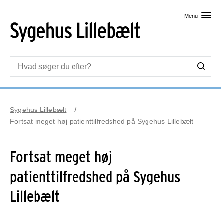
Skip til primært indhold
Menu
Sygehus Lillebælt
Fortsat meget høj patienttilfredshed på Sygehus Lillebælt
Fortsat meget høj
patienttilfredshed på Sygehus
Lillebælt