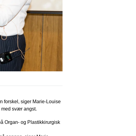
e en forskel, siger Marie-Louise
nt med svær angst.
 Organ- og Plastikkirurgisk