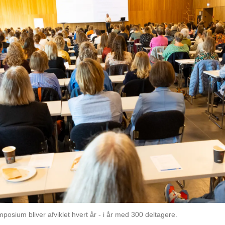
posium bliver afviklet hvert år - i år med 300 deltagere.