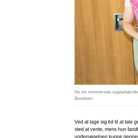
De tre nominerede sygeplejersker
Bendtsen.
Ved at tage sig tid til at tale
sted at vente, mens hun fandt 
undersøgelsen kunne gennemfø