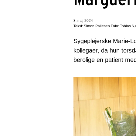
3. maj 2024
Tekst: Simon Pallesen Foto: Tobias 
Sygeplejerske Marie-Lo
kollegaer, da hun torsd
berolige en patient me