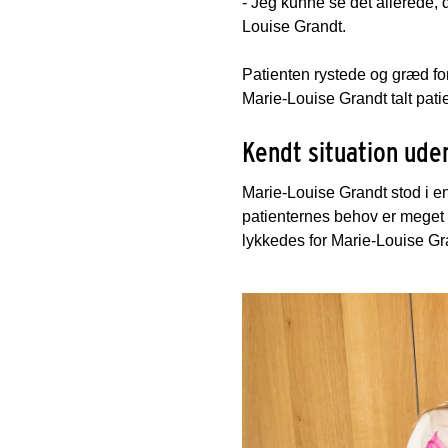
- Jeg kunne se det allerede,
Louise Grandt.
Patienten rystede og græd fo
Marie-Louise Grandt talt pati
Kendt situation uden
Marie-Louise Grandt stod i en
patienternes behov er meget 
lykkedes for Marie-Louise Gr