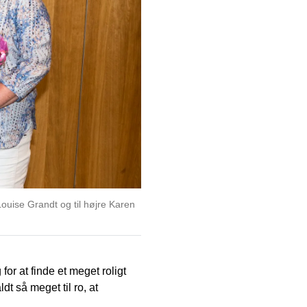
Louise Grandt og til højre Karen
 for at finde et meget roligt
t så meget til ro, at