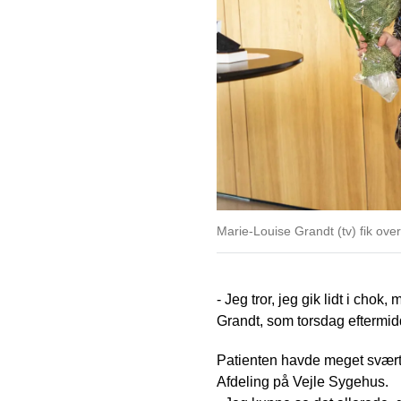
Marie-Louise Grandt (tv) fik ove
- Jeg tror, jeg gik lidt i chok,
Grandt, som torsdag eftermidd
Patienten havde meget svært
Afdeling på Vejle Sygehus.