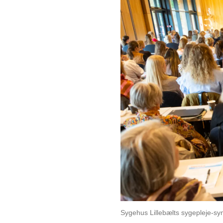
Sygehus Lillebælts sygepleje-sym