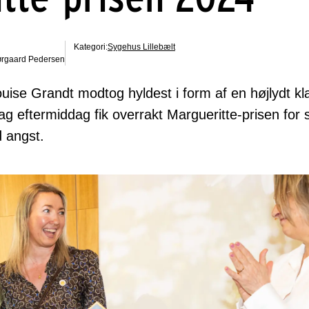
Kategori:
Sygehus Lillebælt
Nørgaard Pedersen
uise Grandt modtog hyldest i form af en højlydt kl
ag eftermiddag fik overrakt Margueritte-prisen for 
d angst.