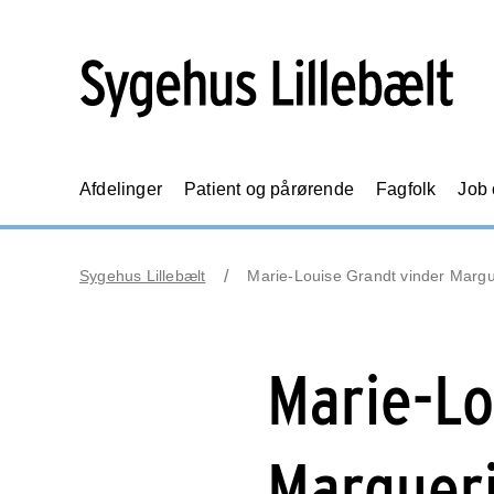
Afdelinger
Patient og pårørende
Fagfolk
Job
Sygehus Lillebælt
Marie-Louise Grandt vinder Margu
Marie-Lo
Margueri