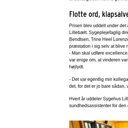
Flotte ord, klapsalv
Prisen blev uddelt under det
Lillebælt. Sygeplejefaglig d
Bendtsen, Trine Heel Lorenze
præstation i sig selv at blive
- Man skal udføre excellence,
var enige om, at vinderen va
højlydt.
- Det var egentlig min kollega
det, for det er jo bare sådan, 
Hvert år uddeler Sygehus Lille
sundhedsassistenter for den 