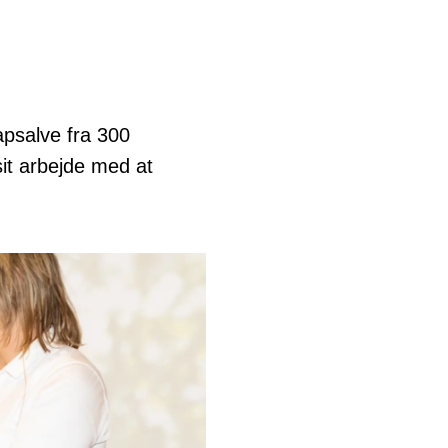
apsalve fra 300
sit arbejde med at