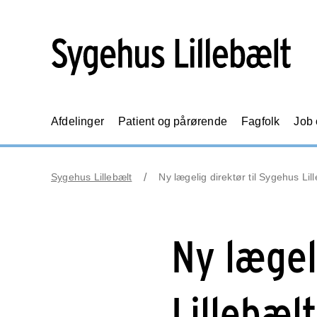
Afdelinger
Patient og pårørende
Fagfolk
Job
Sygehus Lillebælt
Ny lægelig direktør til Sygehus Lil
Ny lægel
Lillebælt