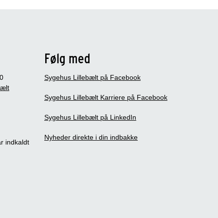
Følg med
0
Sygehus Lillebælt på Facebook
bælt
Sygehus Lillebælt Karriere på Facebook
Sygehus Lillebælt på LinkedIn
Nyheder direkte i din indbakke
r indkaldt