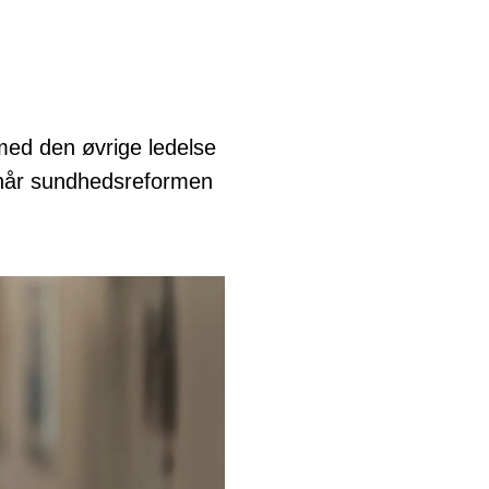
med den øvrige ledelse
 når sundhedsreformen