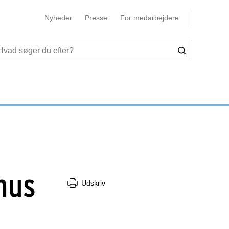
Nyheder
Presse
For medarbejdere
hus
Udskriv