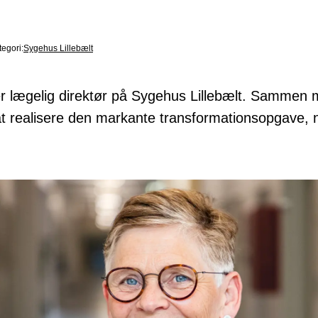
tegori:
Sygehus Lillebælt
er lægelig direktør på Sygehus Lillebælt. Sammen 
at realisere den markante transformationsopgave,