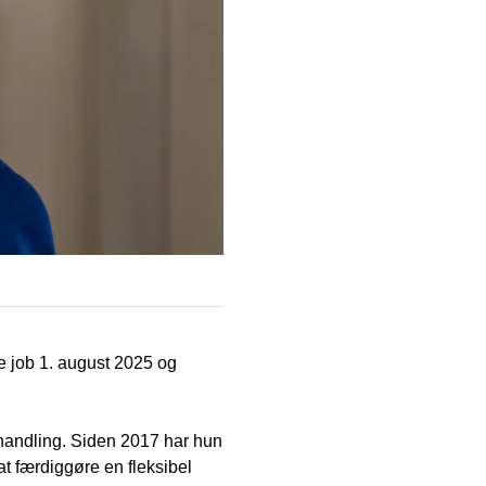
ye job 1. august 2025 og
handling. Siden 2017 har hun
 færdiggøre en fleksibel