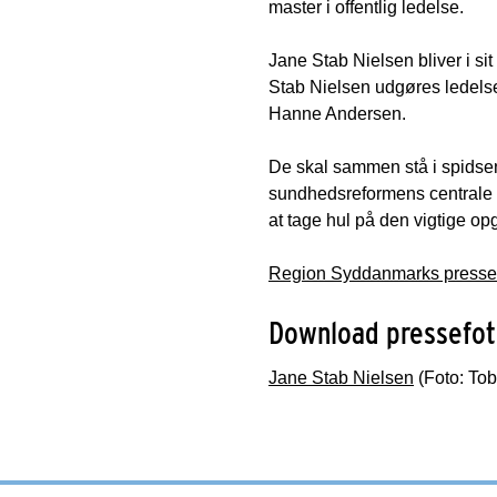
master i offentlig ledelse.
Jane Stab Nielsen bliver i s
Stab Nielsen udgøres ledelse
Hanne Andersen.
De skal sammen stå i spidsen
sundhedsreformens centrale
at tage hul på den vigtige op
Region Syddanmarks presse
Download pressefo
Jane Stab Nielsen
(Foto: Tob