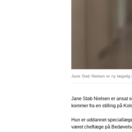
Jane Stab Nielsen er ny lægelig 
Jane Stab Nielsen er ansat so
kommer fra en stilling på K
Hun er uddannet speciallæge
været cheflæge på Bedøvelse