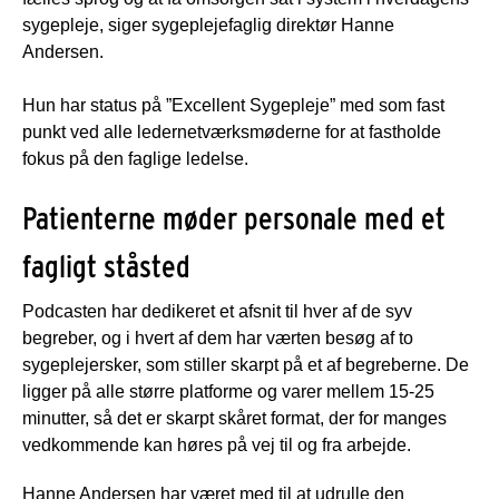
sygepleje, siger sygeplejefaglig direktør Hanne
Andersen.
Hun har status på ”Excellent Sygepleje” med som fast
punkt ved alle ledernetværksmøderne for at fastholde
fokus på den faglige ledelse.
Patienterne møder personale med et
fagligt ståsted
Podcasten har dedikeret et afsnit til hver af de syv
begreber, og i hvert af dem har værten besøg af to
sygeplejersker, som stiller skarpt på et af begreberne. De
ligger på alle større platforme og varer mellem 15-25
minutter, så det er skarpt skåret format, der for manges
vedkommende kan høres på vej til og fra arbejde.
Hanne Andersen har været med til at udrulle den