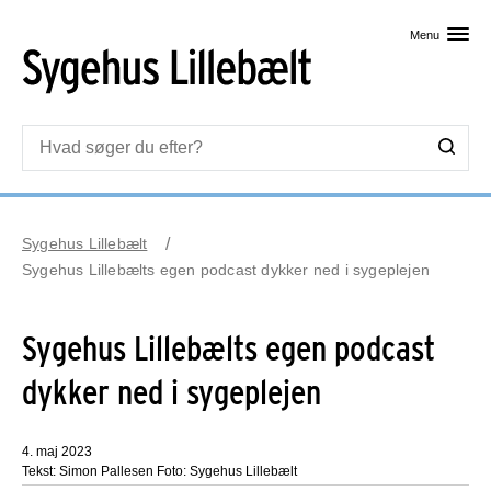
Skip til primært indhold
Menu
Sygehus Lillebælt
Sygehus Lillebælts egen podcast dykker ned i sygeplejen
Sygehus Lillebælts egen podcast
dykker ned i sygeplejen
4. maj 2023
Tekst: Simon Pallesen Foto: Sygehus Lillebælt