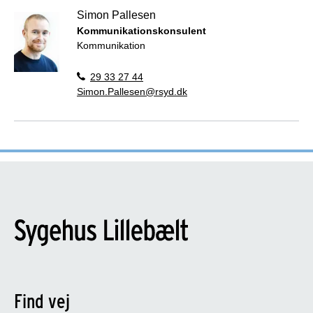
Simon Pallesen
Kommunikationskonsulent
Kommunikation
29 33 27 44
Simon.Pallesen@rsyd.dk
Find vej