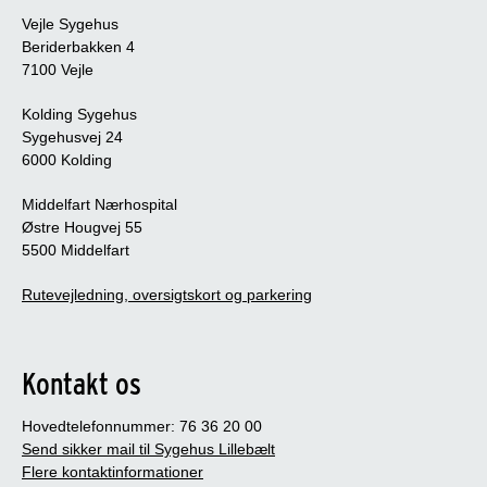
Vejle Sygehus
Beriderbakken 4
7100 Vejle
Kolding Sygehus
Sygehusvej 24
6000 Kolding
Middelfart Nærhospital
Østre Hougvej 55
5500 Middelfart
Rutevejledning, oversigtskort og parkering
Kontakt os
Hovedtelefonnummer: 76 36 20 00
Send sikker mail til Sygehus Lillebælt
Flere kontaktinformationer