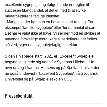
excellente sygepleje, og ifølge hende er nøglen til
succesen blandt andet, at det er med til at styrke
medarbejderens faglige identitet.
- Mange steder har man en bestemt teori-retning. For
eksempel ’familie-sygepleje’ eller ’fundamental of care’.
Det har vi valgt ikke at have. Vi ser derimod en styrke i at
anvende forskellige teoretikere til at definere det fælles
ståsted, siger den sygeplejefaglige direktør.
Siden sin spæde start i 2021 er "Excellent Sygepleje"
begyndt at sprede sig uden for Sygehus Lillebælt. Ud
over oplæg i Aarhus, Horsens og på Sjælland, bliver der
nu også undervist i "Excellent Sygepleje" på Syddansk
Universitet og på Sygeplejeskolen UCL.
Pressekontakt