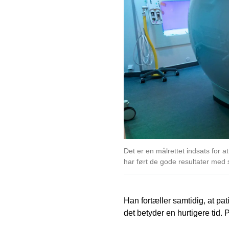
Det er en målrettet indsats for a
har ført de gode resultater med 
Han fortæller samtidig, at pa
det betyder en hurtigere tid.