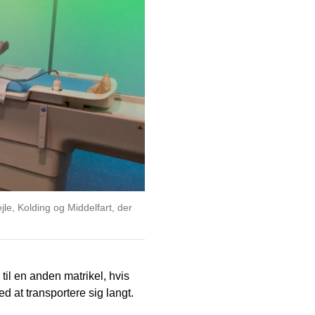
jle, Kolding og Middelfart, der
til en anden matrikel, hvis
d at transportere sig langt.