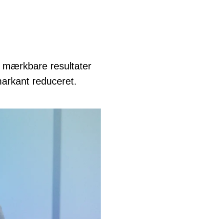
t mærkbare resultater
arkant reduceret.