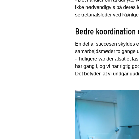
ikke nødvendigvis på deres lo
sekretariatsleder ved Røntg
Bedre koordination o
En del af succesen skyldes e
samarbejdsmøder to gange uge
- Tidligere var der afsat et fa
har gang i, og vi har rigtig
Det betyder, at vi undgår uud