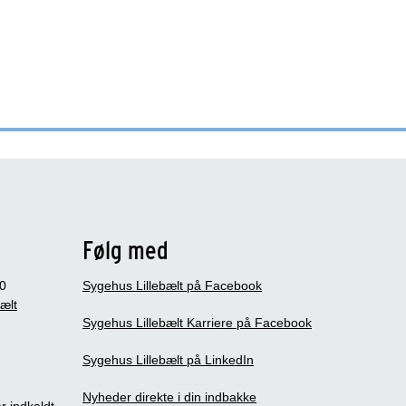
Følg med
0
Sygehus Lillebælt på Facebook
bælt
Sygehus Lillebælt Karriere på Facebook
Sygehus Lillebælt på LinkedIn
Nyheder direkte i din indbakke