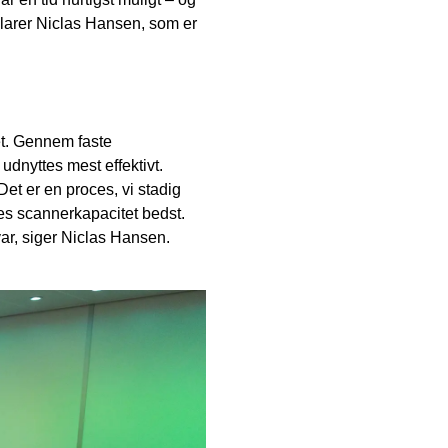
rklarer Niclas Hansen, som er
et. Gennem faste
dnyttes mest effektivt.
 Det er en proces, vi stadig
es scannerkapacitet bedst.
var, siger Niclas Hansen.