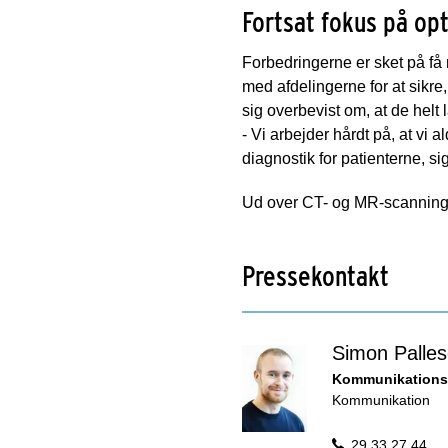
Fortsat fokus på op
Forbedringerne er sket på få
med afdelingerne for at sikre
sig overbevist om, at de helt l
- Vi arbejder hårdt på, at vi a
diagnostik for patienterne, s
Ud over CT- og MR-scanninger
Pressekontakt
Simon Palle
Kommunikations
Kommunikation
29 33 27 44