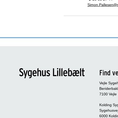
Simon.Pallesen@r
Find ve
Vejle Syge
Beriderbak
7100 Vejle
Kolding Sy
Sygehusve
6000 Koldi