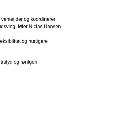
 ventetider og koordinerer
 udsving, føler Niclas Hansen
eksibilitet og hurtigere
tralyd og røntgen.