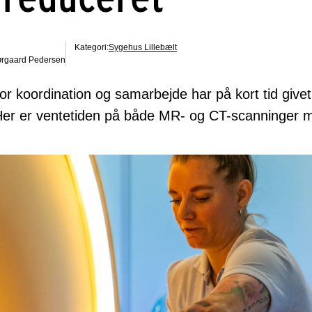
Kategori:
Sygehus Lillebælt
Nørgaard Pedersen
or koordination og samarbejde har på kort tid give
Her er ventetiden på både MR- og CT-scanninger m