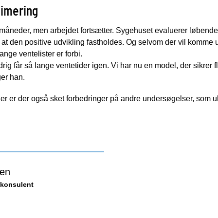
timering
 måneder, men arbejdet fortsætter. Sygehuset evaluerer løbende
, at den positive udvikling fastholdes. Og selvom der vil komme
ange ventelister er forbi.
ldrig får så lange ventetider igen. Vi har nu en model, der sikrer fl
iger han.
 er der også sket forbedringer på andre undersøgelser, som ul
sen
konsulent