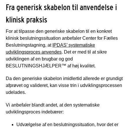
Fra generisk skabelon til anvendelse i
klinisk praksis
For at tilpasse den generiske skabelon til en konkret
klinisk beslutningssituation anbefaler Center for Fælles
Beslutningstagning, at
IPDAS’ systematiske
udviklingsproces anvendes
. Det er med til at sikre
udviklingen af en brugbar og god
BESLUTNINGSHJÆLPER™ af høj kvalitet.
Da den generiske skabelon imidlertid allerede er grundigt
afprøvet og valideret, kan visse trin i udviklingsprocessen
udelades.
Vi anbefaler blandt andet, at den systematiske
udviklingsproces indebærer:
Udvælgelse af en beslutningssituation, hvor det er