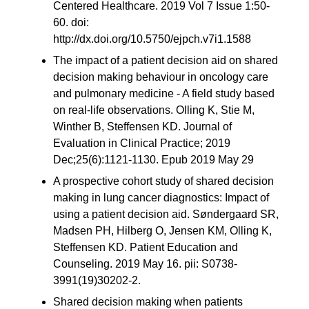
Centered Healthcare. 2019 Vol 7 Issue 1:50-
60. doi:
http://dx.doi.org/10.5750/ejpch.v7i1.1588
The impact of a patient decision aid on shared
decision making behaviour in oncology care
and pulmonary medicine - A field study based
on real-life observations. Olling K, Stie M,
Winther B, Steffensen KD. Journal of
Evaluation in Clinical Practice; 2019
Dec;25(6):1121-1130. Epub 2019 May 29
A prospective cohort study of shared decision
making in lung cancer diagnostics: Impact of
using a patient decision aid. Søndergaard SR,
Madsen PH, Hilberg O, Jensen KM, Olling K,
Steffensen KD. Patient Education and
Counseling. 2019 May 16. pii: S0738-
3991(19)30202-2.
Shared decision making when patients