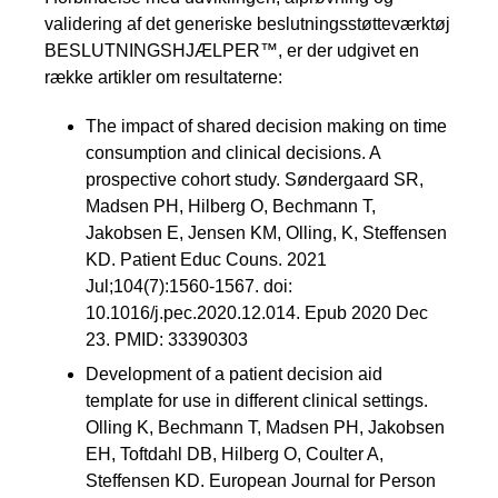
validering af det generiske beslutningsstøtteværktøj
BESLUTNINGSHJÆLPER™, er der udgivet en
række artikler om resultaterne:
The impact of shared decision making on time
consumption and clinical decisions. A
prospective cohort study. Søndergaard SR,
Madsen PH, Hilberg O, Bechmann T,
Jakobsen E, Jensen KM, Olling, K, Steffensen
KD. Patient Educ Couns. 2021
Jul;104(7):1560-1567. doi:
10.1016/j.pec.2020.12.014. Epub 2020 Dec
23. PMID: 33390303
Development of a patient decision aid
template for use in different clinical settings.
Olling K, Bechmann T, Madsen PH, Jakobsen
EH, Toftdahl DB, Hilberg O, Coulter A,
Steffensen KD. European Journal for Person