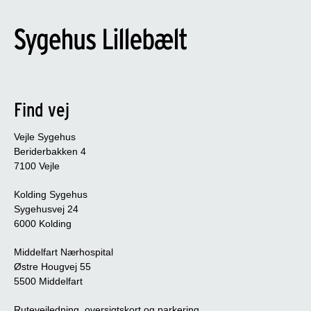
Find vej
Vejle Sygehus
Beriderbakken 4
7100 Vejle
Kolding Sygehus
Sygehusvej 24
6000 Kolding
Middelfart Nærhospital
Østre Hougvej 55
5500 Middelfart
Rutevejledning, oversigtskort og parkering