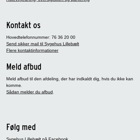
Kontakt os
Hovedtelefonnummer: 76 36 20 00
Send sikker mail til Sygehus Lillebælt
Flere kontaktinformationer
Meld afbud
Meld afbud til den afdeling, der har indkaldt dig, hvis du ikke kan
komme.
Sådan melder du afbud
.
Følg med
Sygehus Lillebælt på Facebook