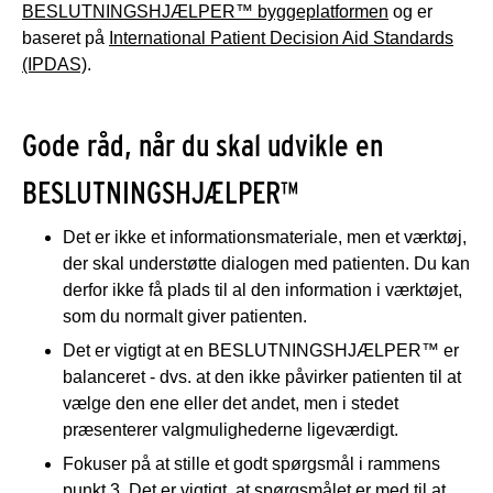
BESLUTNINGSHJÆLPER™ byggeplatformen
og er
baseret på
International Patient Decision Aid Standards
(IPDAS)
.
Gode råd, når du skal udvikle en
BESLUTNINGSHJÆLPER™
Det er ikke et informationsmateriale, men et værktøj,
der skal understøtte dialogen med patienten. Du kan
derfor ikke få plads til al den information i værktøjet,
som du normalt giver patienten.
Det er vigtigt at en BESLUTNINGSHJÆLPER™ er
balanceret - dvs. at den ikke påvirker patienten til at
vælge den ene eller det andet, men i stedet
præsenterer valgmulighederne ligeværdigt.
Fokuser på at stille et godt spørgsmål i rammens
punkt 3. Det er vigtigt, at spørgsmålet er med til at