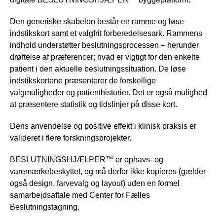
Den generiske skabelon består en ramme og løse
indstikskort samt et valgfrit forberedelsesark. Rammens
indhold understøtter beslutningsprocessen – herunder
drøftelse af præferencer; hvad er vigtigt for den enkelte
patient i den aktuelle beslutningssituation. De løse
indstikskortene præsenterer de forskellige
valgmuligheder og patienthistorier. Det er også mulighed
at præsentere statistik og tidslinjer på disse kort.
Dens anvendelse og positive effekt i klinisk praksis er
valideret i flere forskningsprojekter.
BESLUTNINGSHJÆLPER™ er ophavs- og
varemærkebeskyttet, og må derfor ikke kopieres (gælder
også design, farvevalg og layout) uden en formel
samarbejdsaftale med Center for Fælles
Beslutningstagning.