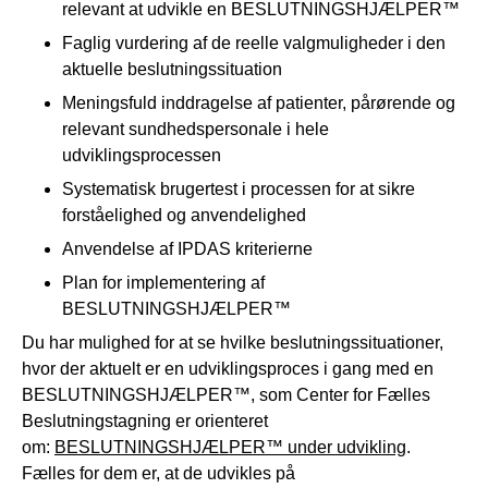
relevant at udvikle en BESLUTNINGSHJÆLPER™
Faglig vurdering af de reelle valgmuligheder i den
aktuelle beslutningssituation
Meningsfuld inddragelse af patienter, pårørende og
relevant sundhedspersonale i hele
udviklingsprocessen
Systematisk brugertest i processen for at sikre
forståelighed og anvendelighed
Anvendelse af IPDAS kriterierne
Plan for implementering af
BESLUTNINGSHJÆLPER™
Du har mulighed for at se hvilke beslutningssituationer,
hvor der aktuelt er en udviklingsproces i gang med en
BESLUTNINGSHJÆLPER™, som Center for Fælles
Beslutningstagning er orienteret
om:
BESLUTNINGSHJÆLPER™ under udvikling
.
Fælles for dem er, at de udvikles på