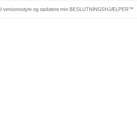
al versionsstyre og opdatere min BESLUTNINGSHJÆLPER™