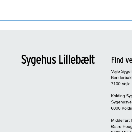
Find ve
Vejle Syge
Beriderbak
7100 Vejle
Kolding Sy
Sygehusve
6000 Koldi
Middelfart
Østre Houg