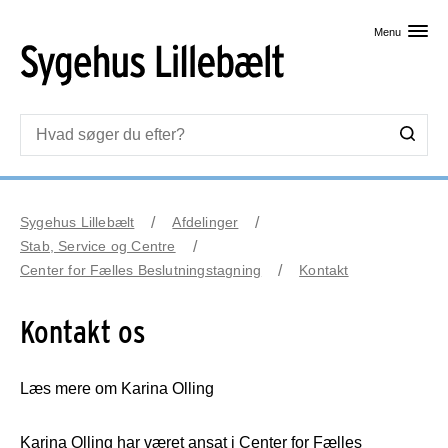
Skip til primært indhold
Menu
Sygehus Lillebælt
Afdelinger
Stab, Service og Centre
Center for Fælles Beslutningstagning
Kontakt
Kontakt os
Læs mere om Karina Olling
Karina Olling har været ansat i Center for Fælles