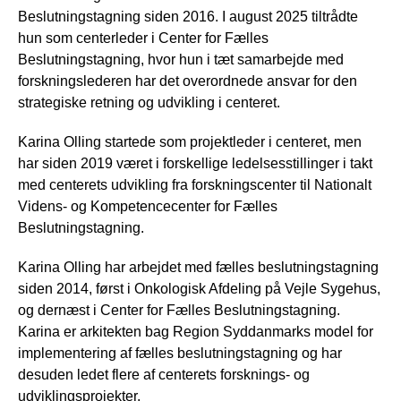
Beslutningstagning siden 2016. I august 2025 tiltrådte
hun som centerleder i Center for Fælles
Beslutningstagning, hvor hun i tæt samarbejde med
forskningslederen har det overordnede ansvar for den
strategiske retning og udvikling i centeret.
Karina Olling startede som projektleder i centeret, men
har siden 2019 været i forskellige ledelsesstillinger i takt
med centerets udvikling fra forskningscenter til Nationalt
Videns- og Kompetencecenter for Fælles
Beslutningstagning.
Karina Olling har arbejdet med fælles beslutningstagning
siden 2014, først i Onkologisk Afdeling på Vejle Sygehus,
og dernæst i Center for Fælles Beslutningstagning.
Karina er arkitekten bag Region Syddanmarks model for
implementering af fælles beslutningstagning og har
desuden ledet flere af centerets forsknings- og
udviklingsprojekter.