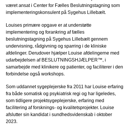
været ansat i Center for Fælles Beslutningstagning som
implementeringskonsulent på Sygehus Lillebælt.
Louises primære opgave er at understøtte
implementering og forankring af fælles
beslutningstagning på Sygehus Lillebælt gennem
undervisning, rådgivning og sparring i de kliniske
afdelinger. Derudover hjælper Louise afdelingerne med
udarbejdelsen af BESLUTNINGSHJÆLPER™, i
samarbejde med klinikere og patienter, og faciliterer i den
forbindelse også workshops.
Som uddannet sygeplejerske fra 2011 har Louise erfaring
fra både somatisk og psykiatrisk regi og har ligeledes,
som tidligere projektsygeplejerske, erfaring med
facilitering af forsknings- og kvalitetsprojekter. Louise
afslutter sin kandidat i sundhedsvidenskab i oktober
2023.