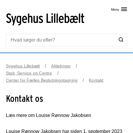
Skip til primært indhold
Menu
Sygehus Lillebælt
Afdelinger
Stab, Service og Centre
Center for Fælles Beslutningstagning
Kontakt
Kontakt os
Læs mere om Louise Rønnow Jakobsen
Louise Rønnow Jakobsen har siden 1. september 2023