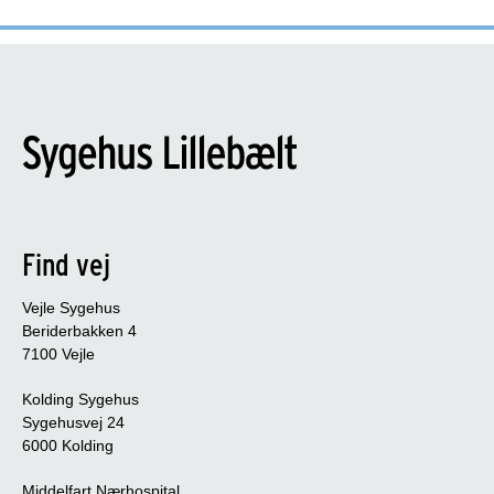
Find vej
Vejle Sygehus
Beriderbakken 4
7100 Vejle
Kolding Sygehus
Sygehusvej 24
6000 Kolding
Middelfart Nærhospital