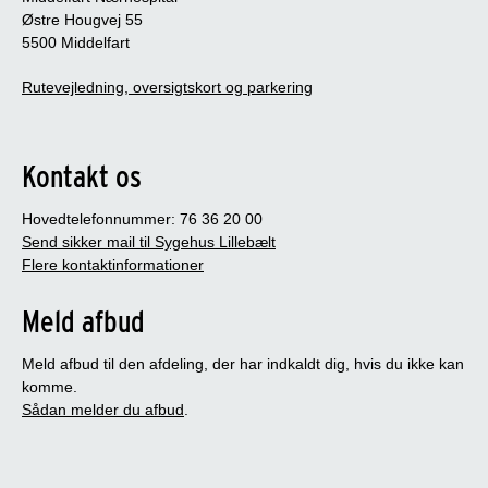
Østre Hougvej 55
5500 Middelfart
Rutevejledning, oversigtskort og parkering
Kontakt os
Hovedtelefonnummer: 76 36 20 00
Send sikker mail til Sygehus Lillebælt
Flere kontaktinformationer
Meld afbud
Meld afbud til den afdeling, der har indkaldt dig, hvis du ikke kan
komme.
Sådan melder du afbud
.