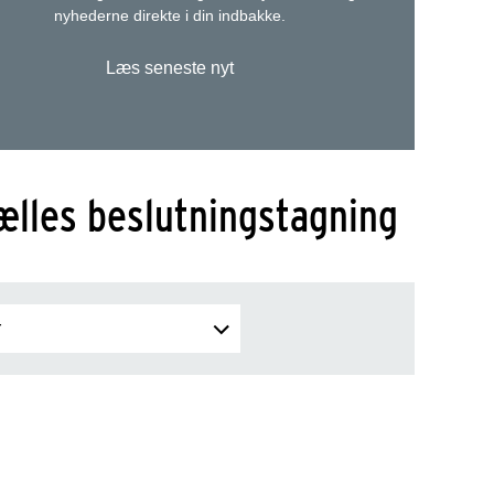
nyhederne direkte i din indbakke.
Læs seneste nyt
ælles beslutningstagning