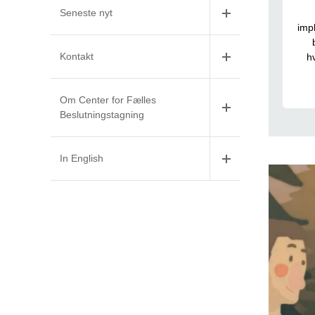
Seneste nyt
imp
Kontakt
h
Om Center for Fælles
Beslutningstagning
In English