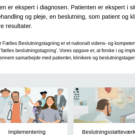
ren er ekspert i diagnosen. Patienten er ekspert i s
ehandling og pleje, en beslutning, som patient og kl
e resultater.
r Fælles Beslutningstagning er et nationalt videns- og kompeten
'fælles beslutningstagning'. Vores opgave er, at forske i og imp
ennem samarbejde med patienter, klinikere og beslutningstager
veje
Implementering
Beslutningsstøtteværk