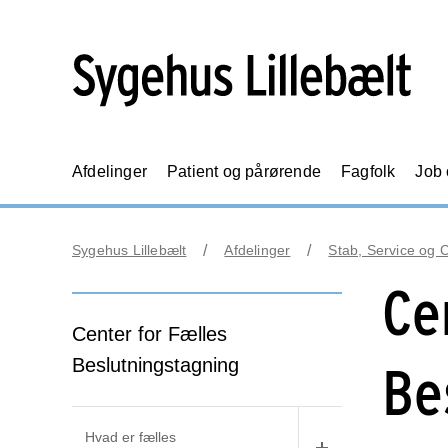
Afdelinger
Patient og pårørende
Fagfolk
Job
Sygehus Lillebælt
Afdelinger
Stab, Service og 
Ce
Center for Fælles
Beslutningstagning
Be
Hvad er fælles