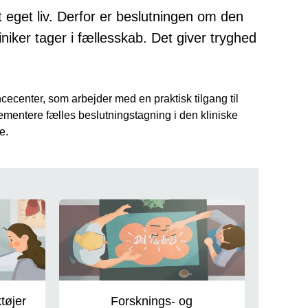
it eget liv. Derfor er beslutningen om den
iniker tager i fællesskab. Det giver tryghed
cecenter, som arbejder med en praktisk tilgang til
lementere fælles beslutningstagning i den kliniske
e.
tøjer
Forsknings- og