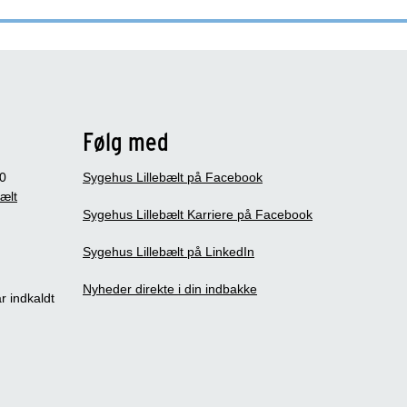
Følg med
0
Sygehus Lillebælt på Facebook
bælt
Sygehus Lillebælt Karriere på Facebook
Sygehus Lillebælt på LinkedIn
Nyheder direkte i din indbakke
r indkaldt