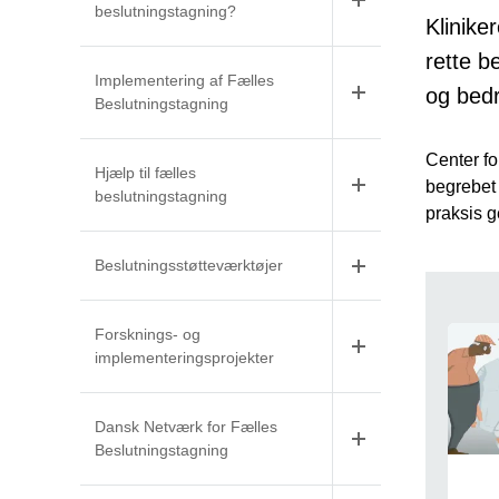
beslutningstagning?
Klinike
rette b
Implementering af Fælles
og bedr
Beslutningstagning
Center fo
Hjælp til fælles
begrebet 
beslutningstagning
praksis g
Beslutningsstøtteværktøjer
Gen
Forsknings- og
implementeringsprojekter
Dansk Netværk for Fælles
Beslutningstagning