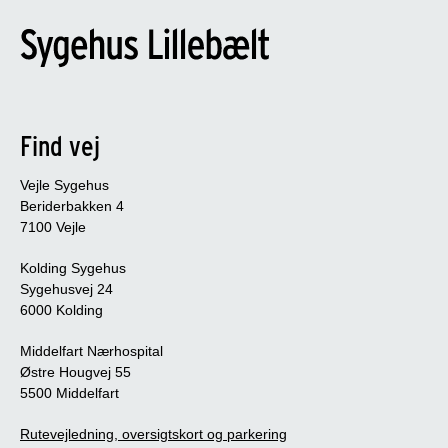
Find vej
Vejle Sygehus
Beriderbakken 4
7100 Vejle
Kolding Sygehus
Sygehusvej 24
6000 Kolding
Middelfart Nærhospital
Østre Hougvej 55
5500 Middelfart
Rutevejledning, oversigtskort og parkering