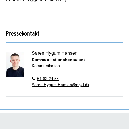
Pressekontakt
Søren Hygum Hansen
Kommunikationskonsulent
Kommunikation
61 62 24 54
Soren.Hygum.Hansen@rsyd.dk