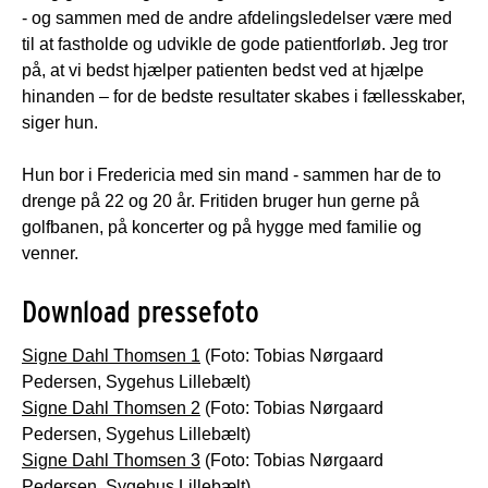
- og sammen med de andre afdelingsledelser være med
til at fastholde og udvikle de gode patientforløb. Jeg tror
på, at vi bedst hjælper patienten bedst ved at hjælpe
hinanden – for de bedste resultater skabes i fællesskaber,
siger hun.
Hun bor i Fredericia med sin mand - sammen har de to
drenge på 22 og 20 år. Fritiden bruger hun gerne på
golfbanen, på koncerter og på hygge med familie og
venner.
Download pressefoto
Signe Dahl Thomsen 1
(Foto: Tobias Nørgaard
Pedersen, Sygehus Lillebælt)
Signe Dahl Thomsen 2
(Foto: Tobias Nørgaard
Pedersen, Sygehus Lillebælt)
Signe Dahl Thomsen 3
(Foto: Tobias Nørgaard
Pedersen, Sygehus Lillebælt)