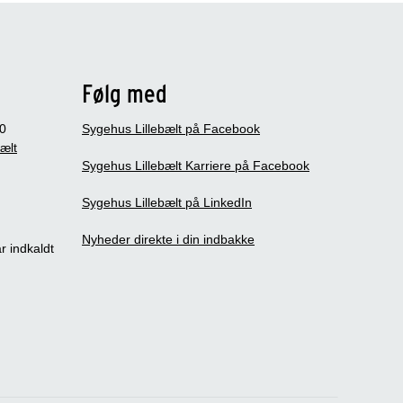
Følg med
0
Sygehus Lillebælt på Facebook
bælt
Sygehus Lillebælt Karriere på Facebook
Sygehus Lillebælt på LinkedIn
Nyheder direkte i din indbakke
r indkaldt