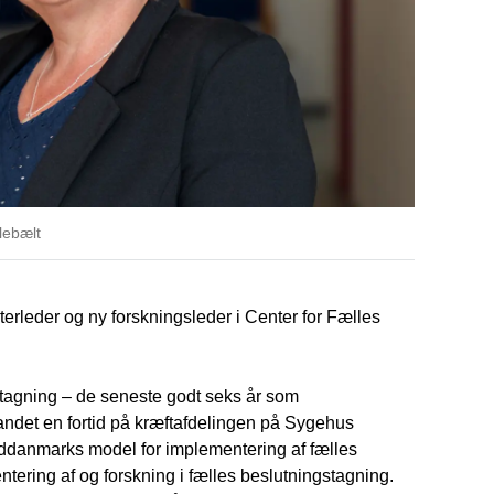
lebælt
erleder og ny forskningsleder i Center for Fælles
stagning – de seneste godt seks år som
andet en fortid på kræftafdelingen på Sygehus
Syddanmarks model for implementering af fælles
ering af og forskning i fælles beslutningstagning.