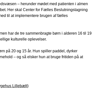
dhedsvæsen – herunder mødet med patienten i almen
bet. Her skal Center for Fælles Beslutningstagning
med til at implementere brugen af fælles
men har de tre sammenbragte børn i alderen 16 til 19
ellige kulturelle oplevelser.
n på 20 og 15 år. Hun spiller paddel, dyrker
ehold – og så elsker hun at bruge fritiden på at
ygehus Lillebælt)