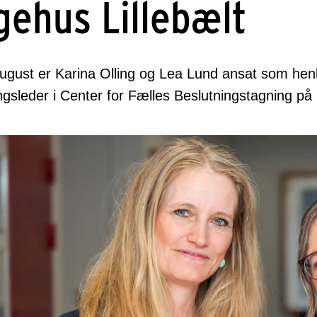
gehus Lillebælt
august er Karina Olling og Lea Lund ansat som hen
ngsleder i Center for Fælles Beslutningstagning på