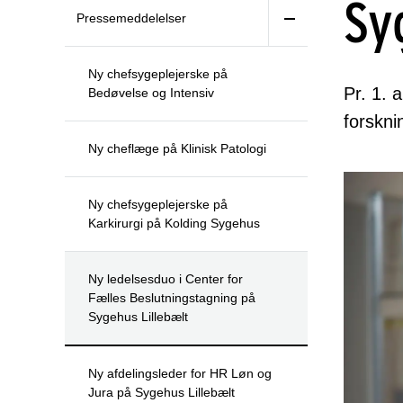
Sy
Pressemeddelelser
Ny chefsygeplejerske på
Pr. 1. 
Bedøvelse og Intensiv
forskni
Ny cheflæge på Klinisk Patologi
Ny chefsygeplejerske på
Karkirurgi på Kolding Sygehus
Ny ledelsesduo i Center for
Fælles Beslutningstagning på
Sygehus Lillebælt
Ny afdelingsleder for HR Løn og
Jura på Sygehus Lillebælt