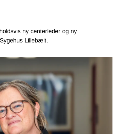
holdsvis ny centerleder og ny
 Sygehus Lillebælt.