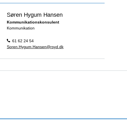
Søren Hygum Hansen
Kommunikationskonsulent
Kommunikation
61 62 24 54
Soren.Hygum.Hansen@rsyd.dk