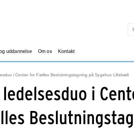
Skip til primært indhold
 og uddannelse
Om os
Kontakt
esduo i Center for Fælles Beslutningstagning på Sygehus Lillebælt
 ledelsesduo i Cent
lles Beslutningsta