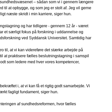
randre sundhedsvæsenet – sådan som vi i gennem længere
d til at opbygge, og som jeg er stolt af. Jeg vil gerne
ligt næste skridt i min karriere, siger hun.
ngstagning og har tidligere - gennem 12 år - været
har et særligt fokus på forskning i uddannelse og
hedsforskning ved Syddansk Universitet. Samtidig har
ro til, at vi kan videreføre det stærke arbejde på
til at praktisere fælles beslutningstagning i samspil
 godt som ledere med hver vores kompetencer,
ekræftet i, at vi kan få et rigtig godt samarbejde. Vi
ærkt fagligt fundament, siger hun.
nteringen af sundhedsreformen, hvor fælles