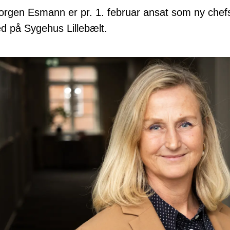
rgen Esmann er pr. 1. februar ansat som ny chefs
d på Sygehus Lillebælt.