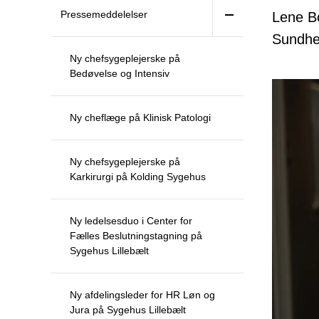
Pressemeddelelser
Lene Bo
Sundhe
Ny chefsygeplejerske på
Bedøvelse og Intensiv
Ny cheflæge på Klinisk Patologi
Ny chefsygeplejerske på
Karkirurgi på Kolding Sygehus
Ny ledelsesduo i Center for
Fælles Beslutningstagning på
Sygehus Lillebælt
Ny afdelingsleder for HR Løn og
Jura på Sygehus Lillebælt