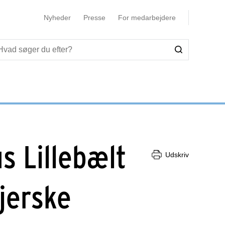
Nyheder
Presse
For medarbejdere
s Lillebælt
Udskriv
jerske