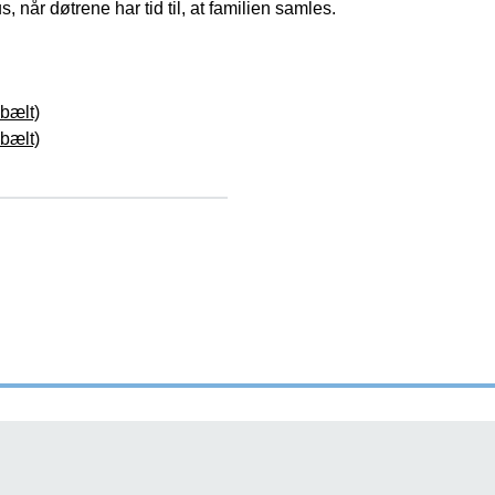
, når døtrene har tid til, at familien samles.
bælt)
bælt)