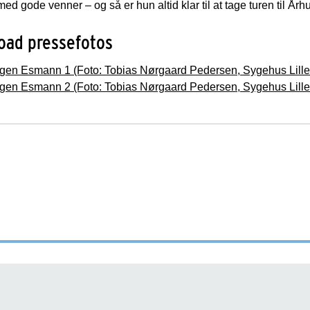
d gode venner – og så er hun altid klar til at tage turen til Århus
oad pressefotos
gen Esmann 1 (Foto: Tobias Nørgaard Pedersen, Sygehus Lille
gen Esmann 2 (Foto: Tobias Nørgaard Pedersen, Sygehus Lille