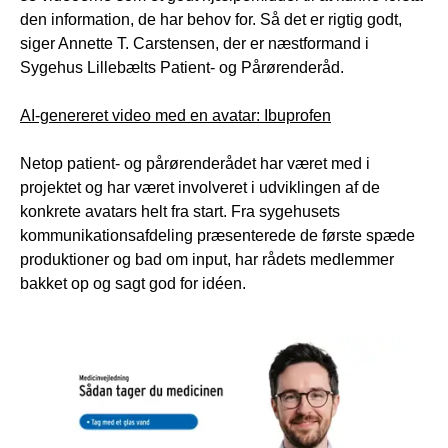
den information, de har behov for. Så det er rigtig godt,
siger Annette T. Carstensen, der er næstformand i
Sygehus Lillebælts Patient- og Pårørenderåd.
AI-genereret video med en avatar: Ibuprofen
Netop patient- og pårørenderådet har været med i
projektet og har været involveret i udviklingen af de
konkrete avatars helt fra start. Fra sygehusets
kommunikationsafdeling præsenterede de første spæde
produktioner og bad om input, har rådets medlemmer
bakket op og sagt god for idéen.