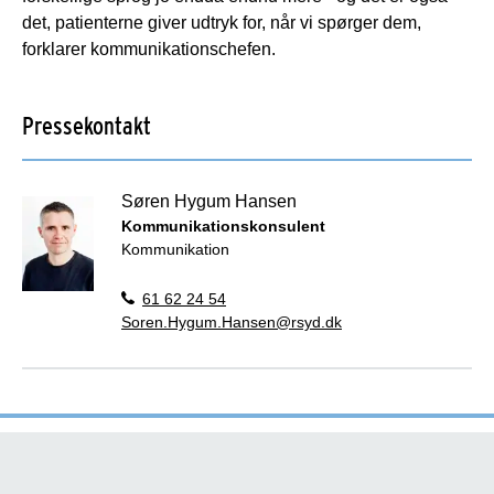
det, patienterne giver udtryk for, når vi spørger dem,
forklarer kommunikationschefen.
Pressekontakt
Søren Hygum Hansen
Kommunikationskonsulent
Kommunikation
61 62 24 54
Soren.Hygum.Hansen@rsyd.dk