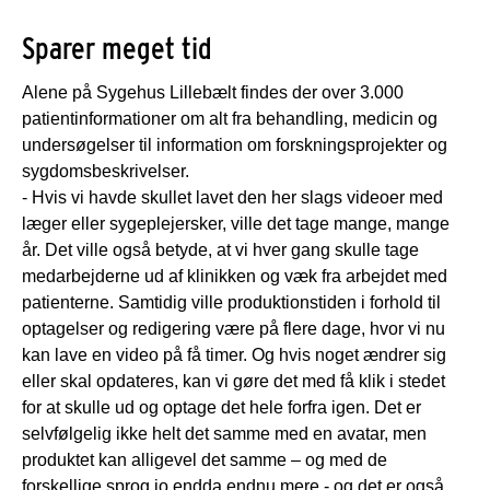
Sparer meget tid
Alene på Sygehus Lillebælt findes der over 3.000
patientinformationer om alt fra behandling, medicin og
undersøgelser til information om forskningsprojekter og
sygdomsbeskrivelser.
- Hvis vi havde skullet lavet den her slags videoer med
læger eller sygeplejersker, ville det tage mange, mange
år. Det ville også betyde, at vi hver gang skulle tage
medarbejderne ud af klinikken og væk fra arbejdet med
patienterne. Samtidig ville produktionstiden i forhold til
optagelser og redigering være på flere dage, hvor vi nu
kan lave en video på få timer. Og hvis noget ændrer sig
eller skal opdateres, kan vi gøre det med få klik i stedet
for at skulle ud og optage det hele forfra igen. Det er
selvfølgelig ikke helt det samme med en avatar, men
produktet kan alligevel det samme – og med de
forskellige sprog jo endda endnu mere - og det er også