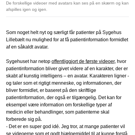
De forskellige videoer med avatars kan ses på en skærm og kan
afspilles igen og igen.
Som noget helt nyt og særligt får patienter på Sygehus
Lillebælt nu mulighed for at få patientinformation formidlet
af en såkaldt avatar.
Sygehuset har netop
offentliggjort de første videoer
, hvor
patientinformation bliver givet videre af en karakter, der er
skabt af kunstig intelligens – en avatar. Karakteren ligner -
og taler som et rigtigt menneske, og informationen, der
bliver formidlet, er baseret på den skriftlige
patientinformation, der også er tilgængelig. Det kan for
eksempel være information om forskellige typer af
medicin eller behandlinger, som patienterne skal
forberede sig på.
- Det er en super god idé. Jeg tror, at mange patienter vil
se videoerne som et godt hjælpemiddel til at kunne forstå