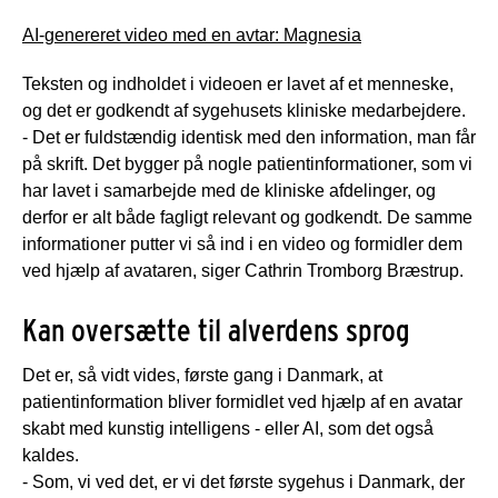
AI-genereret video med en avtar: Magnesia
Teksten og indholdet i videoen er lavet af et menneske,
og det er godkendt af sygehusets kliniske medarbejdere.
- Det er fuldstændig identisk med den information, man får
på skrift. Det bygger på nogle patientinformationer, som vi
har lavet i samarbejde med de kliniske afdelinger, og
derfor er alt både fagligt relevant og godkendt. De samme
informationer putter vi så ind i en video og formidler dem
ved hjælp af avataren, siger Cathrin Tromborg Bræstrup.
Kan oversætte til alverdens sprog
Det er, så vidt vides, første gang i Danmark, at
patientinformation bliver formidlet ved hjælp af en avatar
skabt med kunstig intelligens - eller AI, som det også
kaldes.
- Som, vi ved det, er vi det første sygehus i Danmark, der