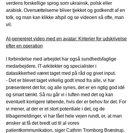
verdens forskellige sprog som ukrainsk, polsk eller
arabisk. Oversættelserne bliver tjekket og godkendt af en
tolk, og man kan klikke afspil og se videoen så ofte, man
vil.
AI-genereret video med en avatar: Kriterier for udskrivelse
efter en operation
I forbindelse med arbejdet har også sundhedsfaglige
medarbejdere, IT-arkitekter og specialister i
datasikkerhed været taget med på råd og givet input.
- Det er blevet taget virkelig godt imod fra alle, vi har
præsenteret det for, og alle synes, det er en rigtig god idé
og smart tænkt. Så nu går vi i luften med det og kan
eventuelt korrigere løbende, hvis der er behov for det. For
vi mener, at der er et stort potentiale i det, og de
tilbagemeldinger, vi har fået hele vejen rundt, er, at man
ønsker at få det bredt ud til al vores
patientkommunikation, siger Cathrin Tromborg Bræstrup.