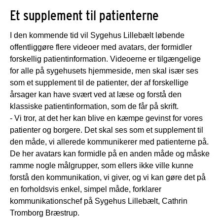
Et supplement til patienterne
I den kommende tid vil Sygehus Lillebælt løbende
offentliggøre flere videoer med avatars, der formidler
forskellig patientinformation. Videoerne er tilgængelige
for alle på sygehusets hjemmeside, men skal især ses
som et supplement til de patienter, der af forskellige
årsager kan have svært ved at læse og forstå den
klassiske patientinformation, som de får på skrift.
- Vi tror, at det her kan blive en kæmpe gevinst for vores
patienter og borgere. Det skal ses som et supplement til
den måde, vi allerede kommunikerer med patienterne på.
De her avatars kan formidle på en anden måde og måske
ramme nogle målgrupper, som ellers ikke ville kunne
forstå den kommunikation, vi giver, og vi kan gøre det på
en forholdsvis enkel, simpel måde, forklarer
kommunikationschef på Sygehus Lillebælt, Cathrin
Tromborg Bræstrup.