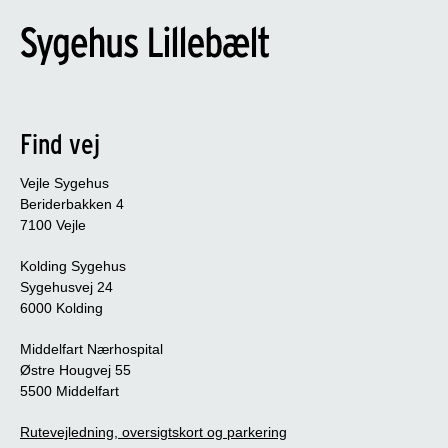
Find vej
Vejle Sygehus
Beriderbakken 4
7100 Vejle
Kolding Sygehus
Sygehusvej 24
6000 Kolding
Middelfart Nærhospital
Østre Hougvej 55
5500 Middelfart
Rutevejledning, oversigtskort og parkering