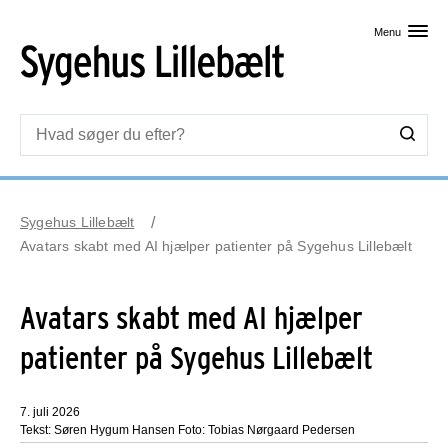
Skip til primært indhold
Menu
Sygehus Lillebælt
Avatars skabt med AI hjælper patienter på Sygehus Lillebælt
Avatars skabt med AI hjælper
patienter på Sygehus Lillebælt
7. juli 2026
Tekst: Søren Hygum Hansen Foto: Tobias Nørgaard Pedersen