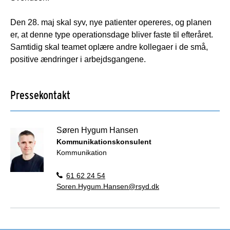
Den 28. maj skal syv, nye patienter opereres, og planen
er, at denne type operationsdage bliver faste til efteråret.
Samtidig skal teamet oplære andre kollegaer i de små,
positive ændringer i arbejdsgangene.
Pressekontakt
Søren Hygum Hansen
Kommunikationskonsulent
Kommunikation
61 62 24 54
Soren.Hygum.Hansen@rsyd.dk