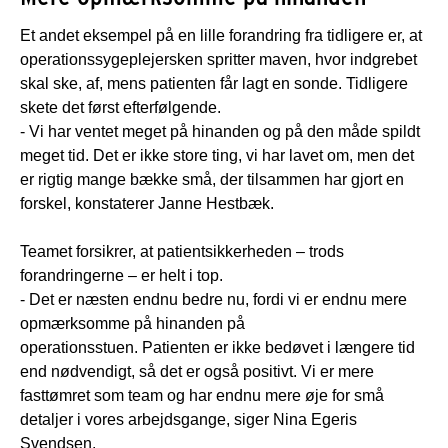
Et andet eksempel på en lille forandring fra tidligere er, at
operationssygeplejersken spritter maven, hvor indgrebet
skal ske, af, mens patienten får lagt en sonde. Tidligere
skete det først efterfølgende.
- Vi har ventet meget på hinanden og på den måde spildt
meget tid. Det er ikke store ting, vi har lavet om, men det
er rigtig mange bække små, der tilsammen har gjort en
forskel, konstaterer Janne Hestbæk.
Teamet forsikrer, at patientsikkerheden – trods
forandringerne – er helt i top.
- Det er næsten endnu bedre nu, fordi vi er endnu mere
opmærksomme på hinanden på
operationsstuen. Patienten er ikke bedøvet i længere tid
end nødvendigt, så det er også positivt. Vi er mere
fasttømret som team og har endnu mere øje for små
detaljer i vores arbejdsgange, siger Nina Egeris
Svendsen.