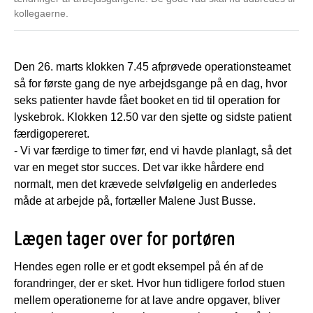
kollegaerne.
Den 26. marts klokken 7.45 afprøvede operationsteamet
så for første gang de nye arbejdsgange på en dag, hvor
seks patienter havde fået booket en tid til operation for
lyskebrok. Klokken 12.50 var den sjette og sidste patient
færdigopereret.
- Vi var færdige to timer før, end vi havde planlagt, så det
var en meget stor succes. Det var ikke hårdere end
normalt, men det krævede selvfølgelig en anderledes
måde at arbejde på, fortæller Malene Just Busse.
Lægen tager over for portøren
Hendes egen rolle er et godt eksempel på én af de
forandringer, der er sket. Hvor hun tidligere forlod stuen
mellem operationerne for at lave andre opgaver, bliver