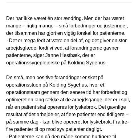
Der har ikke været én stor ændring. Men der har været
mange – rigtig mange – små forbedringer og justeringer,
der tilsammen har gjort en vigtig forskel for patienterne.
- Det er mega fedt at være en del af, og det giver en stor
arbejdsglæde, fordi vi ved, at forandringerne gavner
patienterne, siger Janne Hestbæk, der er
operationssygeplejerske på Kolding Sygehus.
De små, men positive forandringer er sket på
operationsstuen på Kolding Sygehus, hvor et
operationsteam gennem den senere tid har forbedret og
optimeret en lang række af de arbejdsgange, der er i spil,
når en patient skal opereres for lyskebrok. Det gavnlige
resultat af det arbejde er, at flere patienter end tidligere –
på samme dag - kan blive opereret for lyskebrok. Fra tre-
fire patienter til op mod syv patienter dagligt.
- Patienterne kan på den måde komme hurtigere til