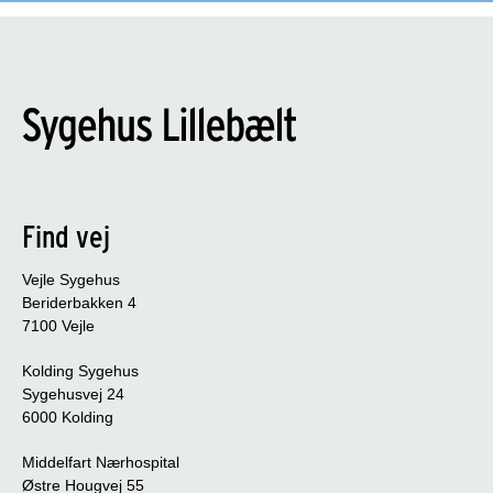
Find vej
Vejle Sygehus
Beriderbakken 4
7100 Vejle
Kolding Sygehus
Sygehusvej 24
6000 Kolding
Middelfart Nærhospital
Østre Hougvej 55