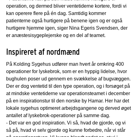
operation, og dermed bliver ventetiderne kortere, fordi vi
kan operere flere på én dag. Samtidig kommer
patienterne også hurtigere på benene igen og er også
hurtigere hjemme igen, siger Nina Egeris Svendsen, der
er anæstesisygeplejerske og en del af teamet.
Inspireret af nordmænd
På Kolding Sygehus udfører man hvert år omkring 400
operationer for lyskebrok, som er en hyppig lidelse, hvor
bughulen poser ud gennem en svækkelse af bugvæggen.
Der er dog ventetid til den type operation, og i forsøget på
at mindske ventetiderne var operationsteamet i december
på en inspirationstur til den norske by Hamar. Her har det
lokale sygehus optimeret arbejdsgangene og derved øget
antallet af lyskebrok-operationer på samme dag.
- Det var en god inspiration. Vi så, hvad de gjorde, og vi
så på, hvad vi selv gjorde og kunne forbedre, når vi står