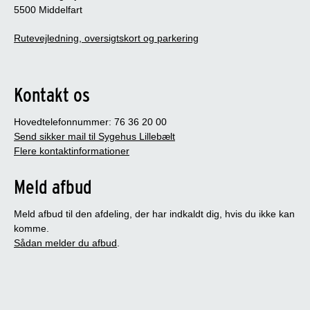
5500 Middelfart
Rutevejledning, oversigtskort og parkering
Kontakt os
Hovedtelefonnummer: 76 36 20 00
Send sikker mail til Sygehus Lillebælt
Flere kontaktinformationer
Meld afbud
Meld afbud til den afdeling, der har indkaldt dig, hvis du ikke kan
komme.
Sådan melder du afbud
.