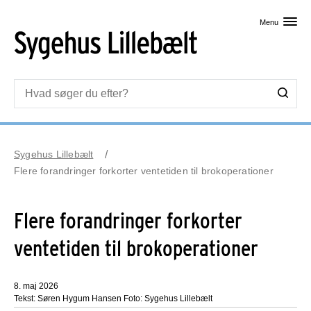
Skip til primært indhold
Menu
Sygehus Lillebælt
Flere forandringer forkorter ventetiden til brokoperationer
Flere forandringer forkorter
ventetiden til brokoperationer
8. maj 2026
Tekst: Søren Hygum Hansen Foto: Sygehus Lillebælt