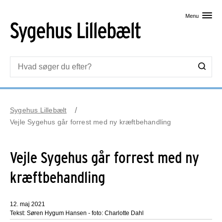
Skip til primært indhold
Menu
Sygehus Lillebælt
Vejle Sygehus går forrest med ny kræftbehandling
Vejle Sygehus går forrest med ny
kræftbehandling
12. maj 2021
Tekst: Søren Hygum Hansen - foto: Charlotte Dahl