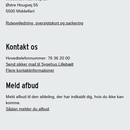
Østre Hougvej 55
5500 Middelfart
Rutevejledning, oversigtskort og parkering
Kontakt os
Hovedtelefonnummer: 76 36 20 00
Send sikker mail til Sygehus Lillebælt
Flere kontaktinformationer
Meld afbud
Meld afbud til den afdeling, der har indkaldt dig, hvis du ikke kan
komme.
Sådan melder du afbud
.