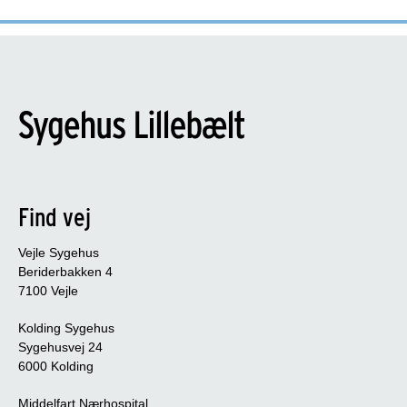
Find vej
Vejle Sygehus
Beriderbakken 4
7100 Vejle
Kolding Sygehus
Sygehusvej 24
6000 Kolding
Middelfart Nærhospital