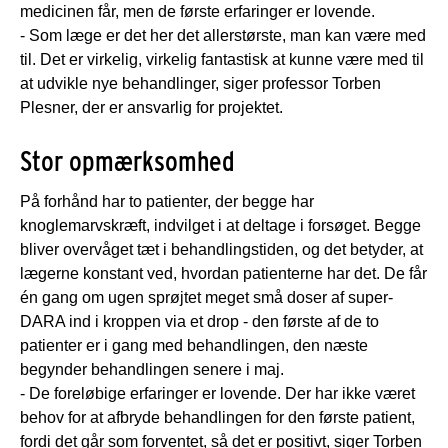
medicinen får, men de første erfaringer er lovende.
- Som læge er det her det allerstørste, man kan være med
til. Det er virkelig, virkelig fantastisk at kunne være med til
at udvikle nye behandlinger, siger professor Torben
Plesner, der er ansvarlig for projektet.
Stor opmærksomhed
På forhånd har to patienter, der begge har
knoglemarvskræft, indvilget i at deltage i forsøget. Begge
bliver overvåget tæt i behandlingstiden, og det betyder, at
lægerne konstant ved, hvordan patienterne har det. De får
én gang om ugen sprøjtet meget små doser af super-
DARA ind i kroppen via et drop - den første af de to
patienter er i gang med behandlingen, den næste
begynder behandlingen senere i maj.
- De foreløbige erfaringer er lovende. Der har ikke været
behov for at afbryde behandlingen for den første patient,
fordi det går som forventet, så det er positivt, siger Torben