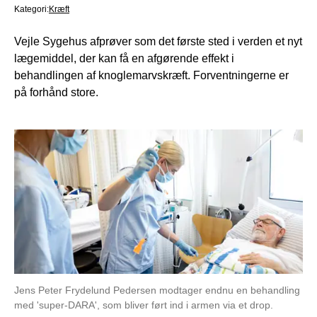
Kategori:
Kræft
Vejle Sygehus afprøver som det første sted i verden et nyt
lægemiddel, der kan få en afgørende effekt i
behandlingen af knoglemarvskræft. Forventningerne er
på forhånd store.
Jens Peter Frydelund Pedersen modtager endnu en behandling
med 'super-DARA', som bliver ført ind i armen via et drop.