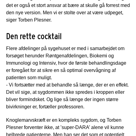
det er også et stort ansvar at bære at skulle gå forrest med
den nye version. Men vi er stolte over at være udpeget,
siger Torben Plesner.
Den rette cocktail
Flere afdelinger på sygehuset er med i samarbejdet om
forsøget herunder Røntgenafdelingen, Biokemi og
Immunologi og Intensiv, hvor de første behandlingsdage
er foregået for at sikre en så optimal overvågning af
patienten som muligt.
- Vi fortsætter med at behandle så længe, der er en effekt.
Det vil sige, at sygdommen ikke spredes i kroppen eller
bliver formindsket. Og lige så længe der ingen større
bivirkninger er, fortæller professoren.
Knoglemarvskræft er en kompleks sygdom, og Torben
Plesner forventer ikke, at ’super-DARA’ alene vil kunne
helbrede patienterne. Men han ser det som et potentielt