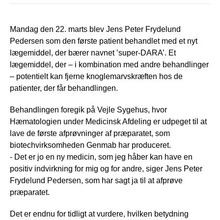
Mandag den 22. marts blev Jens Peter Frydelund
Pedersen som den første patient behandlet med et nyt
lægemiddel, der bærer navnet ’super-DARA’. Et
lægemiddel, der – i kombination med andre behandlinger
– potentielt kan fjerne knoglemarvskræften hos de
patienter, der får behandlingen.
Behandlingen foregik på Vejle Sygehus, hvor
Hæmatologien under Medicinsk Afdeling er udpeget til at
lave de første afprøvninger af præparatet, som
biotechvirksomheden Genmab har produceret.
- Det er jo en ny medicin, som jeg håber kan have en
positiv indvirkning for mig og for andre, siger Jens Peter
Frydelund Pedersen, som har sagt ja til at afprøve
præparatet.
Det er endnu for tidligt at vurdere, hvilken betydning