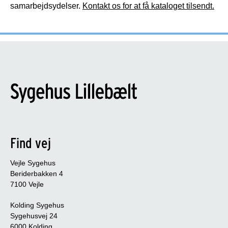
samarbejdsydelser.
Kontakt os for at få kataloget tilsendt.
Find vej
Vejle Sygehus
Beriderbakken 4
7100 Vejle
Kolding Sygehus
Sygehusvej 24
6000 Kolding