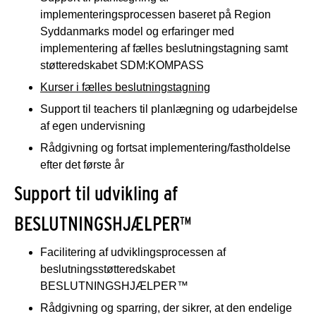
implementeringsprocessen baseret på Region
Syddanmarks model og erfaringer med
implementering af fælles beslutningstagning samt
støtteredskabet SDM:KOMPASS
Kurser i fælles beslutningstagning
Support til teachers til planlægning og udarbejdelse
af egen undervisning
Rådgivning og fortsat implementering/fastholdelse
efter det første år
Support til udvikling af
BESLUTNINGSHJÆLPER™
Facilitering af udviklingsprocessen af
beslutningsstøtteredskabet
BESLUTNINGSHJÆLPER™
Rådgivning og sparring, der sikrer, at den endelige