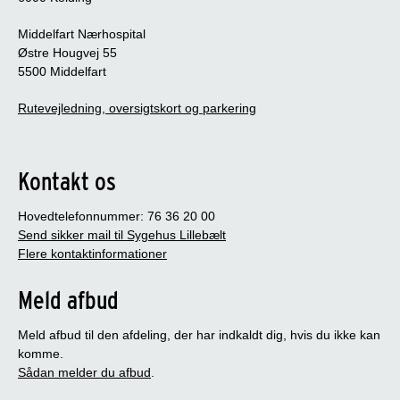
Middelfart Nærhospital
Østre Hougvej 55
5500 Middelfart
Rutevejledning, oversigtskort og parkering
Kontakt os
Hovedtelefonnummer: 76 36 20 00
Send sikker mail til Sygehus Lillebælt
Flere kontaktinformationer
Meld afbud
Meld afbud til den afdeling, der har indkaldt dig, hvis du ikke kan
komme.
Sådan melder du afbud
.