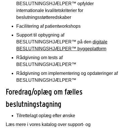
BESLUTNINGSHJÆLPER™ opfylder
internationale kvalitetskriterier for
beslutningsstøtteredskaber
Facilitering af patientworkshops
Support til opbygning af
BESLUTNINGSHJÆLPER™ på den
digitale
BESLUTNINGSHJÆLPER™ byggeplatform
Rådgivning om tests af
BESLUTNINGSHJÆLPER™
Rådgivning om implementering og opdateringer af
BESLUTNINGSHJÆLPER™
Foredrag/oplæg om fælles
beslutningstagning
Tilrettelagt oplæg efter ønske
Læs mere i vores katalog over support- og