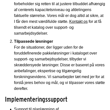
forbeholder sig retten til at justere tilbuddet afhængig
af centerets kapacitetsniveau og afdelingens
faktuelle størrelse. Vores mål er dog altid at sikre, at
I får den mest værdifulde støtte.
Kontakt os
for at få
tilsendt et katalog over support- og
samarbejdsydelser.
Tilpassede løsninger
For de situationer, der ligger uden for de
foruddefinerede pakkeløsninger i kataloget over
support- og samarbejdsydelser, tilbyder vi
skræddersyede løsninger. Disse er baseret på vores
anbefalinger, ekspertise og tilgængelig
forskningsevidens. Vi samarbejder tæt med jer for at
forstå jeres behov og mål, og vi tilpasser vores støtte
derefter.
Implementeringssupport
Support til planlægning af