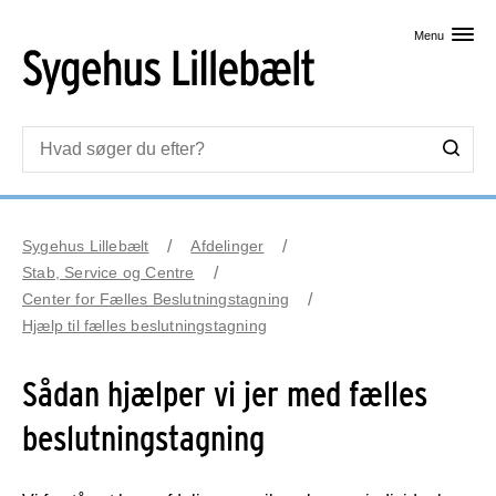
Skip til primært indhold
Menu
Sygehus Lillebælt
Afdelinger
Stab, Service og Centre
Center for Fælles Beslutningstagning
Hjælp til fælles beslutningstagning
Sådan hjælper vi jer med fælles
beslutningstagning