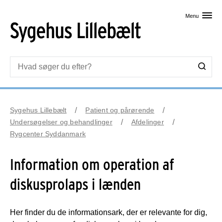
Skip til primært indhold
Menu
Sygehus Lillebælt
Patient og pårørende
Undersøgelser og behandlinger
Afdelinger
Rygcenter Syddanmark
Information om operation af
diskusprolaps i lænden
Her finder du de informationsark, der er relevante for dig,