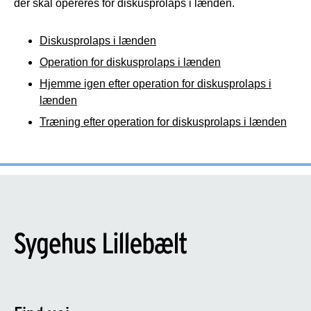
der skal opereres for diskusprolaps i lænden.
Diskusprolaps i lænden
Operation for diskusprolaps i lænden
Hjemme igen efter operation for diskusprolaps i
lænden
Træning efter operation for diskusprolaps i lænden